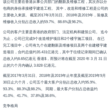
该公司主要在香港从事公共部门的翻新及维修工程，其次亦以分
包商的身份承接楼宇建造工程。 其中，改造和维修工程是公司的
主要收入来源。 截至2017年3月31日、2018年及2019年，装修及
维修收入分别占总收入的59.7%、88.6%及98.2%。
公司的客户主要是香港的政府部门、法定机构和建筑公司。 迄今
为止，公司已完成9个改造维护项目和2个楼宇施工项目。 在已
完工项目中，公司有九个在建翻新及维修项目及两个在建楼宇建
造项目，合约总值约35.431亿港元，其中于往绩记录期间已确认
总收入约8.65亿港元 香港$，而预计将在截至 2020 年 3 月 31 日
止的六个月内确认 3.828 亿港元。
截至2017年3月31日、2018年及2019年止年度及截至2019年9月
30日止六个月，公司五个最大客户分别占总收入约95.9%、
93.3%、88.3%及88.2%。 同期，最大客户分别占总收益约
41.0%、41.7%、37.8%及38.6%。
竞争格局