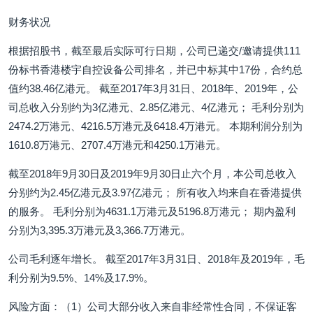
财务状况
根据招股书，截至最后实际可行日期，公司已递交/邀请提供111
份标书香港楼宇自控设备公司排名，并已中标其中17份，合约总
值约38.46亿港元。 截至2017年3月31日、2018年、2019年，公
司总收入分别约为3亿港元、2.85亿港元、4亿港元； 毛利分别为
2474.2万港元、4216.5万港元及6418.4万港元。 本期利润分别为
1610.8万港元、2707.4万港元和4250.1万港元。
截至2018年9月30日及2019年9月30日止六个月，本公司总收入
分别约为2.45亿港元及3.97亿港元； 所有收入均来自在香港提供
的服务。 毛利分别为4631.1万港元及5196.8万港元； 期内盈利
分别为3,395.3万港元及3,366.7万港元。
公司毛利逐年增长。 截至2017年3月31日、2018年及2019年，毛
利分别为9.5%、14%及17.9%。
风险方面：（1）公司大部分收入来自非经常性合同，不保证客