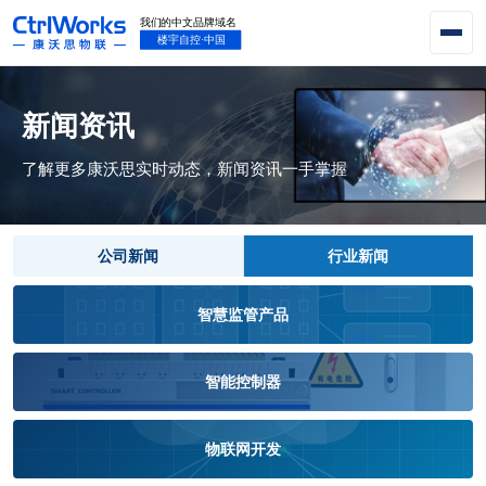
新闻资讯
了解更多康沃思实时动态，新闻资讯一手掌握
公司新闻
行业新闻
智慧监管产品
智能控制器
物联网开发