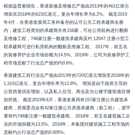
根据益普索报告，香港装修及维修总产值由2013年的461亿港元
增加至2018年的623亿港元，复合年增长率为6.2%。 截至2019
年4月，在香港发展局工务科备存的认可公共工程承建商名册
内，建造工程类别的承建商共有156家，可在公营机构进行翻新
及维修工程，746家注册一般建筑承建商及约 12047 注册小型工
程承建商可进行私营机构的翻新及维修工程。 2017年，前五名
的装修养护企业市场份额为14.5%。2018年，公司为装修养护工
程市场贡献了行业总产值的约0.6%。
香港建筑工程行业总产值由2013年的720亿港元增加至2018年的
1,315亿港元，复合年增长率为12.8%。 增加是由于政府主导的
公营房屋供应增加，以及私人住宅、商业及办公楼宇建筑项目增
加所致。 截至2019年6月，香港发展局有157家注册公共建筑承
建商，房屋委员会有42家注册公共房屋承建商（新工程），屋宇
署有约748家注册一般建筑承建商。 2018年，前五名建筑施工企
业的市场份额为13.5%。2018年，本集团对建筑施工工程市场的
贡献约占行业总产值的0.005%。