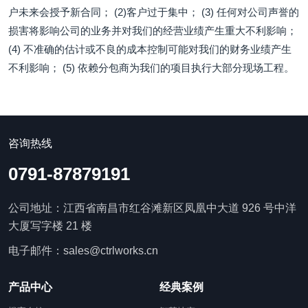
户未来会授予新合同； (2)客户过于集中； (3) 任何对公司声誉的
损害将影响公司的业务并对我们的经营业绩产生重大不利影响；
(4) 不准确的估计或不良的成本控制可能对我们的财务业绩产生
不利影响； (5) 依赖分包商为我们的项目执行大部分现场工程。
咨询热线
0791-87879191
公司地址：江西省南昌市红谷滩新区凤凰中大道 926 号中洋
大厦写字楼 21 楼
电子邮件：sales@ctrlworks.cn
产品中心
经典案例