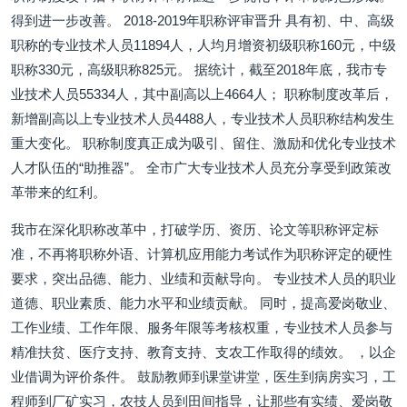
得到进一步改善。 2018-2019年职称评审晋升 具有初、中、高级
职称的专业技术人员11894人，人均月增资初级职称160元，中级
职称330元，高级职称825元。 据统计，截至2018年底，我市专
业技术人员55334人，其中副高以上4664人； 职称制度改革后，
新增副高以上专业技术人员4488人，专业技术人员职称结构发生
重大变化。 职称制度真正成为吸引、留住、激励和优化专业技术
人才队伍的“助推器”。 全市广大专业技术人员充分享受到政策改
革带来的红利。
我市在深化职称改革中，打破学历、资历、论文等职称评定标
准，不再将职称外语、计算机应用能力考试作为职称评定的硬性
要求，突出品德、能力、业绩和贡献导向。 专业技术人员的职业
道德、职业素质、能力水平和业绩贡献。 同时，提高爱岗敬业、
工作业绩、工作年限、服务年限等考核权重，专业技术人员参与
精准扶贫、医疗支持、教育支持、支农工作取得的绩效。 ，以企
业借调为评价条件。 鼓励教师到课堂讲堂，医生到病房实习，工
程师到厂矿实习，农技人员到田间指导，让那些有实绩、爱岗敬