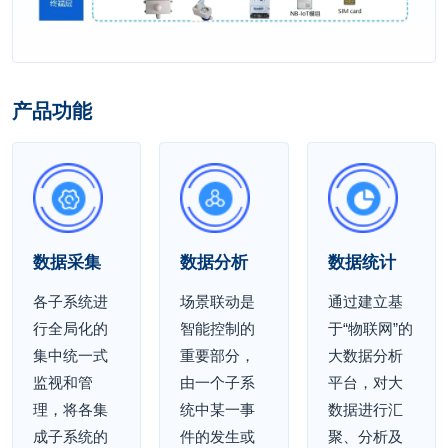
产品功能
数据采集
数据分析
数据统计
各子系统进
场景联动是
通过建立基
行全局化的
智能控制的
于“物联网”的
集中统一式
重要部分，
大数据分析
监视和管
由一个子系
平台，对大
理，将各集
统中某一事
数据进行汇
成子系统的
件的发生或
聚、分析及