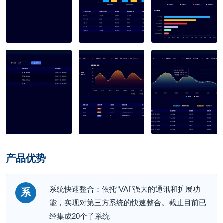
产品优势
系统快速整合：依托“VAI”强大的通讯和扩展功
系
能，实现对第三方系统的快速整合。截止目前已
经集成20个子系统