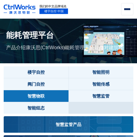
能耗管理平台
产品介绍康沃思(CtrlWorks)能耗管理系统是指对建筑楼
楼宇自控
智能照明
阀门自控
智能传感
智慧物联
智慧监管
智能组态
智慧监管产品