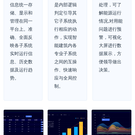
信息统一存
是内部逻辑
处理，可了
储、显示和
判定引导其
解能源运行
管理在同一
它子系统执
情况,对用能
平台上。准
行相应的动
问题进行预
确、全面反
作，实现智
警，可视化
映各子系统
能建筑内各
大屏进行数
实时运行信
专业子系统
据展示，方
息、历史数
之间的互操
便领导做出
据及运行趋
作、快速响
决策。
势。
应与全局控
制。