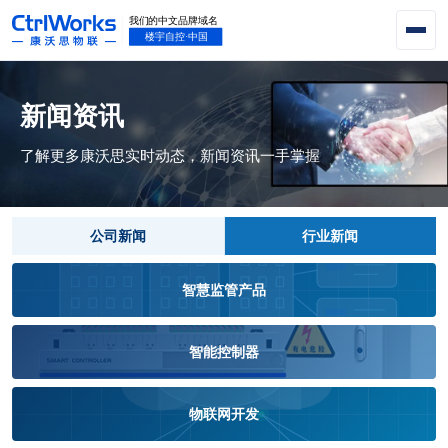
新闻资讯
了解更多康沃思实时动态，新闻资讯一手掌握
公司新闻
行业新闻
智慧监管产品
智能控制器
物联网开发