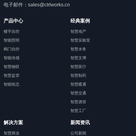
电子邮件：sales@ctrlworks.cn
产品中心
经典案例
楼宇自控
智慧地产
智能照明
智慧实验室
阀门自控
智慧水务
智能传感
智慧文博
智慧物联
智慧医疗
智慧监管
智慧制药
智能组态
智慧暖通
智慧交通
智慧酒管
智慧工厂
解决方案
新闻资讯
智慧商业
公司新闻