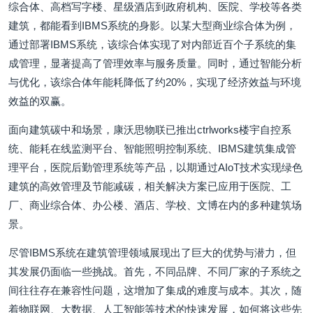
综合体、高档写字楼、星级酒店到政府机构、医院、学校等各类
建筑，都能看到IBMS系统的身影。以某大型商业综合体为例，
通过部署IBMS系统，该综合体实现了对内部近百个子系统的集
成管理，显著提高了管理效率与服务质量。同时，通过智能分析
与优化，该综合体年能耗降低了约20%，实现了经济效益与环境
效益的双赢。
面向建筑碳中和场景，康沃思物联已推出ctrlworks楼宇自控系
统、能耗在线监测平台、智能照明控制系统、IBMS建筑集成管
理平台，医院后勤管理系统等产品，以期通过AIoT技术实现绿色
建筑的高效管理及节能减碳，相关解决方案已应用于医院、工
厂、商业综合体、办公楼、酒店、学校、文博在内的多种建筑场
景。
尽管IBMS系统在建筑管理领域展现出了巨大的优势与潜力，但
其发展仍面临一些挑战。首先，不同品牌、不同厂家的子系统之
间往往存在兼容性问题，这增加了集成的难度与成本。其次，随
着物联网、大数据、人工智能等技术的快速发展，如何将这些先