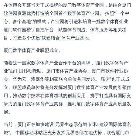
在体博会开幕当天正式揭牌的厦门数字体育产业园，是结合厦门
软件园资源优势打造的全国首个数字体育产业园。 按照“一个中
心、多个基地”的模式，产业园将引进和培育一批数字体育企业
厦门软件园楼宇自控平台，赋能体育制造、体育服务等相关项
目，打造多个优质“软硬结合”体育产业基地。
厦门数字体育产业联盟成立。
随着这一国家数字体育产业合作平台的揭牌，“厦门数字体育产
业”由中国移动咪咕、厦门市体育产业协会、厦门市软件行业协
会、华为云、澳嘉华等14家联合单位共同发起。 联盟”也正式成
立。联盟成员单位将充分发挥对厦门数字体育产业发展的引领作
用，推动数字技术在体育领域的创新应用，携手打造具有国际竞
争力的厦门数字体育产业集群，推动厦门数字体育产业高质量发
展。
当前，厦门正在加快建设“元界生态示范城市”和“建设国际体育名
城”。 中国移动咪咕正充分发挥元界总部在地优势，联合厦门市