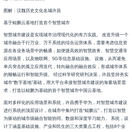
图解：汉魏历史文化名城许昌
基于鲲鹏云基地打造首个智慧城市
智慧城市建设是实现城市治理现代化的有力实践。 改造升级一个
城市融合千行万业、万千系统的综合运营体系，需要考虑信息资
源在各业务场景中的畅通，如便捷高效的智慧政务、智慧交通等
应用场景，以及物联网、5G等信息基础设施。 设施，从而避免
单兵突击的孤立应用迭代，转向融合的融合效应，形成城市体系
的顺畅运行和智能升级。 经过科学研究研判决策，许昌坚持夯实
城市“数字基地”基础，用大平台承接智慧城市建设的海量场景需
求，打造以鲲鹏为基础的首个智慧城市中国云基地。
面对多样化的应用场景和系统，许昌携手华为，对智慧城市建设
进行系统的顶层设计，在城市中集约打造“鲲鹏云”，打造以智慧
为驱动的城市级融合智能协同。数据和深度学习能力。 系统，设
计了涵盖基础设施、产业和民生的三大类重点工程，包括8个业