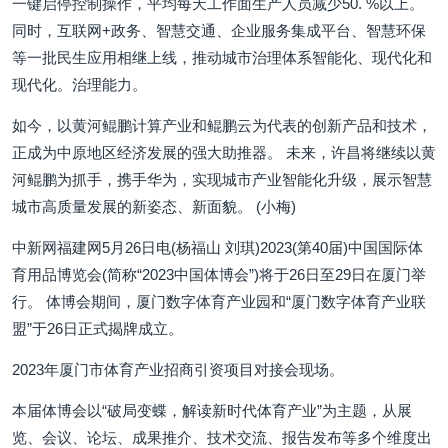
一键启停控制操作，平均每天工作面生产人员减少50. %以上。
同时，互联网+政务、智慧交通、企业服务集成平台、智慧环保
等一批民生应用相继上线，推动城市治理体系智能化、现代化和
现代化。治理能力。
如今，以黄河鲲鹏计算产业和鲲鹏云为代表的创新产品和技术，
正成为中原地区经济发展的强大助推器。 未来，许昌将继续以黄
河鲲鹏为抓手，携手华为，实现城市产业智能化升级，展示智慧
城市高质量发展的新姿态、新面貌。 (小梅)
中新网福建网5月26日电(杨福山 刘琪)2023(第40届)中国国际体
育用品博览会(简称“2023中国体博会”)将于26日至29日在厦门举
行。 体博会期间，厦门数字体育产业园和“厦门数字体育产业联
盟”于26日正式揭牌成立。
2023年厦门市体育产业招商引资项目对接会现场。
本届体博会以“破局变蝶，解读新时代体育产业”为主题，从展
览、会议、论坛、成果推介、技术交流、报告发布等多个维度出