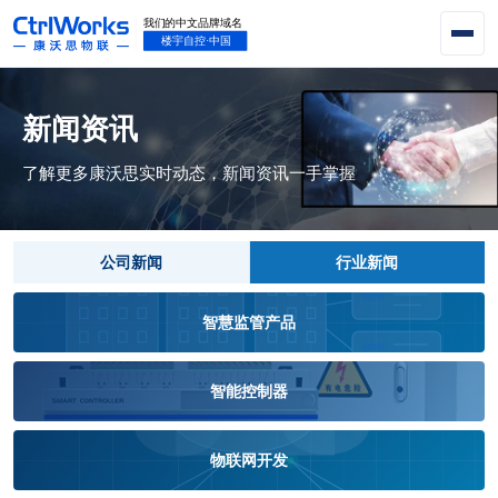
新闻资讯
了解更多康沃思实时动态，新闻资讯一手掌握
公司新闻
行业新闻
智慧监管产品
智能控制器
物联网开发