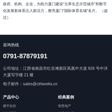
政府、机构、企业，为助力厦门建设“元界生态示范城市”和数字
化发展新体系注入新活力，擦亮厦门“国际体育名城”名片。 （超
过）
咨询热线
0791-87879191
公司地址：江西省南昌市红谷滩新区凤凰中大道 926 号中洋
大厦写字楼 21 楼
电子邮件：sales@ctrlworks.cn
产品中心
经典案例
楼宇自控
智慧地产