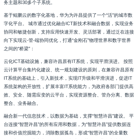
务主题和30多个子系统。
基于鲲鹏云的数字化基地，华为为许昌提供了一个“活”的城市数
字化平台。 城市通过优化融合ICT新技术和融合数据，实现业务
协同和敏捷创新，支持应用快速开发、灵活部署，通过泛在连接
向下实现云-管-端协同优化，打通“金刚石”物理世界和数字世界
之间的“桥梁”：
云化ICT基础设施，兼容许昌原有IT系统，实现平滑演进。 按照
云计算平台集约化建设、统一规划建设的原则，在兼容许昌原有
IT系统的基础上，引入新技术，实现IT升级和平滑演进，促进IT
系统架构的开放性，扩展丰富IT系统能力，为政府各部门提供高
效、安全、随需应变的云平台，实现资源整合、管办分离、数据
整合、业务融合。
融合新一代信息技术，以数据为基础，支撑“智慧许昌”建设。 平
台连接“智慧许昌”的所有应用和数据，为“智慧许昌”提供数据连
接和价值挖掘能力，消除数据孤岛，形成“智慧许昌”的全量数