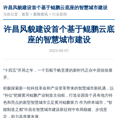
许昌风貌建设首个基于鲲鹏云底座的智慧城市建设
当前位置：
首页
>
新闻资讯
> 行业新闻
许昌风貌建设首个基于鲲鹏云底
座的智慧城市建设
2023-06-07
“十四五”开局之年，一个百船千帆竞逐的新时代正在中原徐徐展
开。
积极探索新一轮科技革命和产业变革带来的智慧城市新机遇，以
“补位”把握黄河鲲鹏产业制造主动权，打造全国首个具有地方特
色和亮点的新型智慧城市立足黄河鲲鹏算力 作为样本城市，“智
能制造之都”许昌在智慧城市建设新征程中布局稳健、步伐坚
定，助力高质量发展。