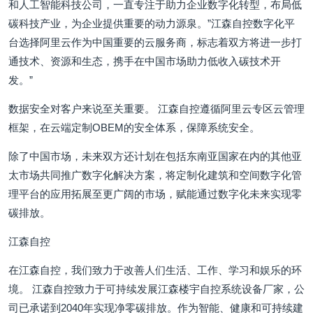
和人工智能科技公司，一直专注于助力企业数字化转型，布局低
碳科技产业，为企业提供重要的动力源泉。”江森自控数字化平
台选择阿里云作为中国重要的云服务商，标志着双方将进一步打
通技术、资源和生态，携手在中国市场助力低收入碳技术开
发。”
数据安全对客户来说至关重要。 江森自控遵循阿里云专区云管理
框架，在云端定制OBEM的安全体系，保障系统安全。
除了中国市场，未来双方还计划在包括东南亚国家在内的其他亚
太市场共同推广数字化解决方案，将定制化建筑和空间数字化管
理平台的应用拓展至更广阔的市场，赋能通过数字化未来实现零
碳排放。
江森自控
在江森自控，我们致力于改善人们生活、工作、学习和娱乐的环
境。 江森自控致力于可持续发展江森楼宇自控系统设备厂家，公
司已承诺到2040年实现净零碳排放。作为智能、健康和可持续建