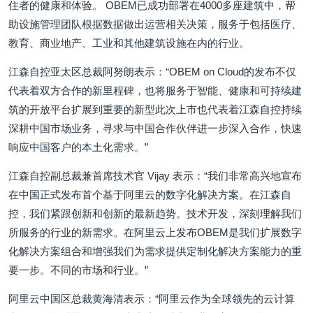
住者的健康和体验。 OBEM已成功部署在4000多座建筑中，帮
助设施管理团队根据数据做出运营相关决策，服务于包括医疗、
教育、商业地产、工业和其他建筑设施在内的行业。
江森自控亚太区总裁阿努朗表示：“OBEM on Cloud的发布不仅
代表着双方合作的新里程碑，也将服务于智能、健康和可持续建
筑的开放平台扩展到重要的新型此次上市也代表着江森自控持续
深耕中国市场业务，寻求与中国合作伙伴进一步深入合作，快速
响应中国客户的本土化需求。”
江森自控副总裁兼首席技术官 Vijay 表示：“我们非常高兴地宣布
在中国正式发布首个基于阿里云的数字化解决方案。在江森自
控，我们紧跟创新和创新的最新趋势。技术开发，深刻理解我们
所服务的行业的新需求。在阿里云上发布OBEM是我们扩展数字
化解决方案组合和增强我们为需求提供定制化解决方案能力的重
要一步。不同的市场和行业。”
阿里云中国区总裁黄海清表示：“阿里云作为全球领先的云计算