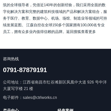
筑的全球领导者，凭借近140年的创新经验，我们采用全面的数
字化解决方案和完整的建筑科技领域的产品和解决方案组合，服
务于医疗、教育、数据中心、机场、场馆、制造业等领域的可持
续发展蓝图。 江森自控在全球150多个国家拥有100,000名专业
员工，拥有众多业内值得信赖的品牌。返回搜狐查看更多
咨询热线
0791-87879191
公司地址：江西省南昌市红谷滩新区凤凰中大道 926 号中洋
大厦写字楼 21 楼
电子邮件：sales@ctrlworks.cn
产品中心
经典案例