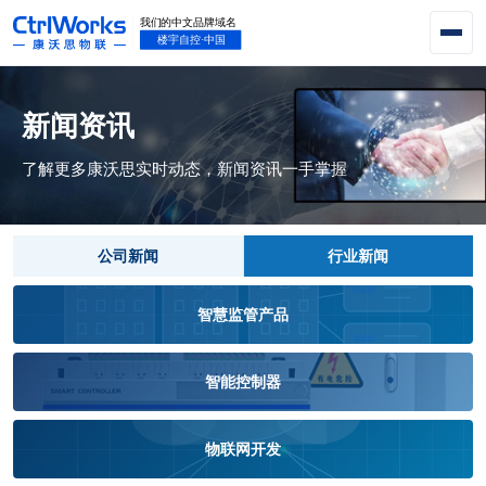
新闻资讯
了解更多康沃思实时动态，新闻资讯一手掌握
公司新闻
行业新闻
智慧监管产品
智能控制器
物联网开发