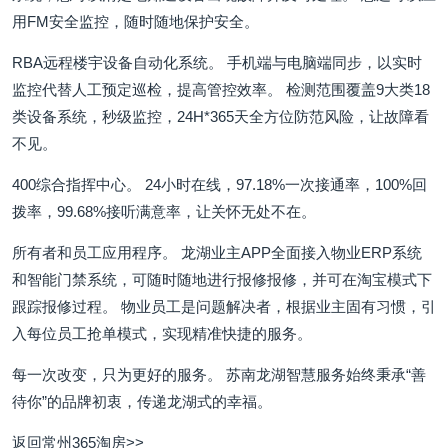
用FM安全监控，随时随地保护安全。
RBA远程楼宇设备自动化系统。 手机端与电脑端同步，以实时
监控代替人工预定巡检，提高管控效率。 检测范围覆盖9大类18
类设备系统，秒级监控，24H*365天全方位防范风险，让故障看
不见。
400综合指挥中心。 24小时在线，97.18%一次接通率，100%回
拨率，99.68%接听满意率，让关怀无处不在。
所有者和员工应用程序。 龙湖业主APP全面接入物业ERP系统
和智能门禁系统，可随时随地进行报修报修，并可在淘宝模式下
跟踪报修过程。 物业员工是问题解决者，根据业主固有习惯，引
入每位员工抢单模式，实现精准快捷的服务。
每一次改变，只为更好的服务。 苏南龙湖智慧服务始终秉承“善
待你”的品牌初衷，传递龙湖式的幸福。
返回常州365淘房>>