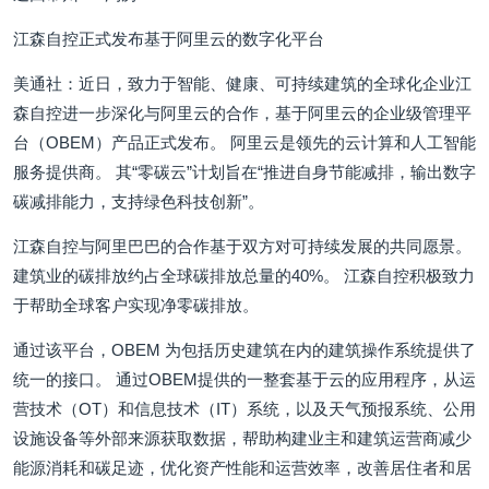
江森自控正式发布基于阿里云的数字化平台
美通社：近日，致力于智能、健康、可持续建筑的全球化企业江
森自控进一步深化与阿里云的合作，基于阿里云的企业级管理平
台（OBEM）产品正式发布。 阿里云是领先的云计算和人工智能
服务提供商。 其“零碳云”计划旨在“推进自身节能减排，输出数字
碳减排能力，支持绿色科技创新”。
江森自控与阿里巴巴的合作基于双方对可持续发展的共同愿景。
建筑业的碳排放约占全球碳排放总量的40%。 江森自控积极致力
于帮助全球客户实现净零碳排放。
通过该平台，OBEM 为包括历史建筑在内的建筑操作系统提供了
统一的接口。 通过OBEM提供的一整套基于云的应用程序，从运
营技术（OT）和信息技术（IT）系统，以及天气预报系统、公用
设施设备等外部来源获取数据，帮助构建业主和建筑运营商减少
能源消耗和碳足迹，优化资产性能和运营效率，改善居住者和居