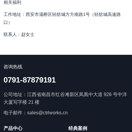
相关福利
工作地址：西安市灞桥区轻纺城方方南路1号（轻纺城高速路
口）
联系人：赵女士
咨询热线
0791-87879191
公司地址：江西省南昌市红谷滩新区凤凰中大道 926 号中洋
大厦写字楼 21 楼
电子邮件：sales@ctrlworks.cn
产品中心
经典案例