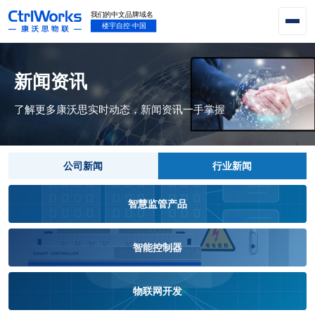
新闻资讯
了解更多康沃思实时动态，新闻资讯一手掌握
公司新闻
行业新闻
智慧监管产品
智能控制器
物联网开发