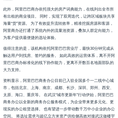
此外，阿里巴巴商办依托强大的房产词典能力，在线列出全市所
有出租的商业项目。 同时，实现了双周迭代，让跨区域板块共享
海量“货”资源。 为了有效提升流转效率，精准挖掘房源和客源，
阿里商办还打通了系统内外的流量池资源，叠加人群定向能力，
为客户提供最便捷的选址体验。
值得注意的是，该机构依托阿里巴巴营业厅，最快30分钟完成从
触达用户到找房、签约的服务。 如此高效的运营体系，离不开阿
里巴巴商办标准化的线下协作能力，更离不开数百名地面部队的
大力支持。
资料显示，阿里巴巴商务办公目前已入驻全国多个一二线中心城
市，包括北京、上海、南京、成都、长沙、深圳、郑州、西安、
太原、海口、重庆等。 在武汉“城市更新年”行动伊始，阿里巴巴
商务办公以全新的商务办公服务模式，为企业带来更多元化、更
现实的办公租赁选择。 也有望进一步带动数千万中小企业的办公
空间。 将选址需求与超亿立方米资产供给侧高效对接武汉做楼宇