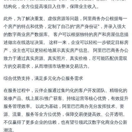
结构化，全方位提高项目入住率，保障业主收入。
此外，为了解决重复、虚假房源等问题，阿里商务办公根据每一
个房产的特点和优势，定制了自己的“房产身份证”，并录入强大
的数字商业房产数据库。 客户可以根据独特的房产和房屋信息描
述做出在线选址决策。 这样一来，企业可以轻松一步锁定目标房
产，业主也可以更轻松地展示真实房产信息。 阿里巴巴商务办公
致力于通过真实房源、真实照片、真实价格，尽可能匹配供需双
方的交易需求，从而增强市场整体交易活力。
综合优势支持，满足多元化办公服务需求
在服务过程中，云伴企服通过集约化的客户开发团队、精细化的
装修产品、线上展示/推广获客、持续运营等核心优势，有效提升
服务管理效率。 以此为基础，阿里巴巴商办充分发挥技术、资
源、流量、服务等全方位优势，保障交易便捷高效、公开透明。
不仅赢得了更多企业的信赖，也有望引领武汉数字化商业办公新
潮流。