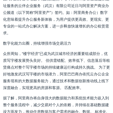
址服务的云伴企业服务（武汉）有限公司近日与阿里资产商业办
公频道（以下简称“阿里资产”）签约。如：阿里商务办公）数字
化意味着提升办公服务新体验，为用户提供更高效、更现实、更
专业的一站式办公解决方案，进一步释放快速增长的办公租赁需
求。
数字化能力出圈，持续增强市场交易活力
众所周知，“楼宇经济”已成为武汉城市经济的重要组成部分，优
质写字楼发展势头良好。 但供需错配、效率低下、信息落后等租
赁痛点对整个写字楼市场的持续健康运行构成持久挑战。 为了更
好地激发武汉写字楼的市场潜力，阿里巴巴商办依托云办公企业
服务现有的大数据服务能力，通过技术和数据创新推动线上线下
深度融合，实现更高的房源和客源。 匹配效率。
据了解，阿里商办将自身强大的数据能力和系统技术能力嵌入到
整个服务流程中，减少交易对个人的依赖，并持续在基础数据建
设方面发力，推动住房数据与客户需求的融合。数据。 标准化、