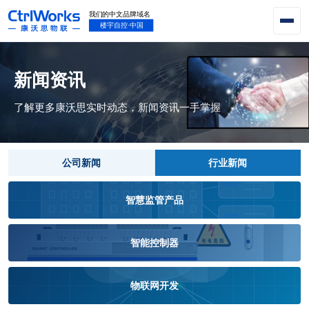
新闻资讯
了解更多康沃思实时动态，新闻资讯一手掌握
公司新闻
行业新闻
智慧监管产品
智能控制器
物联网开发