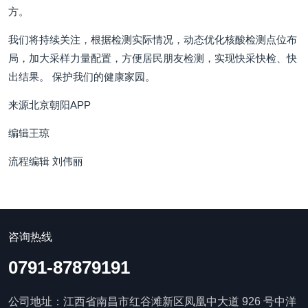
方。
我们将持续关注，根据检测实际情况，动态优化核酸检测点位布
局，加大采样力量配置，方便居民朋友检测，实现快采快检、快
出结果。 保护我们的健康家园。
来源北京朝阳APP
编辑王琼
流程编辑 刘伟丽
咨询热线
0791-87879191
公司地址：江西省南昌市红谷滩新区凤凰中大道 926 号中洋