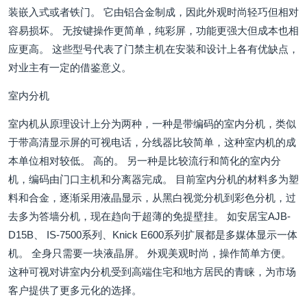
装嵌入式或者铁门。 它由铝合金制成，因此外观时尚轻巧但相对
容易损坏。 无按键操作更简单，纯彩屏，功能更强大但成本也相
应更高。 这些型号代表了门禁主机在安装和设计上各有优缺点，
对业主有一定的借鉴意义。
室内分机
室内机从原理设计上分为两种，一种是带编码的室内分机，类似
于带高清显示屏的可视电话，分线器比较简单，这种室内机的成
本单位相对较低。 高的。 另一种是比较流行和简化的室内分
机，编码由门口主机和分离器完成。 目前室内分机的材料多为塑
料和合金，逐渐采用液晶显示，从黑白视觉分机到彩色分机，过
去多为答墙分机，现在趋向于超薄的免提壁挂。 如安居宝AJB-
D15B、 IS-7500系列、Knick E600系列扩展都是多媒体显示一体
机。 全身只需要一块液晶屏。 外观美观时尚，操作简单方便。
这种可视对讲室内分机受到高端住宅和地方居民的青睐，为市场
客户提供了更多元化的选择。