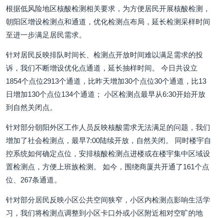
根据低风险地区核酸检测相关要求，为方便居民开展核酸检测，
朝阳区增设检测点和通道，优化检测点布局，延长检测采样时间
至进一步满足居民需求。
针对居民反映排队时间长、检测点开放时间难以满足需求的投
诉，我们不断增设优化点通道，延长抽样时间。 今日共设立
1854个点位2913个通道，比昨天增加30个点位30个通道，比13
日增加130个点位134个通道； 小区检测点最早从6:30开始开放
到自然关闭点。
针对部分朝阳外区工作人员反映核酸需求无法满足的问题，我们
增加了社会检测点，最早7:00陆续开放，自然关闭。 同时楼宇自
控系统如何确定点位，安排核酸检测点进楼或在楼宇集中区域设
置检测点，方便上班族检测。 如今，围绕商厦共开通了161个点
位、267条通道。
针对部分居民反映小区公共空间狭窄，小区内检测点影响生活学
习，我们将检测点调整到小区卡口外或小区附近相对空旷的地