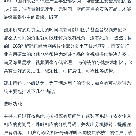
ABB中国有限公司低压产品事业部认为，随着业主安全意识的逐
步提高，唯有做到无死角、无时间、空间盲点的安防产品，才能
最终赢得业主的青睐。顾客。
如果所有的对讲应用的时间点都可以用图片甚至音视频来记录，
那么从时间的角度就可以理解为没有死角，没有死角。 当然，目
前H.265的解码已经为网络传输部分带来了技术基础，而安防行
业专用硬盘的出现也将很快为对讲产品的音视频提供解决方案，
满足海量需求。视频图像存储管理。 与传统的存储技术相比，它
具有更好的灵活性、稳定性、可扩展性、可靠性等优势。
综上所述，小编认为，为了满足用户的需求，如今的可视对讲系
统主要包括以下几个功能。
选呼功能
主持人通过直按系统（按相应的房间号）或数字系统（依次输入
相应的房间号）呼叫相应的分机号码，并发出分机振铃，提醒住
户有访客。 用户可输入相应号码呼叫不同楼层或楼宇的住户，或