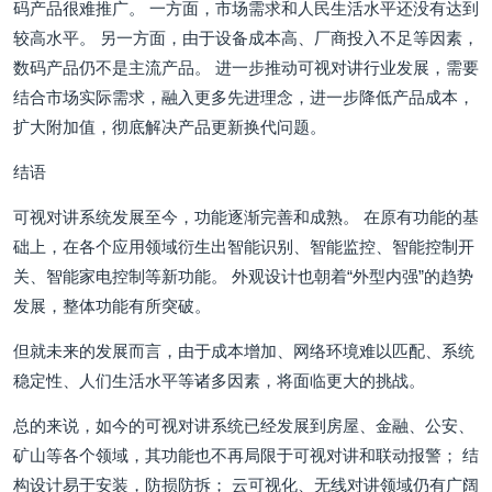
码产品很难推广。 一方面，市场需求和人民生活水平还没有达到
较高水平。 另一方面，由于设备成本高、厂商投入不足等因素，
数码产品仍不是主流产品。 进一步推动可视对讲行业发展，需要
结合市场实际需求，融入更多先进理念，进一步降低产品成本，
扩大附加值，彻底解决产品更新换代问题。
结语
可视对讲系统发展至今，功能逐渐完善和成熟。 在原有功能的基
础上，在各个应用领域衍生出智能识别、智能监控、智能控制开
关、智能家电控制等新功能。 外观设计也朝着“外型内强”的趋势
发展，整体功能有所突破。
但就未来的发展而言，由于成本增加、网络环境难以匹配、系统
稳定性、人们生活水平等诸多因素，将面临更大的挑战。
总的来说，如今的可视对讲系统已经发展到房屋、金融、公安、
矿山等各个领域，其功能也不再局限于可视对讲和联动报警； 结
构设计易于安装，防损防拆； 云可视化、无线对讲领域仍有广阔