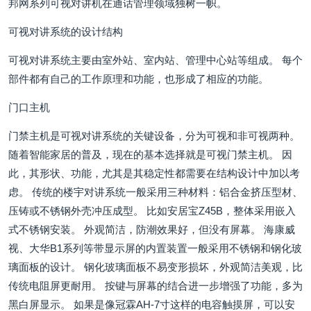
邦网系列可视对讲机在通话管理领域独树一帜。
可视对讲系统的设计结构
可视对讲系统主要由室外站、室内站、管理中心站等组成。 每个
部件都有自己的工作原理和功能，也形成了相应的功能。
门口主机
门禁主机是可视对讲系统的关键设备，分为可视和非可视两种。
随着智能家居的普及，现在的基本选择就是可视门禁主机。 因
此，其形状、功能，尤其是其稳定性都需要在结构设计中加以考
虑。 传统的楼宇对讲系统一般采用三种材料：铝合金挤压型材、
压铸或不锈钢外壳冲压成型。 比如安居宝Z45B，整体采用嵌入
式不锈钢安装。 外观简洁，防潮效果好，但没有屏幕。 海康威
视、大华B1系列等带显示屏的内置装置一般采用不锈钢和钢化玻
璃面板的设计。 钢化玻璃面板不易变形损坏，外观简洁美观，比
传统电阻屏更耐用。 按键与屏幕的结合进一步增强了功能，多为
黑白屏显示。 如果是像冠霖AH-7寸这样的电容触摸屏，可以安