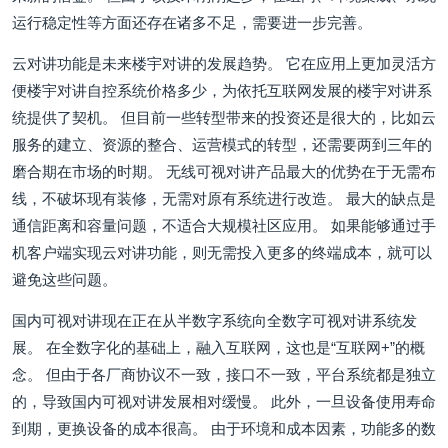
运行稳定性等方面还存在诸多不足，需要进一步完善。
云对讲功能是未来楼宇对讲的发展趋势。 它在应用上更加灵活方
便楼宇对讲自控系统价格多少，为依托互联网发展的楼宇对讲系
统提供了契机。 但目前一些转型带来的投资还是很大的，比如云
服务的建立、资源的整合、运营模式的转型，还需要两到三年的
磨合期在市场的时期。 无线可视对讲产品最大的优势在于无需布
线，不破坏现有装修，无需对原有系统进行改造。 最大的缺点是
通信距离和容量问题，不适合大规模社区应用。 如果能够通过手
机客户端实现云对讲功能，则无需投入更多的终端成本，就可以
避免这些问题。
国内可视对讲现在正在从半数字系统向全数字可视对讲系统发
展。 在全数字化的基础上，融入互联网，这也是“互联网+”的概
念。 但由于各厂商协议不一致，接口不一致，平台系统都是独立
的，导致国内可视对讲发展相对缓慢。 此外，一旦设备使用寿命
到期，更换设备的成本很高。 由于环境和成本因素，功能多的数