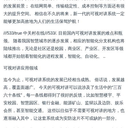
的发展前景； 在组网简单、传输稳定性、成本控制等方面还有很
大的提升空间。 相信在不久的将来，新一代的可视对讲系统一定
能够更加高效地为人们的生活保驾护航！
///533/true 中关村在线///533/. 目前国内可视对讲发展的难点和瓶
颈。 随着我国智慧城市的逐步发展，相应的智能化分支机构也将
陆续推出，无论是社区还是校园，商业区、产业区、开发区等领
域都开始朝着智能化的进程发展，智能化、自动化。 ..
可视对讲应用领域
迄今为止，可视对讲系统的发展已经相当成熟。 俗话说，发展越
高，覆盖面越广。 今天的可视对讲可以说涉及了生活中的“三百
六十条线”，每一条线都得到了很好的反馈，比如智慧楼宇、平
安校园、智慧园区、银行金融、能源矿山、监狱以及边防、娱乐
会所，甚至智能交通。 这些以往似乎不需要可视对讲的地方，也
逐渐融入其中，让这套系统成为安防这片不可或缺的一部分。