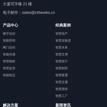
大厦写字楼 21 楼
电子邮件：sales@ctrlworks.cn
产品中心
经典案例
楼宇自控
智慧地产
智能照明
智慧实验室
阀门自控
智慧水务
智能传感
智慧文博
智慧物联
智慧医疗
智慧监管
智慧制药
智能组态
智慧暖通
智慧交通
智慧酒管
智慧工厂
解决方案
新闻资讯