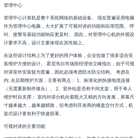
管理中心
管理中心计算机是整个系统网络的基础设备。 现在普遍采用电脑
作为管理中心电脑，大大扩展了可视对讲的功能和应用范围。 呼
叫、接警等基础功能响应更及时。 因此，对管理中心机的外观设
计要求不高，设计主要体现在其性能上。
在这些设计结构上为了更好的用户体验，企业也做了很多适合安
装维护方便的设计。 霍尼韦尔市场部经理张立峰指出，由于可视
对讲室外安装较为普遍，因此必须考虑防水防尘结构。 考虑在
内; 在后期维护方面，主要有两点： 1、标准化的快接电缆连接
（无需重新制作接头）。 2、室外站是否有中间支架，用于单人
维护时自支撑； 室内对讲分机向着既大又精的方向发展，屏幕尺
寸越来越大，越来越精致，但考虑到开发商的楼盘交付方式，机
架式设计更有利于快速部署。
可视对讲的主要功能