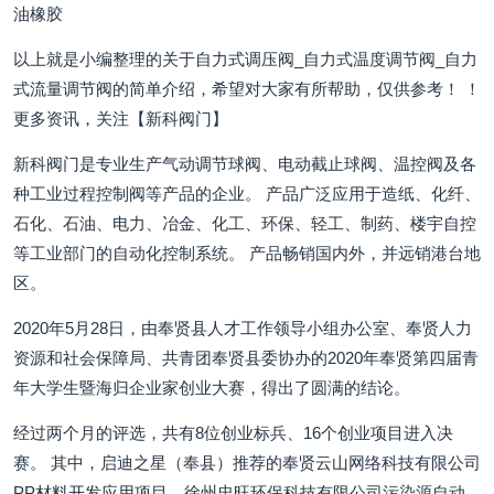
油橡胶
以上就是小编整理的关于自力式调压阀_自力式温度调节阀_自力
式流量调节阀的简单介绍，希望对大家有所帮助，仅供参考！ ！
更多资讯，关注【新科阀门】
新科阀门是专业生产气动调节球阀、电动截止球阀、温控阀及各
种工业过程控制阀等产品的企业。 产品广泛应用于造纸、化纤、
石化、石油、电力、冶金、化工、环保、轻工、制药、楼宇自控
等工业部门的自动化控制系统。 产品畅销国内外，并远销港台地
区。
2020年5月28日，由奉贤县人才工作领导小组办公室、奉贤人力
资源和社会保障局、共青团奉贤县委协办的2020年奉贤第四届青
年大学生暨海归企业家创业大赛，得出了圆满的结论。
经过两个月的评选，共有8位创业标兵、16个创业项目进入决
赛。 其中，启迪之星（奉县）推荐的奉贤云山网络科技有限公司
PP材料开发应用项目、徐州忠旺环保科技有限公司污染源自动