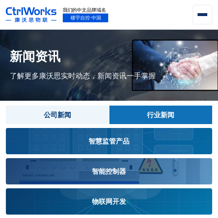
新闻资讯
了解更多康沃思实时动态，新闻资讯一手掌握
公司新闻
行业新闻
智慧监管产品
智能控制器
物联网开发