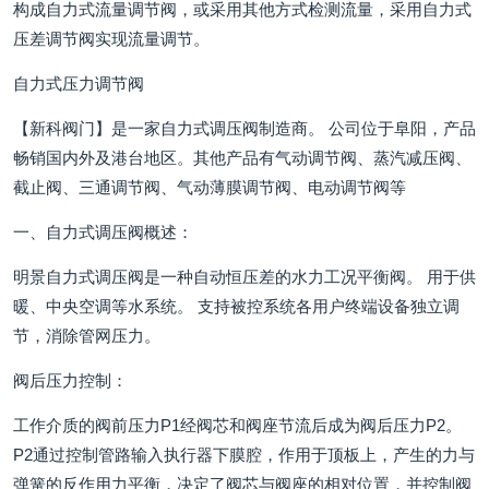
构成自力式流量调节阀，或采用其他方式检测流量，采用自力式
压差调节阀实现流量调节。
自力式压力调节阀
【新科阀门】是一家自力式调压阀制造商。 公司位于阜阳，产品
畅销国内外及港台地区。其他产品有气动调节阀、蒸汽减压阀、
截止阀、三通调节阀、气动薄膜调节阀、电动调节阀等
一、自力式调压阀概述：
明景自力式调压阀是一种自动恒压差的水力工况平衡阀。 用于供
暖、中央空调等水系统。 支持被控系统各用户终端设备独立调
节，消除管网压力。
阀后压力控制：
工作介质的阀前压力P1经阀芯和阀座节流后成为阀后压力P2。
P2通过控制管路输入执行器下膜腔，作用于顶板上，产生的力与
弹簧的反作用力平衡，决定了阀芯与阀座的相对位置，并控制阀