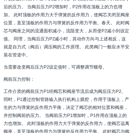
后的压力。 当阀后压力P2增加时，P2作用在顶板上的力也增
加。 此时顶板的作用力大于弹簧的反作用力，使阀芯关闭至阀座
位置，直至顶板的作用力与弹簧的反作用力平衡。春天。 此时阀
芯与阀座之间的流通面积减小，流阻变大，从而使P2减小到设定
值。 同理，当阀后压力P2减小时，其动作方向与上述相反，这
就是自力式（阀后）调压阀的工作原理。 此类阀门一般应水平安
装在管道中。
当需要改变阀后压力P2设定值时，可调整调节螺母。
阀前压力控制：
工作介质的阀前压力P1经阀芯和阀座节流后成为阀后压力P2。
同时，P1通过控制管路输入执行机构上膜腔，作用于顶板上，产
生的力与弹簧的反作用力平衡，决定了阀芯的相对位置和阀座，
并控制阀前的压力。 当阀前压力P1增加时，P1作用在顶板上的
力也增加。 此时顶板的作用力大于弹簧的反作用力，使阀芯远离
阀座，直至顶板的作用力与弹簧的反作用力平衡。 此时阀芯与阀