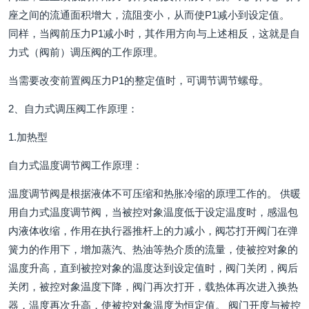
座之间的流通面积增大，流阻变小，从而使P1减小到设定值。
同样，当阀前压力P1减小时，其作用方向与上述相反，这就是自
力式（阀前）调压阀的工作原理。
当需要改变前置阀压力P1的整定值时，可调节调节螺母。
2、自力式调压阀工作原理：
1.加热型
自力式温度调节阀工作原理：
温度调节阀是根据液体不可压缩和热胀冷缩的原理工作的。 供暖
用自力式温度调节阀，当被控对象温度低于设定温度时，感温包
内液体收缩，作用在执行器推杆上的力减小，阀芯打开阀门在弹
簧力的作用下，增加蒸汽、热油等热介质的流量，使被控对象的
温度升高，直到被控对象的温度达到设定值时，阀门关闭，阀后
关闭，被控对象温度下降，阀门再次打开，载热体再次进入换热
器，温度再次升高，使被控对象温度为恒定值。 阀门开度与被控