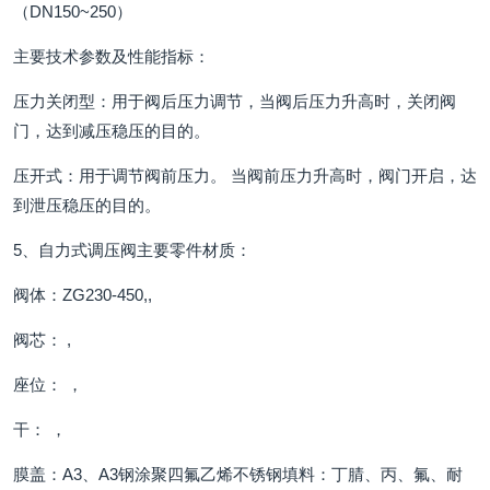
（DN150~250）
主要技术参数及性能指标：
压力关闭型：用于阀后压力调节，当阀后压力升高时，关闭阀
门，达到减压稳压的目的。
压开式：用于调节阀前压力。 当阀前压力升高时，阀门开启，达
到泄压稳压的目的。
5、自力式调压阀主要零件材质：
阀体：ZG230-450,,
阀芯： ,
座位： ，
干： ，
膜盖：A3、A3钢涂聚四氟乙烯不锈钢填料：丁腈、丙、氟、耐