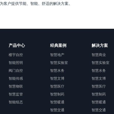
为客户提供节能、智能、舒适的解决方案。
产品中心
经典案例
解决方案
楼宇自控
智慧地产
智慧商业
智能照明
智慧实验室
智慧实验室
阀门自控
智慧水务
智慧水务
智能传感
智慧文博
智慧文博
智慧物联
智慧医疗
智慧医疗
智慧监管
智慧制药
智慧制药
智能组态
智慧暖通
智慧暖通
智慧交通
智慧交通