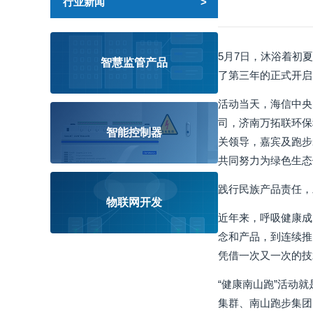
行业新闻
5月7日，沐浴着初
智慧监管产品
了第三年的正式开启
活动当天，海信中央
司，济南万拓联环保
智能控制器
关领导，嘉宾及跑步
共同努力为绿色生态
践行民族产品责任，
物联网开发
近年来，呼吸健康成
念和产品，到连续推
凭借一次又一次的技
“健康南山跑”活动
集群、南山跑步集团