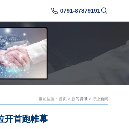
0791-87879191
当前位置：
首页
>
新闻资讯
> 行业新闻
拉开首跑帷幕