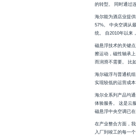
的转型。 同时通过
海尔能为酒店业提供
57%。 中央空调
统。 自2010年
磁悬浮技术的关键点
擦运动，磁性轴承上
而润滑不需要。 比
海尔磁浮与普通机组
实现较低的运营成本
海尔全系列产品均通
体验服务。 这是云
磁悬浮中央空调已在5
在产业整合方面，我
入厂到竣工的每一个