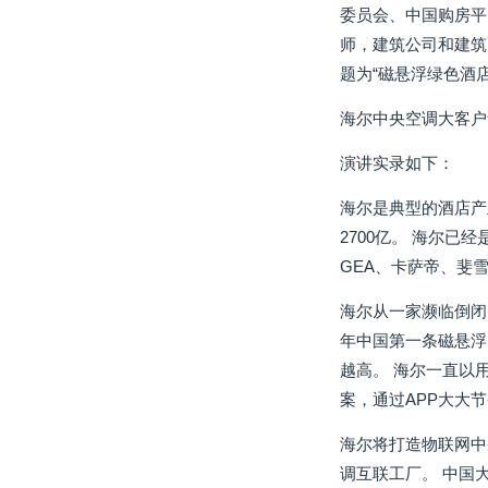
委员会、中国购房平
师，建筑公司和建筑
题为“磁悬浮绿色酒
海尔中央空调大客户
演讲实录如下：
海尔是典型的酒店产
2700亿。 海尔已
GEA、卡萨帝、斐
海尔从一家濒临倒闭
年中国第一条磁悬浮
越高。 海尔一直以
案，通过APP大大
海尔将打造物联网中
调互联工厂。 中国