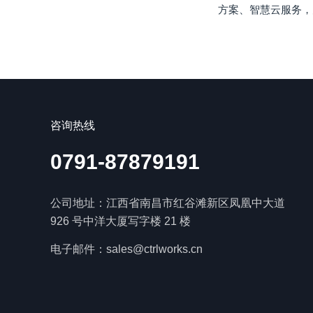
方案、智慧云服务，
咨询热线
0791-87879191
公司地址：江西省南昌市红谷滩新区凤凰中大道
926 号中洋大厦写字楼 21 楼
电子邮件：sales@ctrlworks.cn