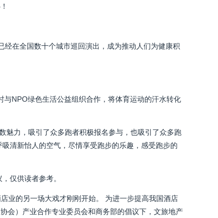
心！
它已经在全国数十个城市巡回演出，成为推动人们为健康积
时与NPO绿色生活公益组织合作，将体育运动的汗水转化
了无数魅力，吸引了众多跑者积极报名参与，也吸引了众多跑
呼吸清新怡人的空气，尽情享受跑步的乐趣，感受跑步的
议，仅供读者参考。
，酒店业的另一场大戏才刚刚开始。 为进一步提高我国酒店
业协会）产业合作专业委员会和商务部的倡议下，文旅地产