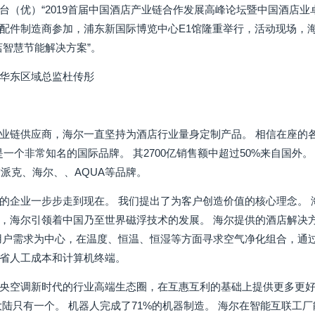
台（优）“2019首届中国酒店产业链合作发展高峰论坛暨中国酒店
配件制造商参加，浦东新国际博览中心E1馆隆重举行，活动现场，
店智慧节能解决方案”。
华东区域总监杜传彤
业链供应商，海尔一直坚持为酒店行业量身定制产品。 相信在座的各
经是一个非常知名的国际品牌。 其2700亿销售额中超过50%来自国外
雪派克、海尔、、AQUA等品牌。
的企业一步步走到现在。 我们提出了为客户创造价值的核心理念。 海尔
，海尔引领着中国乃至世界磁浮技术的发展。 海尔提供的酒店解决
用户需求为中心，在温度、恒温、恒湿等方面寻求空气净化组合，通
节省人工成本和计算机终端。
央空调新时代的行业高端生态圈，在互惠互利的基础上提供更多更好
大陆只有一个。 机器人完成了71%的机器制造。 海尔在智能互联