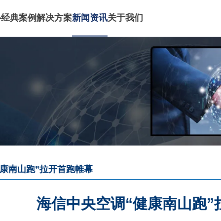
心
经典案例
解决方案
新闻资讯
关于我们
健康南山跑”拉开首跑帷幕
海信中央空调“健康南山跑”