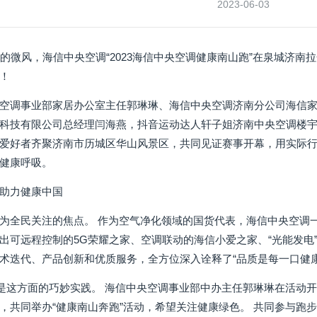
2023-06-03
夏的微风，海信中央空调“2023海信中央空调健康南山跑”在泉城济南
！
空调事业部家居办公室主任郭琳琳、海信中央空调济南分公司海信
科技有限公司总经理闫海燕，抖音运动达人轩子姐济南中央空调楼宇
爱好者齐聚济南市历城区华山风景区，共同见证赛事开幕，用实际
健康呼吸。
助力健康中国
为全民关注的焦点。 作为空气净化领域的国货代表，海信中央空调
出可远程控制的5G荣耀之家、空调联动的海信小爱之家、“光能发电
术迭代、产品创新和优质服务，全方位深入诠释了“品质是每一口健康
就是这方面的巧妙实践。 海信中央空调事业部中办主任郭琳琳在活动
，共同举办“健康南山奔跑”活动，希望关注健康绿色。 共同参与跑