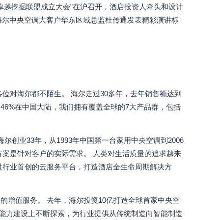
业卓越挖掘联盟成立大会”在沪召开，酒店投资人牵头和设计
海尔中央空调大客户华东区域总监杜传通发表精彩演讲标
位对海尔都不陌生。 海尔走过30多年，去年销售额达到
。 46%在中国大陆，我们拥有覆盖全球的7大产品群，包括
创业33年，从1993年中国第一台家用中央空调到2006
方案是针对客户的实际需求。 人类对生活质量的追求越来
过行业首创的云服务平台，打造酒店全生命周期解决方
的增值服务。 去年，海尔投资10亿打造全球首家中央空
工厂能力建设上不断探索，为行业提供从传统制造向智能制造