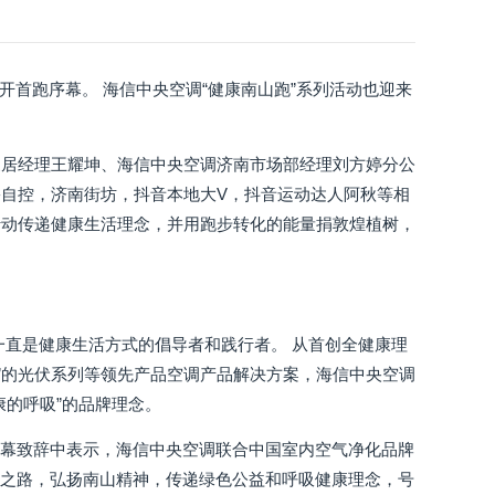
拉开首跑序幕。 海信中央空调“健康南山跑”系列活动也迎来
家居经理王耀坤、海信中央空调济南市场部经理刘方婷分公
自控，济南街坊，抖音本地大V，抖音运动达人阿秋等相
行动传递健康生活理念，并用跑步转化的能量捐敦煌植树，
一直是健康生活方式的倡导者和践行者。 从首创全健康理
”的光伏系列等领先产品空调产品解决方案，海信中央空调
的呼吸”的品牌理念。
开幕致辞中表示，海信中央空调联合中国室内空气净化品牌
步之路，弘扬南山精神，传递绿色公益和呼吸健康理念，号