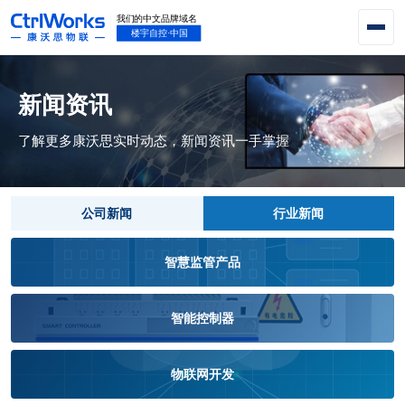
新闻资讯
了解更多康沃思实时动态，新闻资讯一手掌握
公司新闻
行业新闻
智慧监管产品
智能控制器
物联网开发