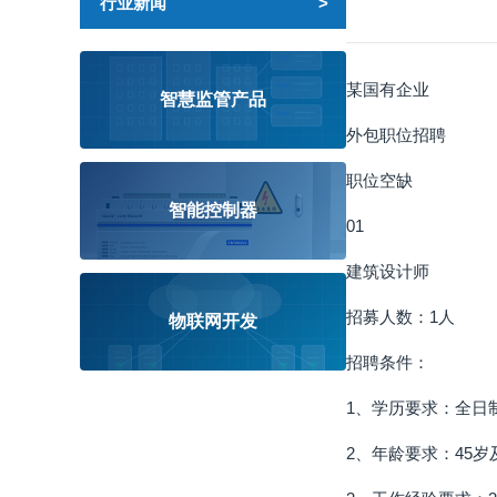
行业新闻
某国有企业
智慧监管产品
外包职位招聘
职位空缺
智能控制器
01
建筑设计师
招募人数：1人
物联网开发
招聘条件：
1、学历要求：全日
2、年龄要求：45岁