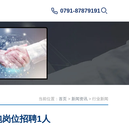
0791-87879191
当前位置：
首页
>
新闻资讯
> 行业新闻
岗位招聘1人