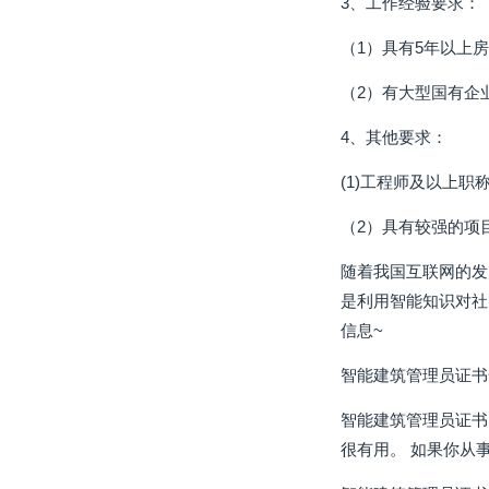
3、工作经验要求：
（1）具有5年以上
（2）有大型国有企
4、其他要求：
(1)工程师及以上职
（2）具有较强的项
随着我国互联网的发
是利用智能知识对社
信息~
智能建筑管理员证书
智能建筑管理员证书
很有用。 如果你从