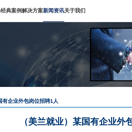
心
经典案例
解决方案
新闻资讯
关于我们
国有企业外包岗位招聘1人
（美兰就业）某国有企业外包