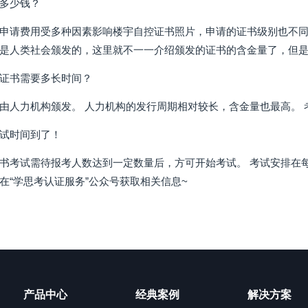
多少钱？
申请费用受多种因素影响楼宇自控证书照片，申请的证书级别也不同
是人类社会颁发的，这里就不一一介绍颁发的证书的含金量了，但是申
证书需要多长时间？
由人力机构颁发。 人力机构的发行周期相对较长，含金量也最高。 
试时间到了！
书考试需待报考人数达到一定数量后，方可开始考试。 考试安排在
在“学思考认证服务”公众号获取相关信息~
产品中心
经典案例
解决方案