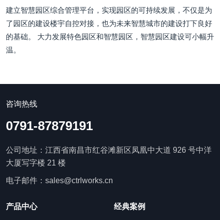
建立智慧园区综合管理平台，实现园区的可持续发展，不仅是为
了园区的建设楼宇自控对接，也为未来智慧城市的建设打下良好
的基础。 大力发展特色园区和智慧园区，智慧园区建设可小幅升
温。
咨询热线
0791-87879191
公司地址：江西省南昌市红谷滩新区凤凰中大道 926 号中洋
大厦写字楼 21 楼
电子邮件：sales@ctrlworks.cn
产品中心
经典案例