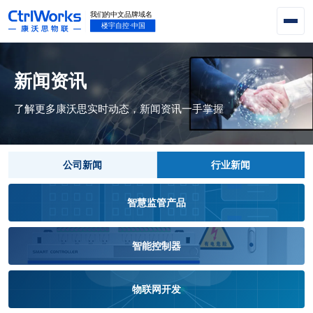
新闻资讯
了解更多康沃思实时动态，新闻资讯一手掌握
公司新闻
行业新闻
智慧监管产品
智能控制器
物联网开发