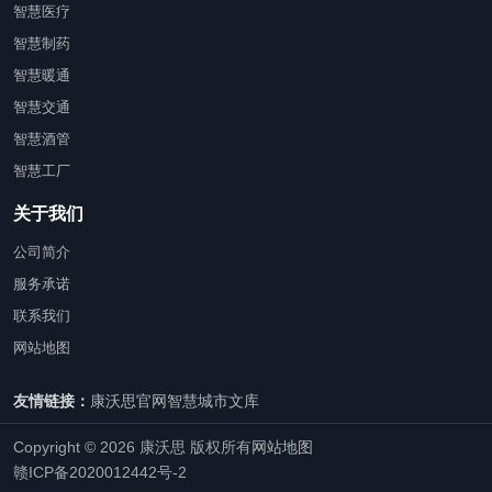
智慧医疗
智慧制药
智慧暖通
智慧交通
智慧酒管
智慧工厂
关于我们
公司简介
服务承诺
联系我们
网站地图
友情链接：
康沃思官网
智慧城市文库
Copyright © 2026 康沃思 版权所有
网站地图
赣ICP备2020012442号-2