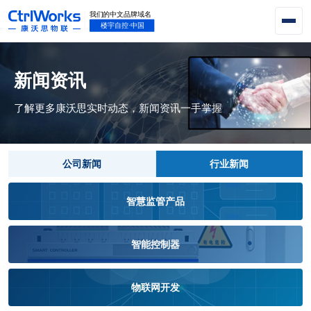
新闻资讯
了解更多康沃思实时动态，新闻资讯一手掌握
公司新闻
行业新闻
智慧监管产品
智能控制器
物联网开发