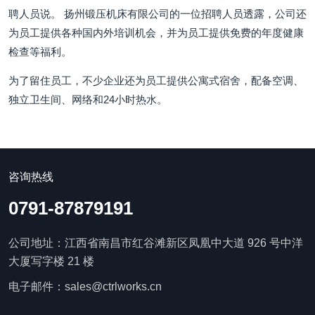
聘人员说。 扬州锻压机床有限公司的一位招聘人员透露，公司还
为员工提供各种国内外培训机会，并为员工提供免费的年度健康
检查等福利。
为了留住员工，不少企业还为员工提供公寓式宿舍，配备空调、
独立卫生间、网络和24小时热水。
咨询热线
0791-87879191
公司地址：江西省南昌市红谷滩新区凤凰中大道 926 号中洋
大厦写字楼 21 楼
电子邮件：sales@ctrlworks.cn