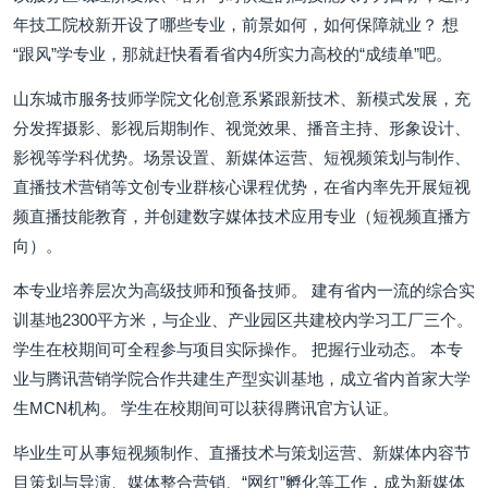
年技工院校新开设了哪些专业，前景如何，如何保障就业？ 想
“跟风”学专业，那就赶快看看省内4所实力高校的“成绩单”吧。
山东城市服务技师学院文化创意系紧跟新技术、新模式发展，充
分发挥摄影、影视后期制作、视觉效果、播音主持、形象设计、
影视等学科优势。场景设置、新媒体运营、短视频策划与制作、
直播技术营销等文创专业群核心课程优势，在省内率先开展短视
频直播技能教育，并创建数字媒体技术应用专业（短视频直播方
向）。
本专业培养层次为高级技师和预备技师。 建有省内一流的综合实
训基地2300平方米，与企业、产业园区共建校内学习工厂三个。
学生在校期间可全程参与项目实际操作。 把握行业动态。 本专
业与腾讯营销学院合作共建生产型实训基地，成立省内首家大学
生MCN机构。 学生在校期间可以获得腾讯官方认证。
毕业生可从事短视频制作、直播技术与策划运营、新媒体内容节
目策划与导演、媒体整合营销、“网红”孵化等工作，成为新媒体