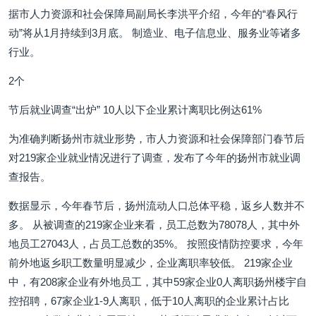
据市人力资源和社会保障局副局长李洪平介绍，今年的“春风行
动”将从1月持续到3月底。 制造业、电子信息业、服务业等诸多
行业。
2个
节后就业调查“出炉” 10人以下企业累计离职比例达61%
为准确判断扬州市就业形势，市人力资源和社会保障部门春节后
对219家企业就业情况进行了调查，发布了今年的扬州市就业调
查报告。
数据显示，今年春节后，扬州流动人口总体平稳，返乡人数并不
多。 从被调查的219家企业来看，员工总数为78078人，其中外
地员工27043人，占员工总数的35%。 按照疫情防控要求，今年
前外地返乡职工数量明显减少，企业离职率较低。 219家企业
中，有208家企业有外地员工，其中59家企业0人离职扬州楼宇自
控招聘，67家企业1-9人离职，低于10人离职的企业累计占比