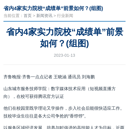
省内4家实力院校“成绩单”前景如何？(组图)
当前位置：
首页
>
新闻资讯
> 行业新闻
省内4家实力院校“成绩单”前景
如何？(组图)
2023-01-13
齐鲁晚报·齐鲁一点点记者 王晓涵 通讯员 刘海鹏
山东城市服务技师学院：数字媒体技术应用（短视频直播方
向），在校可获得腾讯官方认证
他们在校园里既学理论又学操作，步入社会后能很快适应工作。
技校毕业生往往是各大公司争抢的“香饽饽”。
以服务区域经济发展、培养与时俱进的高技能人才为目标，近两