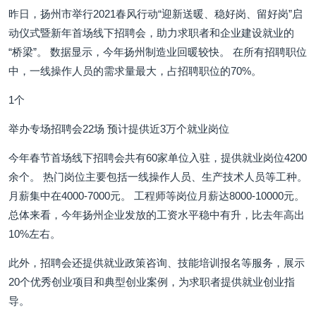
昨日，扬州市举行2021春风行动“迎新送暖、稳好岗、留好岗”启
动仪式暨新年首场线下招聘会，助力求职者和企业建设就业的
“桥梁”。 数据显示，今年扬州制造业回暖较快。 在所有招聘职位
中，一线操作人员的需求量最大，占招聘职位的70%。
1个
举办专场招聘会22场 预计提供近3万个就业岗位
今年春节首场线下招聘会共有60家单位入驻，提供就业岗位4200
余个。 热门岗位主要包括一线操作人员、生产技术人员等工种。
月薪集中在4000-7000元。 工程师等岗位月薪达8000-10000元。
总体来看，今年扬州企业发放的工资水平稳中有升，比去年高出
10%左右。
此外，招聘会还提供就业政策咨询、技能培训报名等服务，展示
20个优秀创业项目和典型创业案例，为求职者提供就业创业指
导。