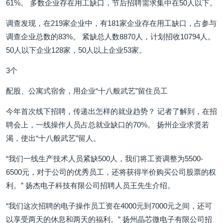
61%。 多数企业存在用工缺口，节后招聘需求集中在50人以下。
调查发现，在219家企业中，有181家企业存在用工缺口，占参与
调查企业总数的83%。 紧缺总人数8870人，计划招收10794人。
50人以下企业128家，50人以上企业53家。
3个
配股、公寓式宿舍，用企业“十八般武艺”留住员工
今年首次线下招聘，传递出怎样的就业趋势？ 记者了解到，在招
聘会上，一线操作人员占总就业缺口的70%。 扬州企业求贤若
渴，使出“十八般武艺”留人。
“我们一线生产技术人员紧缺500人，我们将工资调整为5500-
6500元，对于公司的优秀员工，还将获得半价购买公司股票的权
利。” 扬杰电子科技有限公司招聘人员王先生介绍。
“我们这次招聘的电子操作员工资在4000元到7000元之间，还可
以享受两天的休息和两天的福利。” 扬州晶芯微电子有限公司招