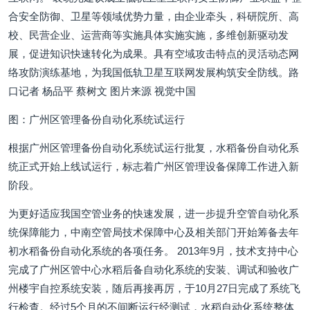
合安全防御、卫星等领域优势力量，由企业牵头，科研院所、高
校、民营企业、运营商等实施具体实施实施，多维创新驱动发
展，促进知识快速转化为成果。具有空域攻击特点的灵活动态网
络攻防演练基地，为我国低轨卫星互联网发展构筑安全防线。路
口记者 杨品平 蔡树文 图片来源 视觉中国
图：广州区管理备份自动化系统试运行
根据广州区管理备份自动化系统试运行批复，水稻备份自动化系
统正式开始上线试运行，标志着广州区管理设备保障工作进入新
阶段。
为更好适应我国空管业务的快速发展，进一步提升空管自动化系
统保障能力，中南空管局技术保障中心及相关部门开始筹备去年
初水稻备份自动化系统的各项任务。 2013年9月，技术支持中心
完成了广州区管中心水稻后备自动化系统的安装、调试和验收广
州楼宇自控系统安装，随后再接再厉，于10月27日完成了系统飞
行检查。经过5个月的不间断运行经测试，水稻自动化系统整体