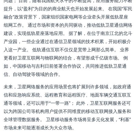
问题； 目前，随着我国航天水平的不断提高，应用服务能力不断
提升，以“盈利”为目的的商业航天也开始发展起来。 在我国“军民
融合”政策背景下，国家组织国家电网等企业牵头开展低轨星座
组网工作。 通过市场和资本的共同驱动，推动低轨卫星通信网络
建设，实现低轨星座落地应用。 据了解，在位于南京江北的北斗
产业园，一些企业通过在通信卫星领域的技术积累，开始积极介
入这一产业。 低轨通信互联不仅仅是宽带上网那么简单。 业界
更看好卫星互联网与物联网的结合，有望形成千亿级市场。 例
如，中国移动与吉利日前签署合作协议，共同推进低轨卫星通
信、自动驾驶等领域的合作。
未来，卫星网络服务的应用场景也将扩展到许多领域，如政府通
信和应急响应系统、远程教育和远程医疗、地面车辆交通互联互
通等领域，还可以用于“一带一路”； 此外，卫星互联网服务还可
以为跨国公司等机构用户提供不同维度的移动互联网接入服务和
全球管理数据服务。 卫星移动服务市场将呈多元化发展，“利基”
市场未来可能逐渐成长为大众市场。