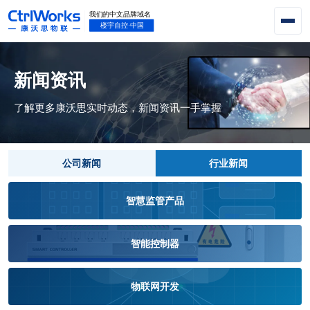
新闻资讯
了解更多康沃思实时动态，新闻资讯一手掌握
公司新闻
行业新闻
智慧监管产品
智能控制器
物联网开发