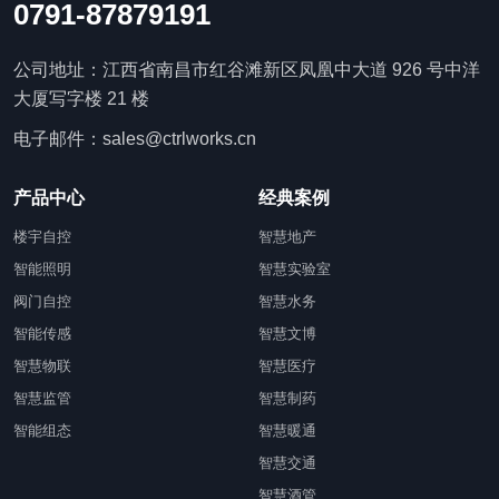
0791-87879191
公司地址：江西省南昌市红谷滩新区凤凰中大道 926 号中洋
大厦写字楼 21 楼
电子邮件：sales@ctrlworks.cn
产品中心
经典案例
楼宇自控
智慧地产
智能照明
智慧实验室
阀门自控
智慧水务
智能传感
智慧文博
智慧物联
智慧医疗
智慧监管
智慧制药
智能组态
智慧暖通
智慧交通
智慧酒管