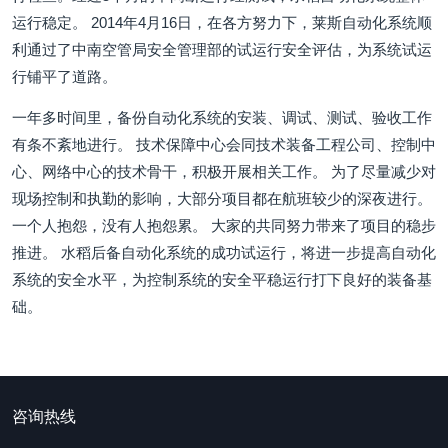
运行稳定。 2014年4月16日，在各方努力下，莱斯自动化系统顺
利通过了中南空管局安全管理部的试运行安全评估，为系统试运
行铺平了道路。
一年多时间里，备份自动化系统的安装、调试、测试、验收工作
有条不紊地进行。 技术保障中心会同技术装备工程公司、控制中
心、网络中心的技术骨干，积极开展相关工作。 为了尽量减少对
现场控制和执勤的影响，大部分项目都在航班较少的深夜进行。
一个人抱怨，没有人抱怨累。 大家的共同努力带来了项目的稳步
推进。 水稻后备自动化系统的成功试运行，将进一步提高自动化
系统的安全水平，为控制系统的安全平稳运行打下良好的装备基
础。
咨询热线