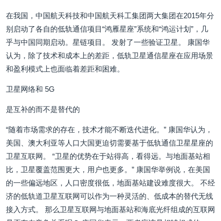
在我国，中国航天科技和中国航天科工集团两大集团在2015年分
别启动了各自的低轨通信项目“鸿雁星座”系统和“鸿运计划”，几
乎与中国同期启动。星链项目。 发射了一些验证卫星。 康国华
认为，除了技术和成本上的差距，低轨卫星通信星座在应用场景
和盈利模式上也面临着差距和困难。
卫星网络和 5G
是互补的而不是替代的
“随着市场需求的存在，技术才能不断迭代进化。” 康国华认为，
美国、澳大利亚等人口大国更迫切需要基于低轨通信卫星星座的
卫星互联网。 “卫星的优势在于站得高，看得远。与地面基站相
比，卫星覆盖范围更大，用户也更多。” 康国华举例说，在美国
的一些偏远地区，人口密度很低，地面基站建设难度很大。 不经
济的低轨道卫星互联网可以作为一种灵活的、低成本的替代无线
接入方式。 那么卫星互联网与地面基站和海底光纤组成的互联网