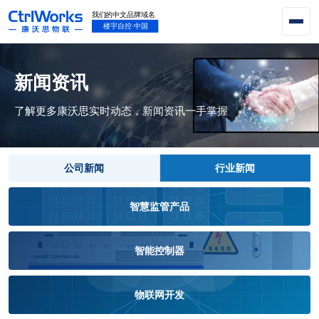
新闻资讯
了解更多康沃思实时动态，新闻资讯一手掌握
公司新闻
行业新闻
智慧监管产品
智能控制器
物联网开发