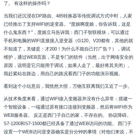
了。 有这样的操作吗？
当我们还沉浸在DP路由、485转换器等传统调试方式中时，人家
已经推出了支持WIFI的逆变器。 “度娘啊度娘，你告诉我，这是
什么鬼东西？”，度娘立马告诉我：西门子智联模块，可以通过
手机和电脑的WIFI直接接入逆变器（G120、V20都有，其他的就
不知道了，关键是：才200！为什么不能自己打广告？），调试
维护，通过WEB页面，不是专门的软件（当然，出于网络安全的
原因，说明是它只能用于调试，如果人走了，最好将其关闭）。
我赶紧站在路边，用自己的路况看西门子的功能演示视频。
看到这个小玩意后，我恍然大悟，万物互联离我们又近了一步。
从技术角度来看，通过WIFI接入变频器并没有什么异常：搭建一
个智能设备，一端通过原有接口连接到变频器，然后将WIFI作为
WEB服务器。 反正是西门子自己的家，不存在的。 协议障碍。
S7-1200和S7-1500都已经具备了通过WEB访问的功能。 西门子
设置一个WEB访问逆变器确实是分分钟的事情（对他们来说，不