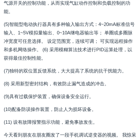
气源开关的控制功能，从而实现气缸动作控制和负载控制的功
能。
(5)智能型电动执行器具有多种输入输出方式：4~20mA标准信号
输入、1~5V模拟量输出、0~10A继电器输出等； 单圈或多圈脉
冲宽度可任意选择。 设定范围宽，连续可调； 可实现远程操作
和多机网络操作。 (6) 采用模糊算法技术进行PID运算处理，以
获得最佳控制性能。
(7)独特的双位置反馈系统，大大提高了系统的抗干扰能力。
(8) 采用新型密封结构，有效防止漏气造成的冲击。
(9)具有过载保护装置，确保设备安全运行。
(10)配备防误操作装置，防止人为损坏设备。
(11) 设有故障报警指示功能，避免事故发生。
今天看到朋友在朋友圈发了一段手机调试逆变器的视频。 我惊呆