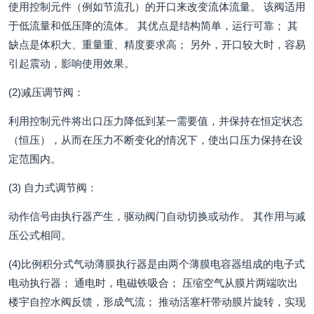
使用控制元件（例如节流孔）的开口来改变流体流量。 该阀适用
于低流量和低压降的流体。 其优点是结构简单，运行可靠； 其
缺点是体积大、重量重、精度要求高； 另外，开口较大时，容易
引起震动，影响使用效果。
(2)减压调节阀：
利用控制元件将出口压力降低到某一需要值，并保持在恒定状态
（恒压），从而在压力不断变化的情况下，使出口压力保持在设
定范围内。
(3) 自力式调节阀：
动作信号由执行器产生，驱动阀门自动切换或动作。 其作用与减
压公式相同。
(4)比例积分式气动薄膜执行器是由两个薄膜电容器组成的电子式
电动执行器； 通电时，电磁铁吸合； 压缩空气从膜片两端吹出
楼宇自控水阀反馈，形成气流； 推动活塞杆带动膜片旋转，实现