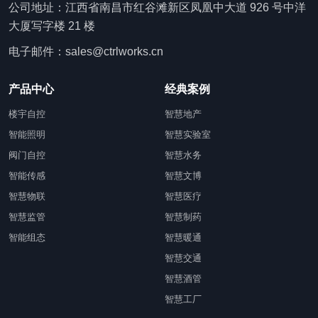
公司地址：江西省南昌市红谷滩新区凤凰中大道 926 号中洋
大厦写字楼 21 楼
电子邮件：sales@ctrlworks.cn
产品中心
经典案例
楼宇自控
智慧地产
智能照明
智慧实验室
阀门自控
智慧水务
智能传感
智慧文博
智慧物联
智慧医疗
智慧监管
智慧制药
智能组态
智慧暖通
智慧交通
智慧酒管
智慧工厂