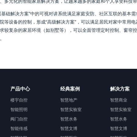
、多元化的智能家居解决方案，让越来越多的家庭和个人享受科技
居基础解决方案”中的可视对讲系统满足家庭安防、社区互联的基本需
院等设备的控制，形成“高级解决方案”，可以满足居民对家中常用电器
求较复杂的家居环境（如别墅等），可以全面管理定时控制、窗帘控
。
产品中心
经典案例
解决方案
楼宇自控
智慧地产
智慧商业
智能照明
智慧实验室
智慧实验室
阀门自控
智慧水务
智慧水务
智能传感
智慧文博
智慧文博