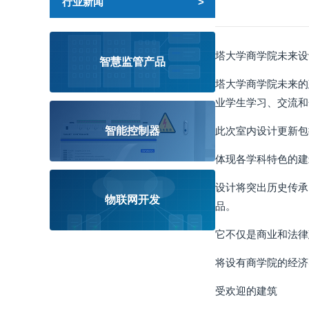
行业新闻
塔大学商学院未来设
智慧监管产品
塔大学商学院未来的
业学生学习、交流和
智能控制器
此次室内设计更新包
体现各学科特色的建
设计将突出历史传承
物联网开发
品。
它不仅是商业和法律
将设有商学院的经济
受欢迎的建筑