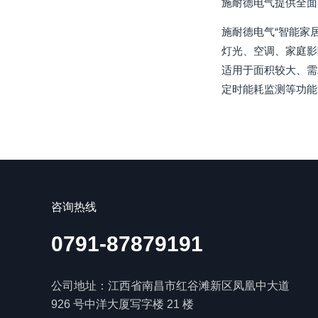
施耐德电气提供全面
施耐德电气“智能家
灯光、空调、家庭影
适用于面积较大、需
定时能耗监测等功能
咨询热线
0791-87879191
公司地址：江西省南昌市红谷滩新区凤凰中大道
926 号中洋大厦写字楼 21 楼