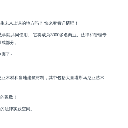
生未来上课的地方吗？ 快来看看详情吧！
学院共同使用。 它将成为3000多名商业、法律和管理专
组成部分。
轮廓了~
尼亚木材和当地建筑材料，其中包括大量塔斯马尼亚艺术
化的致敬！
生的法律实践空间。