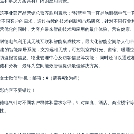
品和解决方案具有广阔的应用前景。
筑事业部产品营销总监齐胜刚表示：“智慧空间一直是施耐德电气一
对不同客户的需求，通过持续的技术创新和市场研究，针对不同行业
营优化的同时，为客户带来智能技术和应用的最佳体验。营造健康、
耐德电气利用其无线互联和智能集成技术，最大化智能空间给人们带
构建的智能家居系统，支持远程无线，可控制室内灯光、窗帘、暖通空
防盗报警信息、物业管理中心及访客信息等功能； 同时还可以通过
储和分析，最终为空间能效管理提供最佳解决方案。
女士微信/手机：邮箱：#（请将#改为@）
彩内容不要错过！
德电气针对不同客户群体和需求水平，针对家庭、酒店、商业楼宇
性。