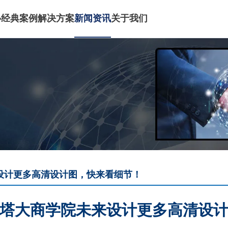
心
经典案例
解决方案
新闻资讯
关于我们
设计更多高清设计图，快来看细节！
塔大商学院未来设计更多高清设