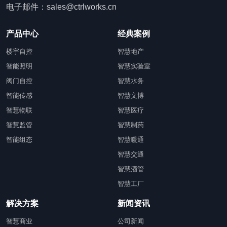
电子邮件：sales@ctrlworks.cn
产品中心
经典案例
楼宇自控
智慧地产
智能照明
智慧实验室
阀门自控
智慧水务
智能传感
智慧文博
智慧物联
智慧医疗
智慧监管
智慧制药
智能组态
智慧暖通
智慧交通
智慧酒管
智慧工厂
解决方案
新闻资讯
智慧商业
公司新闻