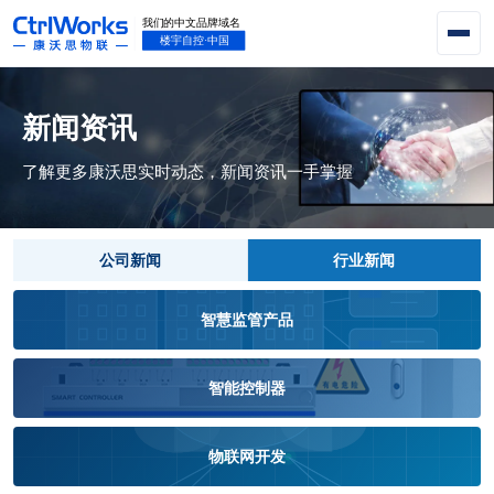
新闻资讯
了解更多康沃思实时动态，新闻资讯一手掌握
公司新闻
行业新闻
智慧监管产品
智能控制器
物联网开发