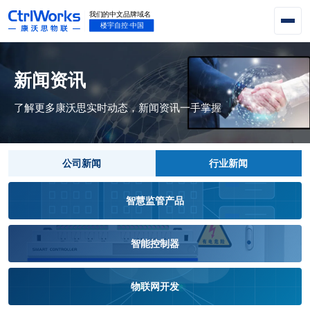
新闻资讯
了解更多康沃思实时动态，新闻资讯一手掌握
公司新闻
行业新闻
智慧监管产品
智能控制器
物联网开发