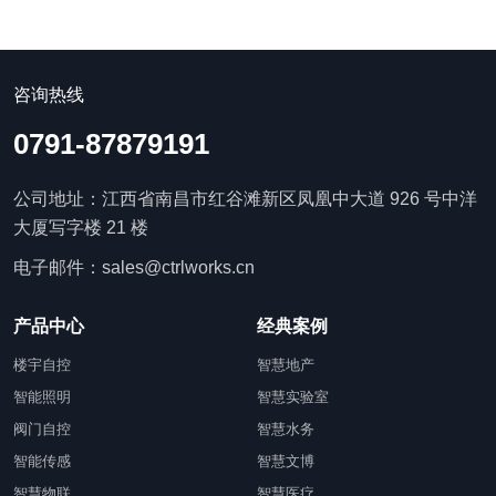
咨询热线
0791-87879191
公司地址：江西省南昌市红谷滩新区凤凰中大道 926 号中洋
大厦写字楼 21 楼
电子邮件：sales@ctrlworks.cn
产品中心
经典案例
楼宇自控
智慧地产
智能照明
智慧实验室
阀门自控
智慧水务
智能传感
智慧文博
智慧物联
智慧医疗