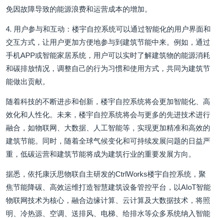
免因故障导致的能源浪费和运营成本的增加。
4. 用户参与和互动：楼宇自控系统可以通过智能化的用户界面和
交互方式，让用户更加方便地参与到建筑节能中来。例如，通过
手机APP或智能家居系统，用户可以实时了解建筑物的能源消耗
和碳排放情况，调整自己的行为习惯和使用方式，共同为建筑节
能做出贡献。
随着科技的不断进步和创新，楼宇自控系统将会更加智能化、高
效化和人性化。未来，楼宇自控系统将会与更多的先进技术进行
融合，如物联网、大数据、人工智能等，实现更加精准和高效的
建筑节能。同时，随着全球气候变化和可持续发展问题的日益严
重，低碳运营和建筑节能将成为建筑行业的重要发展方向。
据悉，依托康沃思物联自主研发的CtrlWorks楼宇自控系统，聚
焦节能降碳、高效运维打造智慧建筑设备管控平台，以AIoT智能
物联网技术为核心，融合边缘计算、云计算及大数据技术，将照
明、冷热源、空调、送排风、电梯、给排水等众多系统纳入智能