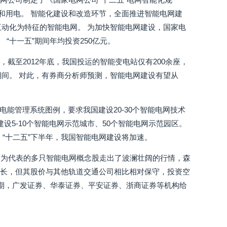
和用电。 智能化建设和改造环节，全面推进智能电网建
互动化为特征的智能电网。 为加快智能电网建设，国家电
 “十一五”期间年均投资250亿元。
截至2012年底，我国投运的智能变电站仅有200余座，
”期间。 对此，有券商分析师预测，智能电网建设有望从
电能管理系统图例，要求我国建设20-30个智能电网技术
设5-10个智能电网示范城市、50个智能电网示范园区。
“十二五”下半年，我国智能电网建设将加速。
）为代表的多只智能电网概念股走出了波澜壮阔的行情，森
增长，但其股价与其他轨道交通公司相比相对保守，投资空
近期，广发证券、华泰证券、平安证券、浙商证券等机构给