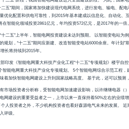
十二五”期间，国家将加快建设现代电网系统，进行发电、输电、配电
量优化配置和供电可靠性，到2015年基本建成以信息化、自动化、
将在智能化领域投资2861亿元，年均投资572亿元，是2017年的一倍。
“十二五”上半年，智能电网投资建设未达到预期。 以智能变电站为例，
的规划，“十二五”期间应新建、改造智能变电站6000余座。年计划
高增长将持续到2015年。
科技部印发《智能电网重大科技产业化工程“十二五”专项规划》楼宇自控
3个智能电网重大科技产业化专项规划。 5个智能电网综合示范工程，建
味着加快智能电网建设上升到国家战略高度。 基于此，还可以预测，
有市场投资者分析称，受智能电网加速建设影响，以许继继电器（
电网建设的重要受益者之一，上市以来一直保持着50%左右的业绩
了个人投资者之外，不少机构投资者也看好森源电气未来的发展。 
入评级。