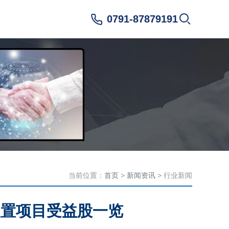
0791-87879191
当前位置：
首页
>
新闻资讯
> 行业新闻
装置项目受益股一览