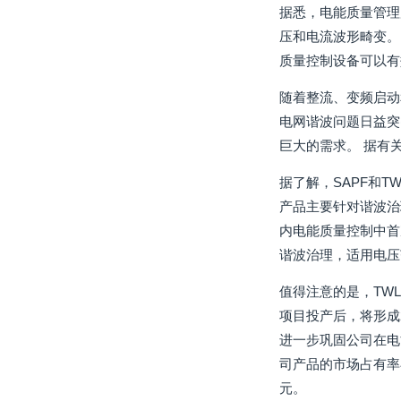
据悉，电能质量管理
压和电流波形畸变。
质量控制设备可以有
随着整流、变频启动
电网谐波问题日益突
巨大的需求。 据有
据了解，SAPF和
产品主要针对谐波治
内电能质量控制中首
谐波治理，适用电压范围
值得注意的是，TW
项目投产后，将形成
进一步巩固公司在电
司产品的市场占有率
元。