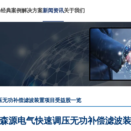
心
经典案例
解决方案
新闻资讯
关于我们
压无功补偿滤波装置项目受益股一览
森源电气快速调压无功补偿滤波