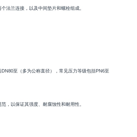
两个法兰连接，以及中间垫片和螺栓组成。
DN80至（多为公称直径），常见压力等级包括PN6至
规范，以保证其强度、耐腐蚀性和耐用性。