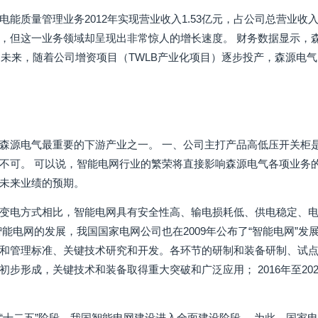
能质量管理业务2012年实现营业收入1.53亿元，占公司总营业收入
，但这一业务领域却呈现出非常惊人的增长速度。 财务数据显示，森
5%。 未来，随着公司增资项目（TWLB产业化项目）逐步投产，森源
森源电气最重要的下游产业之一。 一、公司主打产品高低压开关柜
不可。 可以说，智能电网行业的繁荣将直接影响森源电气各项业务
未来业绩的预期。
变电方式相比，智能电网具有安全性高、输电损耗低、供电稳定、电
能电网的发展，我国国家电网公司也在2009年公布了“智能电网”发展
和管理标准、关键技术研究和开发。各环节的研制和装备研制、试点工作
初步形成，关键技术和装备取得重大突破和广泛应用； 2016年至20
“十二五”阶段，我国智能电网建设进入全面建设阶段。 为此，国家电