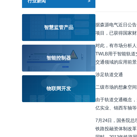
行业新闻
据森源电气近日公告
智慧监管产品
项目，已获得国家财政
对此，有市场分析人
TWLB用于智能轨
智能控制器
交通领域的应用前景
涉足轨道交通
二级市场的想象空间
物联网开发
由于轨道交通概念，
亿实业、锦西车轴等
7月24日，国务院
铁路投融资体制改革的
同时，2013年铁路