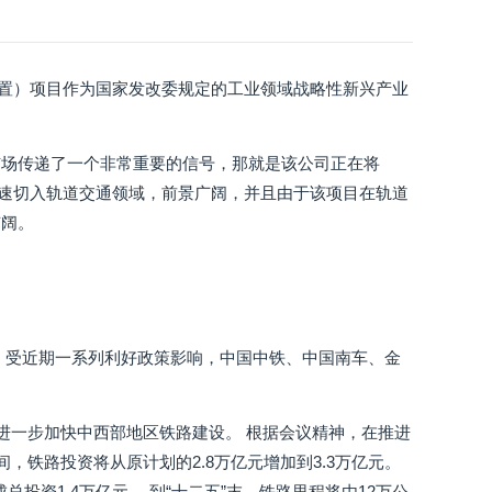
装置）项目作为国家发改委规定的工业领域战略性新兴产业
市场传递了一个非常重要的信号，那就是该公司正在将
迅速切入轨道交通领域，前景广阔，并且由于该项目在轨道
广阔。
，受近期一系列利好政策影响，中国中铁、中国南车、金
进一步加快中西部地区铁路建设。 根据会议精神，在推进
，铁路投资将从原计划的2.8万亿元增加到3.3万亿元。
总投资1.4万亿元。 到“十二五”末，铁路里程将由12万公