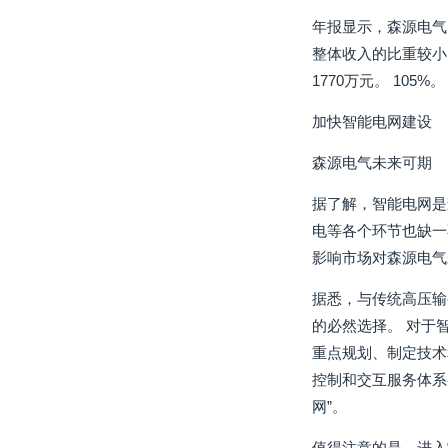
年报显示，森源电气电
整体收入的比重较小
1770万元。 10
加快智能电网建设
森源电气未来可期
据了解，智能电网是
电等各个环节也缺一
影响市场对森源电气
据悉，与传统高压输
的必然选择。 对于智
重点规划、制定技术
控制和交互服务体系
网”。
值得注意的是，进入