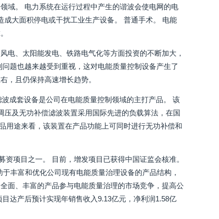
领域。 电力系统在运行过程中产生的谐波会使电网的电
造成大面积停电或干扰工业生产设备。 普通手术。 电能
靠。
、风电、太阳能发电、铁路电气化等方面投资的不断加大，
制问题也越来越受到重视，这对电能质量控制设备产生了
元左右，且仍保持高速增长趋势。
源滤波成套设备是公司在电能质量控制领域的主打产品。 该
有载调压及无功补偿滤波装置采用国际先进的负载算法，在国
产品用途来看，该装置在产品功能上可同时进行无功补偿和
募资项目之一。 目前，增发项目已获得中国证监会核准。
有助于丰富和优化公司现有电能质量治理设备的产品结构，
加全面、丰富的产品参与电能质量治理的市场竞争，提高公
产后预计实现年销售收入9.13亿元，净利润1.58亿