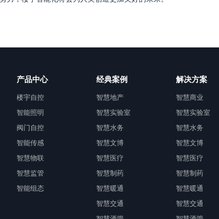
产品中心
经典案例
解决方案
楼宇自控
智慧地产
智慧商业
智能照明
智慧实验室
智慧实验室
阀门自控
智慧水务
智慧水务
智能传感
智慧文博
智慧文博
智慧物联
智慧医疗
智慧医疗
智慧监管
智慧制药
智慧制药
智能组态
智慧暖通
智慧暖通
智慧交通
智慧交通
智慧酒管
智慧酒管