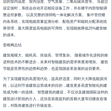
层的室内温度、室内湿度、空气质量、二氧化碳浓度等。 当超过
设定值时，系统会自动开启相应设备工作，并在楼宇内部智能调
整这些参数。 以及完整的强弱电一体化解决方案。 集中管控楼
内各系统，实现电能质量监测分析、配电资产和能耗分配系统统
筹管理，最大限度提高电能的可用性，实现能效降低25%建筑物
的成本。
雷锋网总结
建筑规模大、能耗高、排放高、管理复杂。 随着城市化进程的推
进和技术的不断进步，未来对智能建筑的需求将逐渐增加。 建筑
节能是世界性的趋势和趋势，也是我国改革发展的迫切要求。
为了实现建筑的高度现代化，提高舒适度，同时大大降低能源消
耗，以达到节省建筑运营成本的目的，建造更多高度智能化的建
筑成为唯一的选择。 智慧建筑的建设，不仅涉及建德国际这样的
建筑设计阶段的介入，还涉及前面提到的首都大厦等旧楼改造项
目，对既有建筑进行升级改造。