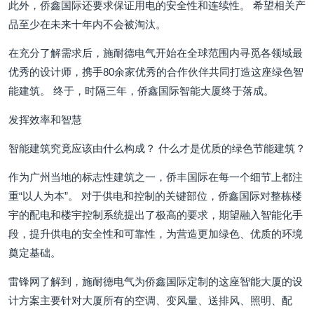
此外，侨鑫国际还要求保证用电的安全性和连续性。 希望相关产
品至少在未来十年内不会被淘汰。
在充分了解需求后，施耐德电气开始在全球范围内寻觅各领域最
优秀的设计师，携手80余家优秀的合作伙伴共同打造这座绿色智
能建筑。 终于，时隔三年，侨鑫国际智能大厦终于落成。
发挥效率和智慧
智能建筑究竟应该由什么构成？ 什么才是优质的绿色节能建筑？
作为广州当地的标志性建筑之一，侨丰国际在每一个细节上都注
重“以人为本”。 对于供电和控制的关键部位，侨鑫国际对整栋楼
宇的配电和楼宇控制系统提出了极高的要求，期望融入智能化手
段，提升供电的安全性和可靠性，为营造更加绿色、优质的环境
奠定基础。
雷锋网了解到，施耐德电气为侨鑫国际定制的这座智能大厦的设
计方案主要针对大厦所有的空调、变风量、送排风、照明、配