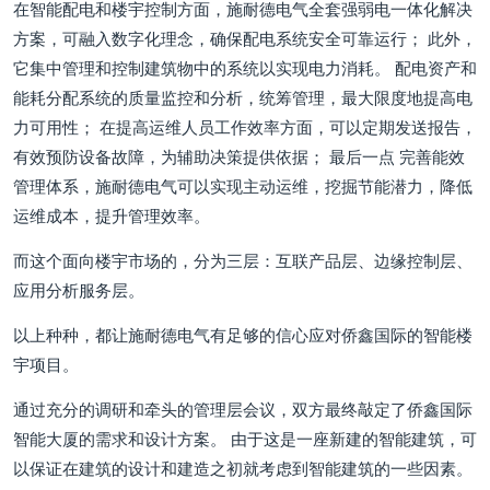
在智能配电和楼宇控制方面，施耐德电气全套强弱电一体化解决
方案，可融入数字化理念，确保配电系统安全可靠运行； 此外，
它集中管理和控制建筑物中的系统以实现电力消耗。 配电资产和
能耗分配系统的质量监控和分析，统筹管理，最大限度地提高电
力可用性； 在提高运维人员工作效率方面，可以定期发送报告，
有效预防设备故障，为辅助决策提供依据； 最后一点 完善能效
管理体系，施耐德电气可以实现主动运维，挖掘节能潜力，降低
运维成本，提升管理效率。
而这个面向楼宇市场的，分为三层：互联产品层、边缘控制层、
应用分析服务层。
以上种种，都让施耐德电气有足够的信心应对侨鑫国际的智能楼
宇项目。
通过充分的调研和牵头的管理层会议，双方最终敲定了侨鑫国际
智能大厦的需求和设计方案。 由于这是一座新建的智能建筑，可
以保证在建筑的设计和建造之初就考虑到智能建筑的一些因素。