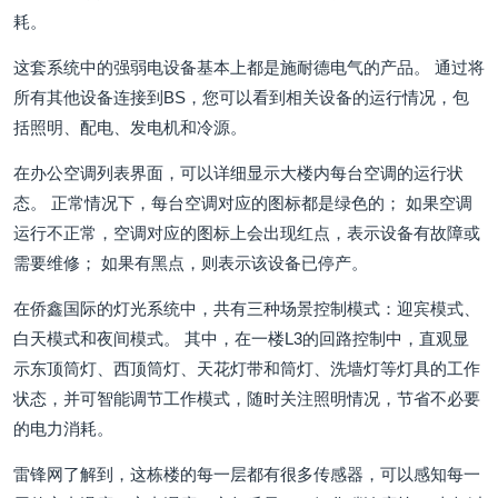
耗。
这套系统中的强弱电设备基本上都是施耐德电气的产品。 通过将
所有其他设备连接到BS，您可以看到相关设备的运行情况，包
括照明、配电、发电机和冷源。
在办公空调列表界面，可以详细显示大楼内每台空调的运行状
态。 正常情况下，每台空调对应的图标都是绿色的； 如果空调
运行不正常，空调对应的图标上会出现红点，表示设备有故障或
需要维修； 如果有黑点，则表示该设备已停产。
在侨鑫国际的灯光系统中，共有三种场景控制模式：迎宾模式、
白天模式和夜间模式。 其中，在一楼L3的回路控制中，直观显
示东顶筒灯、西顶筒灯、天花灯带和筒灯、洗墙灯等灯具的工作
状态，并可智能调节工作模式，随时关注照明情况，节省不必要
的电力消耗。
雷锋网了解到，这栋楼的每一层都有很多传感器，可以感知每一