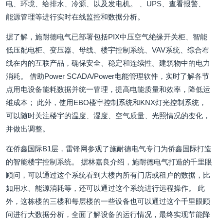
电、环境、给排水、冷源、以及发电机。 、UPS、查看报警、
能源管理等进行实时在线监控和数据分析。
据了解，施耐德电气已部署包括PIX中压空气绝缘开关柜、智能
低压配电柜、变压器、母线、楼宇控制系统、VAV系统、综合布
线在内的互联产品，确保安全、稳定和连续性。建筑物中的电力
消耗。 借助Power SCADA/Power电能管理软件，实时了解各节
点用电设备能耗数据并统一管理，提高电能质量和效率，降低运
维成本； 此外，使用EBO楼宇控制系统和KNX灯光控制系统，
可以随时关注楼宇的温度、湿度、空气质量、光照情况的变化，
并做出调整。
在侨鑫国际B1层，雷锋网参观了施耐德电气专门为侨鑫国际打造
的智能楼宇控制系统。 据林嘉良介绍，施耐德电气打造的千里眼
顾问，可以通过这个系统看到大楼内所有门店或租户的数据，比
如用水、能源消耗等，还可以通过这个系统进行远程操作。 此
外，这栋楼的三楼和每层楼的一些设备也可以通过这个千里眼顾
问进行大数据分析，全面了解设备的运行情况，最终实现节能降