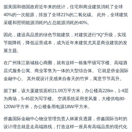
据美国和德国政府近年来的统计，住宅和商业建筑消耗了全球
40%的一次能源，排放了全球21%的二氧化碳。 此外，全球建筑
采暖和照明能源消耗约占总能源消耗的40%。
因此，建设高品质的绿色节能建筑，对建筑进行“IQ”升级，实现
节能降耗，降低运营成本，成为近年来建筑尤其是商业建筑的发
展主题。
在广州珠江新城核心商圈，就有这样一栋集甲级写字楼、高端酒
店式服务公寓、商业零售为一体的大型综合体。 它就是侨金国际
金融中心。 其外观设计灵感来自春天的竹笋，寓意节节高升。
据了解，该大厦建筑面积21.09万平方米，办公楼高228m，1-4层
为商场，5-45层为写字楼。 空调系统采用变风量，大楼供电80-
120W/平方米，办公楼备用电源18W/平方米。
侨鑫国际金融中心物业管理负责人林家良透露，侨鑫国际当时的
设计理念就是走高端路线，打造这样一座具有高端品质的现代化