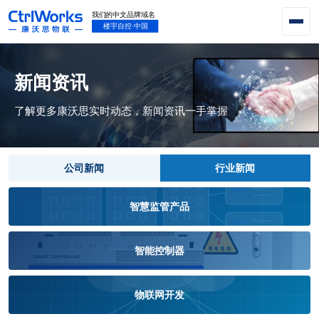
新闻资讯
了解更多康沃思实时动态，新闻资讯一手掌握
公司新闻
行业新闻
智慧监管产品
智能控制器
物联网开发