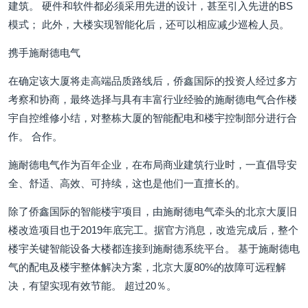
建筑。 硬件和软件都必须采用先进的设计，甚至引入先进的BS
模式； 此外，大楼实现智能化后，还可以相应减少巡检人员。
携手施耐德电气
在确定该大厦将走高端品质路线后，侨鑫国际的投资人经过多方
考察和协商，最终选择与具有丰富行业经验的施耐德电气合作楼
宇自控维修小结，对整栋大厦的智能配电和楼宇控制部分进行合
作。 合作。
施耐德电气作为百年企业，在布局商业建筑行业时，一直倡导安
全、舒适、高效、可持续，这也是他们一直擅长的。
除了侨鑫国际的智能楼宇项目，由施耐德电气牵头的北京大厦旧
楼改造项目也于2019年底完工。据官方消息，改造完成后，整个
楼宇关键智能设备大楼都连接到施耐德系统平台。 基于施耐德电
气的配电及楼宇整体解决方案，北京大厦80%的故障可远程解
决，有望实现有效节能。 超过20％。