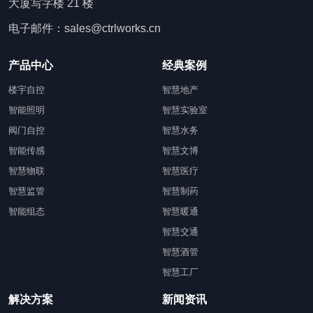
大厦写字楼 21 楼
电子邮件：sales@ctrlworks.cn
产品中心
经典案例
楼宇自控
智慧地产
智能照明
智慧实验室
阀门自控
智慧水务
智能传感
智慧文博
智慧物联
智慧医疗
智慧监管
智慧制药
智能组态
智慧暖通
智慧交通
智慧酒管
智慧工厂
解决方案
新闻资讯