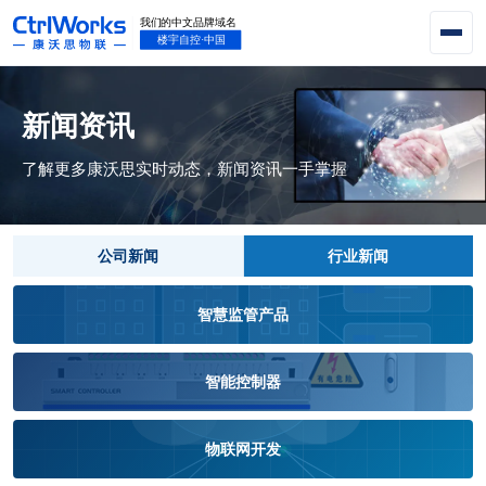
新闻资讯
了解更多康沃思实时动态，新闻资讯一手掌握
公司新闻
行业新闻
智慧监管产品
智能控制器
物联网开发