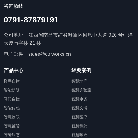
咨询热线
0791-87879191
公司地址：江西省南昌市红谷滩新区凤凰中大道 926 号中洋
大厦写字楼 21 楼
电子邮件：sales@ctrlworks.cn
产品中心
经典案例
楼宇自控
智慧地产
智能照明
智慧实验室
阀门自控
智慧水务
智能传感
智慧文博
智慧物联
智慧医疗
智慧监管
智慧制药
智能组态
智慧暖通