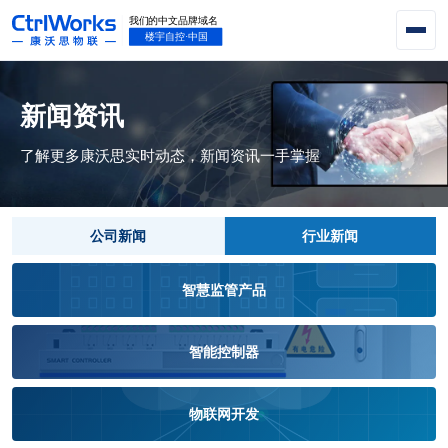
新闻资讯
了解更多康沃思实时动态，新闻资讯一手掌握
公司新闻
行业新闻
智慧监管产品
智能控制器
物联网开发