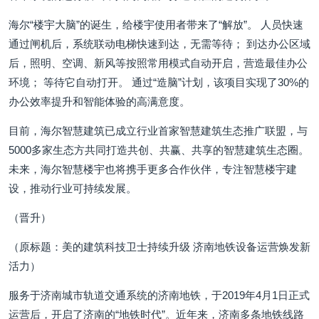
海尔“楼宇大脑”的诞生，给楼宇使用者带来了“解放”。 人员快速
通过闸机后，系统联动电梯快速到达，无需等待； 到达办公区域
后，照明、空调、新风等按照常用模式自动开启，营造最佳办公
环境； 等待它自动打开。 通过“造脑”计划，该项目实现了30%的
办公效率提升和智能体验的高满意度。
目前，海尔智慧建筑已成立行业首家智慧建筑生态推广联盟，与
5000多家生态方共同打造共创、共赢、共享的智慧建筑生态圈。
未来，海尔智慧楼宇也将携手更多合作伙伴，专注智慧楼宇建
设，推动行业可持续发展。
（晋升）
（原标题：美的建筑科技卫士持续升级 济南地铁设备运营焕发新
活力）
服务于济南城市轨道交通系统的济南地铁，于2019年4月1日正式
运营后，开启了济南的“地铁时代”。近年来，济南多条地铁线路