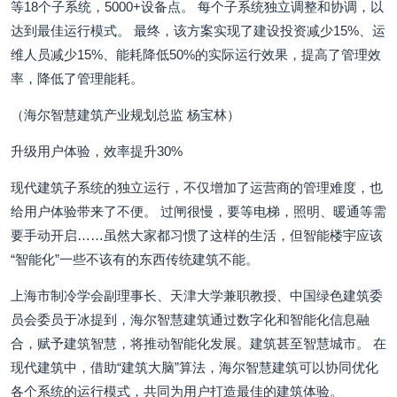
等18个子系统，5000+设备点。 每个子系统独立调整和协调，以
达到最佳运行模式。 最终，该方案实现了建设投资减少15%、运
维人员减少15%、能耗降低50%的实际运行效果，提高了管理效
率，降低了管理能耗。
（海尔智慧建筑产业规划总监 杨宝林）
升级用户体验，效率提升30%
现代建筑子系统的独立运行，不仅增加了运营商的管理难度，也
给用户体验带来了不便。 过闸很慢，要等电梯，照明、暖通等需
要手动开启……虽然大家都习惯了这样的生活，但智能楼宇应该
“智能化”一些不该有的东西传统建筑不能。
上海市制冷学会副理事长、天津大学兼职教授、中国绿色建筑委
员会委员于冰提到，海尔智慧建筑通过数字化和智能化信息融
合，赋予建筑智慧，将推动智能化发展。建筑甚至智慧城市。 在
现代建筑中，借助“建筑大脑”算法，海尔智慧建筑可以协同优化
各个系统的运行模式，共同为用户打造最佳的建筑体验。