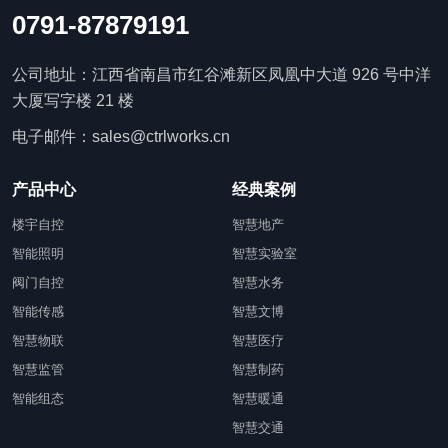
0791-87879191
公司地址：江西省南昌市红谷滩新区凤凰中大道 926 号中洋
大厦写字楼 21 楼
电子邮件：sales@ctrlworks.cn
产品中心
经典案例
楼宇自控
智慧地产
智能照明
智慧实验室
阀门自控
智慧水务
智能传感
智慧文博
智慧物联
智慧医疗
智慧监管
智慧制药
智能组态
智慧暖通
智慧交通