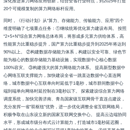
深化推进算力网络应用创新，结合全省行业特点，到2025年打造
20个可规模复制的算力网络标杆应用。
同时，《行动计划》从“算力、存储能力、传输能力、应用”四个
维度明确了七项重点任务：①继续统筹优化算力建设布局。 按照
“2+5+N”综合算力网络总体布局，将形成多元算力供给体系，高
性能算力比重稳步提升，国产算力比重稳步提升到2025年将达到
90%以上。 ②构建数据存储能力体系，构建以安全可靠、绿色节
能为核心的数据存储能力基础设施，实现数据中心核心数据
100%容灾。 ③构建强大的算力网络能力体系。 提高新型数据中
心网络互联支撑能力，加快建设全省一跳直达数据中心直连网
络，城市数据中心互联单向时延低于1毫秒，城市群间数据中心
端到端单向网络时延控制在3毫秒以下。 探索建设综合算力网络
调度系统，加快完善济南、青岛国家级互联网骨干直连点建设，
充分发挥一省“双枢纽”优势，进一步优化调整全省互联网格局，
积极争取在山东设立新的国家互联网交换中心。 提高云边端协同
水平，形成城市级分布式云计算能力，打造城市1毫秒延迟圈，