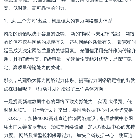
宽、低时延、高可靠性的能力。
1、从“三个方向”出发，构建强大的算力网络能力体系
网络的价值取决于容量的强弱。 新的“梅特卡夫定律”指出，网络
的价值不仅与网络的规模有关，还与网络的质量有关。 带宽和时
延已成为决定网络质量的关键因素。 光通信采用光纤作为传输介
质，具有T级带宽、P级容量、光速传输等绝对优势，是保证稳
定、高质量传输能力的关键。
那么，构建强大算力网络能力体系、提高能力网络确定性的出发
点在哪里呢？ 《行动计划》给出了三个具体方向：
一是提高新建数据中心的网络互联支撑能力，实现“大带宽、低
时延互联”。 《行动计划》指出，要推动数据中心引入全光交换
（OXC），加快400G高速直连传输网络建设，拓展数据中心网
络出口完善省际专线、光缆等网络设施，加大对数据中心的支持
力度。 网络质量监控和保障能力。 加快全省数据中心一跳直连