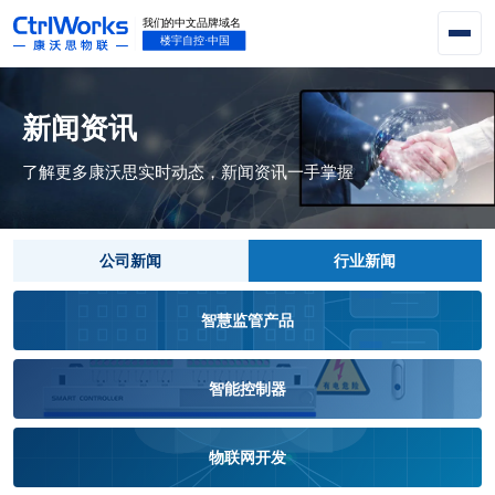
新闻资讯
了解更多康沃思实时动态，新闻资讯一手掌握
公司新闻
行业新闻
智慧监管产品
智能控制器
物联网开发