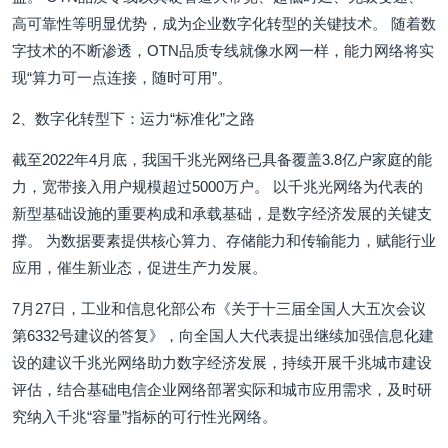
高可靠性等明显优势，成为企业数字化转型的关键技术。 随着数
字技术的不断渗透，OTN品质专线就像水网一样，能力网络将实
现“算力可一点连接，随时可用”。
2、数字化转型下：运力“标准化”之路
截至2022年4月底，我国千兆光网络已具备覆盖3.8亿户家庭的能
力，宽带接入用户规模超过5000万户。 以千兆光网络为代表的
新型基础设施的重要构成和承载基础，是数字经济发展的关键支
撑。 为数据要素提供核心算力、存储能力和传输能力，赋能行业
应用，催生新业态，促进生产力发展。
7月27日，工业和信息化部公布《关于十三届全国人大五次会议
第6332号建议的答复》，向全国人大代表提出继续加强信息化建
设的建议千兆光网络助力数字经济发展，持续开展千兆城市建设
评估，结合基础电信企业网络部署实际和城市应用需求，及时研
究纳入千兆“容量”指标的可行性光网络。