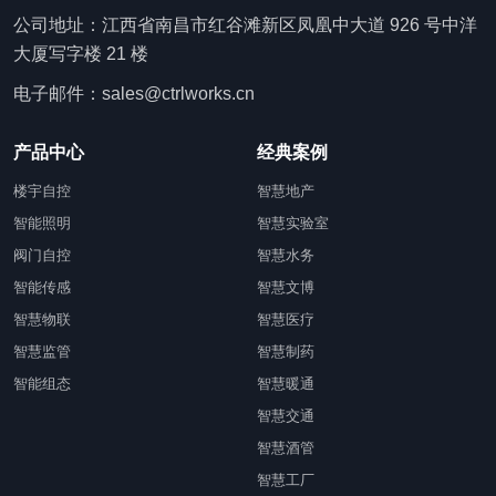
公司地址：江西省南昌市红谷滩新区凤凰中大道 926 号中洋
大厦写字楼 21 楼
电子邮件：sales@ctrlworks.cn
产品中心
经典案例
楼宇自控
智慧地产
智能照明
智慧实验室
阀门自控
智慧水务
智能传感
智慧文博
智慧物联
智慧医疗
智慧监管
智慧制药
智能组态
智慧暖通
智慧交通
智慧酒管
智慧工厂