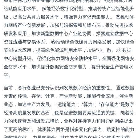
城市任何地方的企业都可以获得1毫秒内的算力。 ④提高算力网
络赋能应用水平。 赋能经济数字化转型，推动传统产业智能化升
级，提高公共算力服务水平，增强算力需求聚集能力。 ⑤推动算
力网络产业创新发展，加强前沿探索和前瞻布局，推动先进技术
研发和应用，加快新型数据中心产业链协同，探索建立数据中心
资源流通与交易体系。 ⑥推动绿色低碳算力网络发展，加快绿色
节能技术应用，提高绿色能源利用水平，加快“小、散、老”数据
中心转型升级。 ⑦强化算力网络安全防护水平，全面强化网络安
全防护水平，加快提升数据安全防护能力，提升安全生产管理水
平。
当前，各行各业已充分认识到发展数字经济的重要性。 通过数据
元素的传输、存储、计算，产生新动能，赋能行业应用，催生新
业态，加速生产力发展。 “运输能力”、“算力”、“存储能力”是数字
经济高质量发展的基石，也是促进数据要素流通的关键。 随着算
力的快速普及和爆发式增长，业界对连接算力和用户的网络提出
了更高的标准。 优质算力网络是指多元化的算力、确定性的能力
和数据存储。 力量的融合，其中能力网络的确定性体现在大带