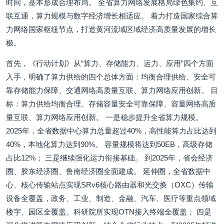
时间，基本形成合理布局。 全省算力网络发展格局绿色集约、互
联互通，算力规模与数字经济增长相适应。 着力打造国家综合算
力网络国家枢纽节点，打造黄河流域区域经济高质量发展的增长
极。
首先，《行动计划》从“算力、存储能力、运力、应用”四个方面
入手，明确了算力供给的四个总体方面：均衡合理供给、安全可
靠存储能力保障、交通网络高质量互联、算力网络应用创新。 目
标：算力供给均衡合理、存储容量安全可靠保障、容量网络高质
量互联、算力网络应用创新。 一是稳步提升全省算力规模。
2025年，全省数据中心算力总量超过40%，高性能算力占比达到
40%，本地化算力达到90%。 容量规模将达到50EB，高级存储
占比12%； 三是继续强化运力衔接基础。 到2025年，省会经济
圈、胶东经济圈、鲁南经济圈全面建成。 延伸圈，全省数据中
心、核心传输站点实现SRv6核心路由器和光交换（OXC）传输
设备全覆盖，政务、工业、制造、金融、汽车、医疗等重点领域
楼宇、园区全覆盖。科研院所实现OTN接入终端全覆盖； 四是