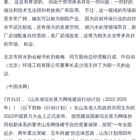
要。 这是有希望的。 但由于管理体系存在一些问题，一些好的
做法和技术无法得到有效推广和应用。 不过，这一领域的市场前
景非常广阔，确实可以称为朝阳产业。 因为目前环保行业的自控
水平还比较低，还有很大的发展空间。 就污水处理领域而言，新
厂必须配备自控系统，老厂必须改造，这将为相关企业带来良好
的市场。 机会。
北京市排水协会秘书长刘春梅、同方股份总经理戴日成、中自动
（北京）环境工程有限公司董事长孟少清主持了为期一天的会
议。
（中国水网）
7月31日，《山东省综合算力网络建设行动计划（2022-2025
年）》（以下简称《行动计划》）在山东省人民政府共同主办的
2022中国算力大会上正式发布。 按照建设国家综合算力网络协
同创新体系的要求山东网络楼宇自控质量保障，按照“一年全面
起步、两年重点突破、五年跨越”的总体思路，山东计划用四年