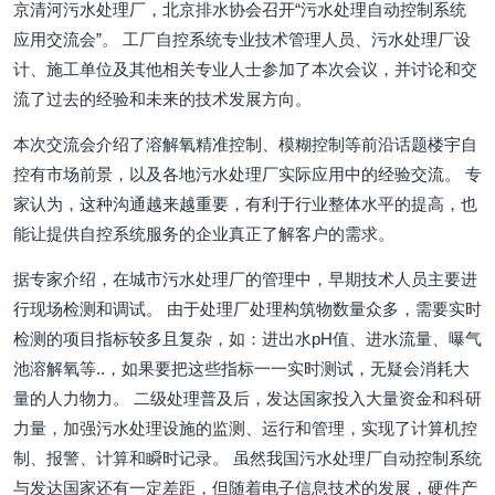
京清河污水处理厂，北京排水协会召开“污水处理自动控制系统
应用交流会”。 工厂自控系统专业技术管理人员、污水处理厂设
计、施工单位及其他相关专业人士参加了本次会议，并讨论和交
流了过去的经验和未来的技术发展方向。
本次交流会介绍了溶解氧精准控制、模糊控制等前沿话题楼宇自
控有市场前景，以及各地污水处理厂实际应用中的经验交流。 专
家认为，这种沟通越来越重要，有利于行业整体水平的提高，也
能让提供自控系统服务的企业真正了解客户的需求。
据专家介绍，在城市污水处理厂的管理中，早期技术人员主要进
行现场检测和调试。 由于处理厂处理构筑物数量众多，需要实时
检测的项目指标较多且复杂，如：进出水pH值、进水流量、曝气
池溶解氧等..，如果要把这些指标一一实时测试，无疑会消耗大
量的人力物力。 二级处理普及后，发达国家投入大量资金和科研
力量，加强污水处理设施的监测、运行和管理，实现了计算机控
制、报警、计算和瞬时记录。 虽然我国污水处理厂自动控制系统
与发达国家还有一定差距，但随着电子信息技术的发展，硬件产