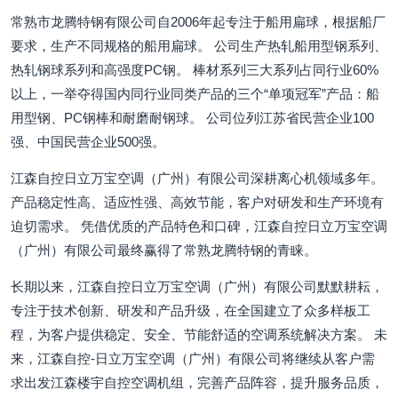
常熟市龙腾特钢有限公司自2006年起专注于船用扁球，根据船厂
要求，生产不同规格的船用扁球。 公司生产热轧船用型钢系列、
热轧钢球系列和高强度PC钢。 棒材系列三大系列占同行业60%
以上，一举夺得国内同行业同类产品的三个“单项冠军”产品：船
用型钢、PC钢棒和耐磨耐钢球。 公司位列江苏省民营企业100
强、中国民营企业500强。
江森自控日立万宝空调（广州）有限公司深耕离心机领域多年。
产品稳定性高、适应性强、高效节能，客户对研发和生产环境有
迫切需求。 凭借优质的产品特色和口碑，江森自控日立万宝空调
（广州）有限公司最终赢得了常熟龙腾特钢的青睐。
长期以来，江森自控日立万宝空调（广州）有限公司默默耕耘，
专注于技术创新、研发和产品升级，在全国建立了众多样板工
程，为客户提供稳定、安全、节能舒适的空调系统解决方案。 未
来，江森自控-日立万宝空调（广州）有限公司将继续从客户需
求出发江森楼宇自控空调机组，完善产品阵容，提升服务品质，