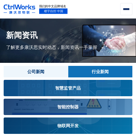
新闻资讯
了解更多康沃思实时动态，新闻资讯一手掌握
公司新闻
行业新闻
智慧监管产品
智能控制器
物联网开发