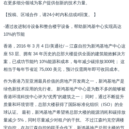
在更多细分领域为客户提供创新的技术力量。
【投稿、区域合作，请24小时内私信或#回复。 】
-通过改进制冷设备和整合楼宇设备，帮助新鸿基中心实现高达
10%的节能
香港，2016 年 3 月 4 日/美通社/ -- 江森自控为新鸿基地产中心这
座 53 层、拥有 34 年历史的总部大楼提供全面的建筑能效解决方
案，已成功节能约 10%能源和成本，每年减少碳排放300吨； 这
相当于每年节省近 75,000 美元，预计仅需两年即可收回成本。
作为香港乃至亚洲最具价值的房地产开发商之一，新鸿基地产是
绿色新技术应用的先行者。 新鸿基地产中心是为数不多的能够被
香港环境科技中心评为“优秀”的建筑之一； 同时，通过不断提升
质量和环境管理，总部大楼获得了国际标准化组织（ISO）的全
球认证。 最初，新鸿基地产希望将总部大楼的能源消耗和碳排放
量减少 5%，同时尽量减少对租户的干扰。 不过江森约克空调楼
宇自控，在与江森自控的联手合作下，新鸿基地产总部大楼的节