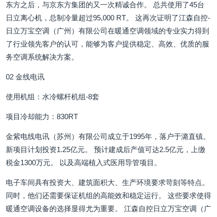
东方之后，与京东方集团的又一次精诚合作。 总共使用了45台
日立离心机，总制冷量超过95,000 RT。 这再次证明了江森自控-
日立万宝空调（广州）有限公司在暖通空调领域的专业实力得到
了行业领先客户的认可，能够为客户提供稳定、高效、优质的服
务空调系统解决方案。
02 金线电讯
使用机组：水冷螺杆机组-8套
项目冷却能力：830RT
金紫电线电讯（苏州）有限公司成立于1995年，落户于潞直镇。
新项目计划投资1.25亿元。 预计建成后产值可达2.5亿元，上缴
税金1300万元。 以及高端植入式医用导管项目。
电子车间具有投资大、建筑面积大、生产环境要求苛刻等特点。
同时，他们还需要保证机组的高能效和稳定运行。 这些要求使得
暖通空调设备的选择显得尤为重要。 江森自控日立万宝空调（广