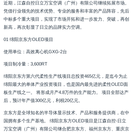
近期，江森自控日立万宝空调（广州）有限公司继续拓展市场。
凭借行业领先的技术优势、专业的服务和丰富的产品阵容，先后
中标多个重大项目，实现了市场开拓和进一步发力、突破，再创
新高，再次彰显了日立的品牌实力空调。
01 绵阳京东方OLED项目
使用单位：高效离心机GXG-2台
项目制冷量：3,600RT
绵阳京东方第六代柔性生产线项目总投资465亿元，是迄今为止
绵阳最大的单体产业投资项目，也是国内最先进的柔性OLED面
板生产线之一。 将形成月产4.8万件的生产能力。 项目全部达产
后，预计年产值300亿元，利税20亿元。
京东方是全球知名的半导体显示技术、产品和服务提供商，在中
国拥有多个生产基地。 绵阳京东方OLED项目是江森自控-日立
万宝空调（广州）有限公司继合肥京东方、福州京东方、重庆京