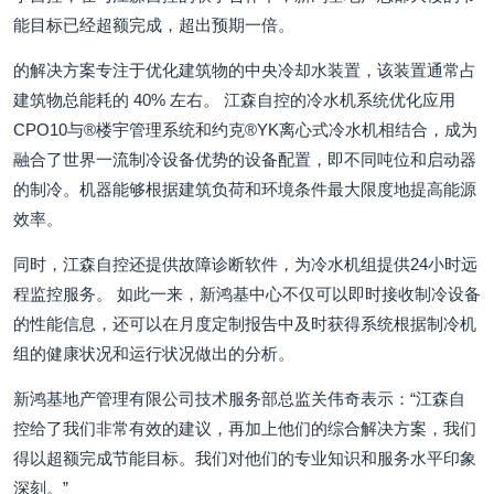
能目标已经超额完成，超出预期一倍。
的解决方案专注于优化建筑物的中央冷却水装置，该装置通常占
建筑物总能耗的 40% 左右。 江森自控的冷水机系统优化应用
CPO10与®楼宇管理系统和约克®YK离心式冷水机相结合，成为
融合了世界一流制冷设备优势的设备配置，即不同吨位和启动器
的制冷。机器能够根据建筑负荷和环境条件最大限度地提高能源
效率。
同时，江森自控还提供故障诊断软件，为冷水机组提供24小时远
程监控服务。 如此一来，新鸿基中心不仅可以即时接收制冷设备
的性能信息，还可以在月度定制报告中及时获得系统根据制冷机
组的健康状况和运行状况做出的分析。
新鸿基地产管理有限公司技术服务部总监关伟奇表示：“江森自
控给了我们非常有效的建议，再加上他们的综合解决方案，我们
得以超额完成节能目标。我们对他们的专业知识和服务水平印象
深刻。”