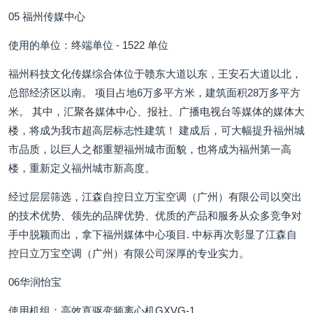
05 福州传媒中心
使用的单位：终端单位 - 1522 单位
福州科技文化传媒综合体位于赣东大道以东，王安石大道以北，
总部经济区以南。 项目占地6万多平方米，建筑面积28万多平方
米。 其中，汇聚各媒体中心、报社、广播电视台等媒体的媒体大
楼，将成为我市超高层标志性建筑！ 建成后，可大幅提升福州城
市品质，以巨人之都重塑福州城市面貌，也将成为福州第一高
楼，重新定义福州城市新高度。
经过层层筛选，江森自控日立万宝空调（广州）有限公司以突出
的技术优势、领先的品牌优势、优质的产品和服务从众多竞争对
手中脱颖而出，拿下福州媒体中心项目. 中标再次彰显了江森自
控日立万宝空调（广州）有限公司深厚的专业实力。
06华润怡宝
使用机组：高效直驱变频离心机GXVG-1