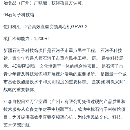
治食品（广州）厂赋能，获得项目方认可。
04石河子科技馆
使用机组：2台高效直驱变频离心机GFVG-2
项目冷却能力：1,200RT
新疆石河子科技馆项目是石河子市重点民生工程。 石河子科技
馆、青少年宫是八师石河子市重点民生工程。 层。 是集科技展
示、4D影院剧场、文化培训于一体的综合性项目。 是石河子市
青少年普及科技知识和开展课外活动的重要场所。 是衡量一个城
市基础设施建设水平和文明程度的重要标志。 是实施“科教兴师”
战略的重要载体。
江森自控日立万宝空调（广州）有限公司凭借过硬的产品质量和
技术服务从众多竞争对手中脱颖而出，成功中标石河子科技馆项
目，为其提供高效率直驱变频离心机，为传承民族文化、科技、
艺术保驾护航。