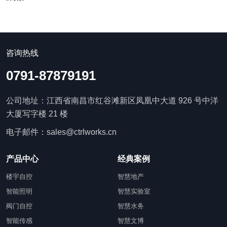
咨询热线
0791-87879191
公司地址：江西省南昌市红谷滩新区凤凰中大道 926 号中洋
大厦写字楼 21 楼
电子邮件：sales@ctrlworks.cn
产品中心
经典案例
楼宇自控
智慧地产
智能照明
智慧实验室
阀门自控
智慧水务
智能传感
智慧文博