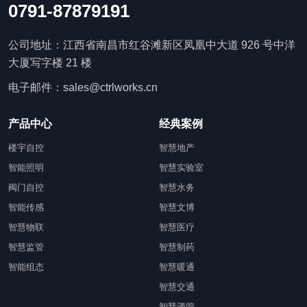
0791-87879191
公司地址：江西省南昌市红谷滩新区凤凰中大道 926 号中洋
大厦写字楼 21 楼
电子邮件：sales@ctrlworks.cn
产品中心
经典案例
楼宇自控
智慧地产
智能照明
智慧实验室
阀门自控
智慧水务
智能传感
智慧文博
智慧物联
智慧医疗
智慧监管
智慧制药
智能组态
智慧暖通
智慧交通
智慧酒管