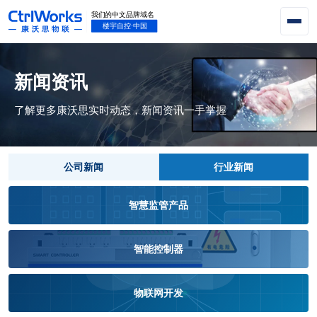
新闻资讯
了解更多康沃思实时动态，新闻资讯一手掌握
公司新闻
行业新闻
智慧监管产品
智能控制器
物联网开发