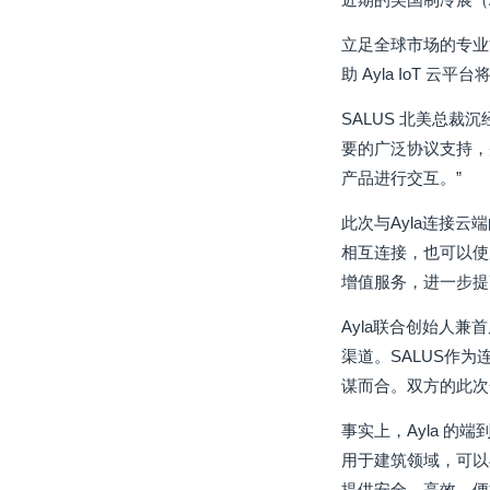
立足全球市场的专业能
助 Ayla IoT
SALUS 北美总裁
要的广泛协议支持，并
产品进行交互。”
此次与Ayla连接云端
相互连接，也可以使
增值服务，进一步提
Ayla联合创始人兼
渠道。SALUS作
谋而合。双方的此次
事实上，Ayla 
用于建筑领域，可以
提供安全、高效、便