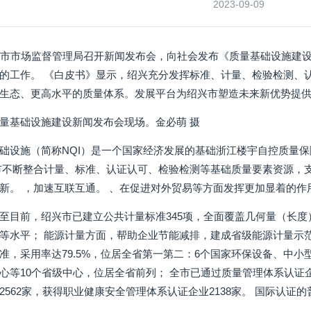
2023-09-09
兴市市场监督管理局召开新闻发布会，向社会发布《质量基础设施建
的工作。 《白皮书》显示，绍兴充分发挥标准、计量、检验检测、
生态、更高水平的质量体系。发展平台为绍兴市塑造未来新优势提
量基础设施建设新闻发布会现场。金必萌 摄
础设施（简称NQI）是一个国家经济发展的基础浙江楼宇自控质量
市不断整合计量、标准、认证认可、检验检测等基础质量要素资源，
新。 ，加速互联互通。 、在促进对外贸易等方面发挥更加显着的作
至目前，绍兴市已建立公共计量标准345项，全面覆盖几何量（长
等水平； 能源计量方面，帮助企业节能减排，建成省级能源计量示范
准，采用率达79.5%，位居全省第一第二：6个国家环保设备、中
心等10个省级中心，位居全省前列； 全市已通过质量管理体系认证企业
2562家，获得职业健康安全管理体系认证企业2138家。 国际认证