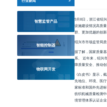
行业新闻
9月8日，浙江省绍
智慧监管产品
设施建设情况高质量
群、更加优越的创新
绍兴市市场监管局质
智能控制器
据了解，国家质量基
系。 近年来，绍兴
障质量安全、推动创
物联网开发
《白皮书》显示，截
先地位、环境、医疗
家标准和国外先进标
纺织机械质量检测中
境管理体系认证企业