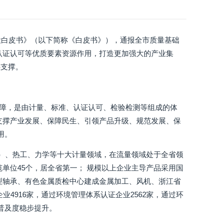
设白皮书》（以下简称《白皮书》），通报全市质量基础
认证认可等优质要素资源作用，打造更加强大的产业集
供支撑。
保障，是由计量、标准、认证认可、检验检测等组成的体
支撑产业发展、保障民生、引领产品升级、规范发展、保
用。
度）、热工、力学等十大计量领域，在流量领域处于全省领
单位45个，居全省第一； 规模以上企业主导产品采用国
小型轴承、有色金属质检中心建成金属加工、风机、浙江省
4916家，通过环境管理体系认证企业2562家，通过环
的普及度稳步提升。