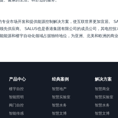
各地的专业市场开发和提供能源控制解决方案，使互联世界更加宜居。 S
领先供应商。 SALUS也是香港集团有限公司的成员公司，其电控
能能源和楼宇自动化领域占据独特地位，为亚洲、北美和欧洲的商
产品中心
经典案例
解决方案
楼宇自控
智慧地产
智慧商业
智能照明
智慧实验室
智慧实验室
阀门自控
智慧水务
智慧水务
智能传感
智慧文博
智慧文博