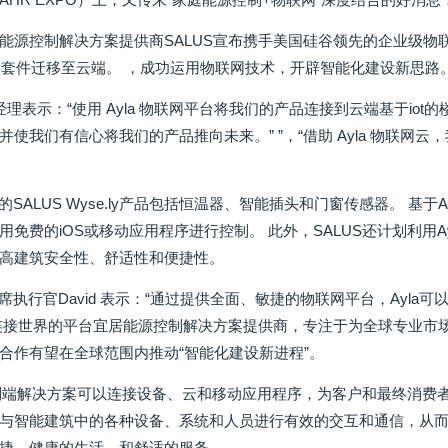
源控制解决方案提供商SALUS宣布携手美国硅谷领先的企业级物联网平
 云平台将套件迁移至云端。 ，成功运用物联网技术，开辟智能化建设新思路
沉经理表示：“使用 Ayla 物联网平台将我们的产品连接到云端基于i
使我们有信心将我们的产品推向未来。” ”，“借助 Ayla 物联网云，
的SALUS Wyse.ly产品包括恒温器、智能插头和门窗传感器。 基于
用免费的iOS或移动应用程序进行控制。 此外，SALUS还计划利用
高建筑安全性、舒适性和便捷性。
首席执行官David 表示：“通过提供全面、敏捷的物联网平台，Ayl
为连接世界的平台宜居能源控制解决方案提供商，专注于为全球专业市场
合作有望在全球范围内推动“智能化建设新进程”。
的端到端解决方案可以连接设备、云和移动应用程序，为客户和最终消费
与智能建筑中的各种设备、系统和人员进行有效的交互和通信，从
捷、健康的生活。和舒适的服务。