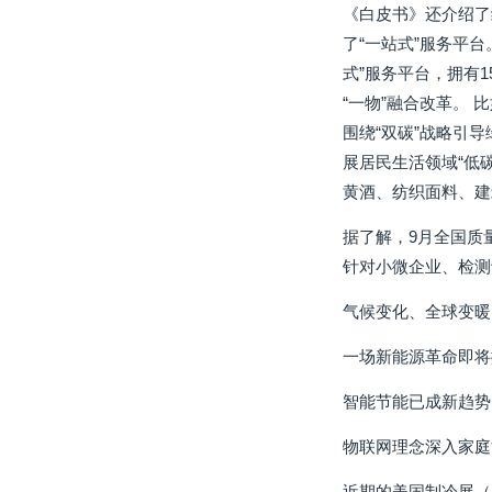
《白皮书》还介绍了
了“一站式”服务平
式”服务平台，拥有1
“一物”融合改革。
围绕“双碳”战略引
展居民生活领域“低碳
黄酒、纺织面料、建
据了解，9月全国质
针对小微企业、检测
气候变化、全球变暖
一场新能源革命即将
智能节能已成新趋势
物联网理念深入家庭
近期的美国制冷展（A