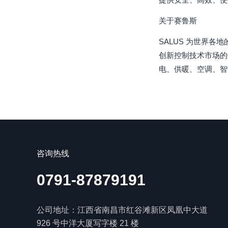
关于赛鲁斯
SALUS 为世界
创新控制技术市场的
电、供暖、空调、智
咨询热线
0791-87879191
公司地址：江西省南昌市红谷滩新区凤凰中大道
926 号中洋大厦写字楼 21 楼