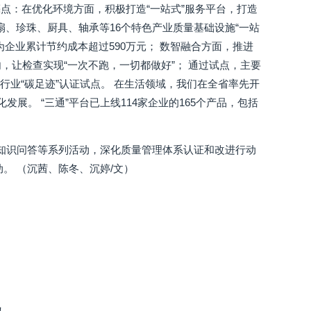
点：在优化环境方面，积极打造“一站式”服务平台，打造
风扇、珍珠、厨具、轴承等16个特色产业质量基础设施“一站
，为企业累计节约成本超过590万元； 数智融合方面，推进
内，让检查实现“一次不跑，一切都做好”； 通过试点，主要
行业“碳足迹”认证试点。 在生活领域，我们在全省率先开
发展。 “三通”平台已上线114家企业的165个产品，包括
知识问答等系列活动，深化质量管理体系认证和改进行动
。 （沉茜、陈冬、沉婷/文）
！