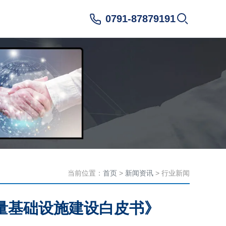
0791-87879191
当前位置：
首页
>
新闻资讯
> 行业新闻
量基础设施建设白皮书》