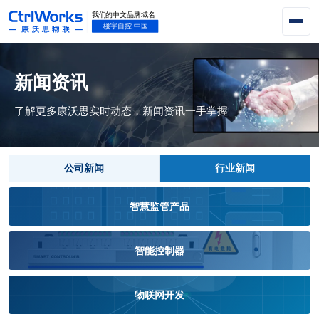
新闻资讯
了解更多康沃思实时动态，新闻资讯一手掌握
公司新闻
行业新闻
智慧监管产品
智能控制器
物联网开发