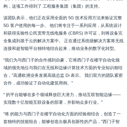
构，这项工作得到了 工程服务集团（集团）的支持。
该团队表示，他们正在采用全面的 5G 技术应用方法来验证完整
5G 客户使用的每一步。 他们将专注于一系列应用，从系统设计
和获得实验性公民宽带无线电服务 (CBRS) 许可证，到将设备完
全集成到基于云的解决方案中。 正在通过系统级解决方案将无线
连接和超智能平台独特地结合起来，推动业务的数字化转型。
“我们为与西门子的合作感到自豪，它将西门子在楼宇自动化领
域的领先地位与我们在无线和边缘计算技术方面的专业知识相结
合，”高通欧洲业务发展高级总监 Di 表示。 我们双方的团队紧密
合作，成功验证了自动化建筑用例。”
“ 的平台能够在多个领域释放巨大潜力，推动互联智能边缘——
实现数十亿智能互联设备的部署，并影响众多行业。”
“将 的能力与西门子在楼宇自动化方面的经验相结合，创造了一
套独特的技能组合，能够创造出极具创新性的产品，”西门子智