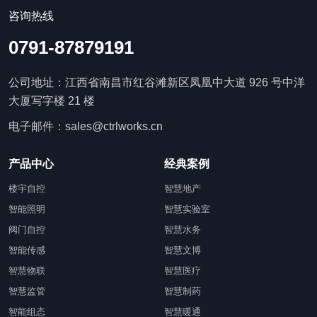
咨询热线
0791-87879191
公司地址：江西省南昌市红谷滩新区凤凰中大道 926 号中洋
大厦写字楼 21 楼
电子邮件：sales@ctrlworks.cn
产品中心
经典案例
楼宇自控
智慧地产
智能照明
智慧实验室
阀门自控
智慧水务
智能传感
智慧文博
智慧物联
智慧医疗
智慧监管
智慧制药
智能组态
智慧暖通