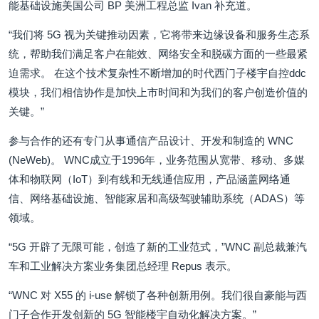
能基础设施美国公司 BP 美洲工程总监 Ivan 补充道。
“我们将 5G 视为关键推动因素，它将带来边缘设备和服务生态系
统，帮助我们满足客户在能效、网络安全和脱碳方面的一些最紧
迫需求。 在这个技术复杂性不断增加的时代西门子楼宇自控ddc
模块，我们相信协作是加快上市时间和为我们的客户创造价值的
关键。”
参与合作的还有专门从事通信产品设计、开发和制造的 WNC
(NeWeb)。 WNC成立于1996年，业务范围从宽带、移动、多媒
体和物联网（IoT）到有线和无线通信应用，产品涵盖网络通
信、网络基础设施、智能家居和高级驾驶辅助系统（ADAS）等
领域。
“5G 开辟了无限可能，创造了新的工业范式，”WNC 副总裁兼汽
车和工业解决方案业务集团总经理 Repus 表示。
“WNC 对 X55 的 i-use 解锁了各种创新用例。我们很自豪能与西
门子合作开发创新的 5G 智能楼宇自动化解决方案。”