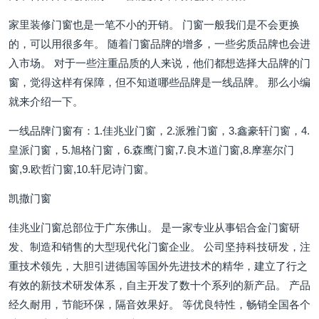
家里装修门窗也是一笔不小的开销。 门窗一般我们是不会更换
的，可以用很多年。 随着门窗品牌的增多，一些劣质品牌也会进
入市场。 对于一些注重品质的人来说，他们都想选择大品牌的门
窗，觉得这样有保障，但不知道哪些品牌是一线品牌。 那么小编
就来介绍一下。
一线品牌门窗有：1.佳兆业门窗，2.派雅门窗，3.鑫豪轩门窗，4.
皇派门窗，5.旭格门窗，6.森鹰门窗,7.良木道门窗,8.摩塞尔门
窗,9.欧哲门窗,10.轩尼诗门窗。
凯撒门窗
佳兆业门窗总部位于广东佛山。 是一家专业从事铝合金门窗研
发、制造和销售的大型现代化门窗企业。 公司坚持科技研发，注
重技术领先，大胆引进德国等国外先进技术的精华，建立了行之
有效的新技术研发体系，自主开发了数十个系列的新产品。 产品
经久耐用，节能环保，隔音效果好。 等优良特性，畅销全国各个