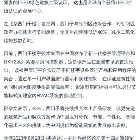
颁发的LEED绿色建筑金级认证。 这也是全球首个获得LEED金
级认证的会展中心。
在北京西门子楼宇自控网，西门子与朝阳区政府合作，对朝阳区
政府办公楼进行节能改造，使其年能耗降低近40%，减少二氧化
碳排放数百吨。
日前，西门子楼宇技术集团在中国发布了新一代楼宇管理平台和
DXR2系列紧凑型房间控制器，这是该产品在亚洲市场的首次推
出。 该楼宇管理平台实现了不同楼宇设备管理产品和应用程序的
集合，通过单一用户界面进行显示和实现控制，在保证建筑性能
的同时最大限度地提高能源效率； 紧凑型房间控制器可以通过节
能模式实现室内HVAC系统的自动控制。
邵康文表示，未来，西门子将持续投入本土产品研发，以更先进
的建筑产品和解决方案帮助中国应对环保、节能、个性化、智能
化需求带来的挑战，为中国提供为智能建筑的发展做出贡献。
天津2023年6月28日 /美通社/ -- 在世界经济论坛第十四届新领军