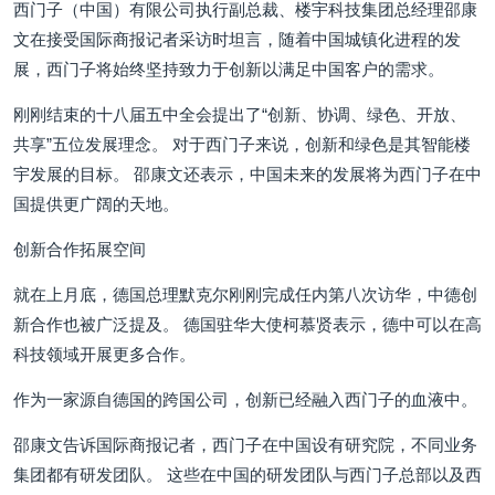
西门子（中国）有限公司执行副总裁、楼宇科技集团总经理邵康
文在接受国际商报记者采访时坦言，随着中国城镇化进程的发
展，西门子将始终坚持致力于创新以满足中国客户的需求。
刚刚结束的十八届五中全会提出了“创新、协调、绿色、开放、
共享”五位发展理念。 对于西门子来说，创新和绿色是其智能楼
宇发展的目标。 邵康文还表示，中国未来的发展将为西门子在中
国提供更广阔的天地。
创新合作拓展空间
就在上月底，德国总理默克尔刚刚完成任内第八次访华，中德创
新合作也被广泛提及。 德国驻华大使柯慕贤表示，德中可以在高
科技领域开展更多合作。
作为一家源自德国的跨国公司，创新已经融入西门子的血液中。
邵康文告诉国际商报记者，西门子在中国设有研究院，不同业务
集团都有研发团队。 这些在中国的研发团队与西门子总部以及西