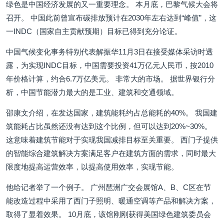
绿色是中国经济发展的又一重要理念。 本月底，巴黎气候大会将
召开。 中国此前曾宣布碳排放预计在2030年左右达到“峰值”，这
一INDC（国家自主贡献预期）目标已得到充分论证。
中国气候变化事务特别代表解振华11月3日在接受媒体采访时透
露，为实现INDC目标，中国需要投资41万亿元人民币，按2010
年价格计算，约合6.7万亿美元。 非常大的市场。 据世界银行分
析，中国节能潜力最大的是工业、建筑和交通领域。
邵康文介绍，在发达国家，建筑能耗约占总能耗的40%。 我国建
筑能耗占比虽然还没有达到这个比例，但可以达到20%~30%。
这意味着建筑节能对于实现我国减排目标至关重要。 西门子提供
的智能综合建筑解决方案满足客户在建筑方面的需求，同时最大
限度地提高运营效率，以提高使用效率，实现节能。
他给记者举了一个例子。 广州琶洲广交会展馆A、B、C区在节
能改造过程中采用了西门子照明、暖通空调等产品和解决方案，
取得了显着效果。 10月底，该馆刚刚获得美国绿色建筑委员会