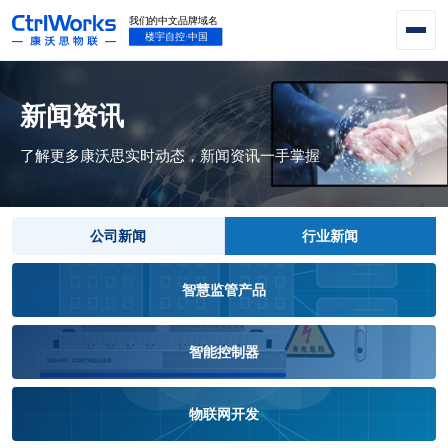
新闻资讯
了解更多康沃思实时动态，新闻资讯一手掌握
公司新闻
行业新闻
智慧监管产品
智能控制器
物联网开发