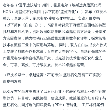
者年会（“夏季达沃斯”）期间，霍尼韦尔（纳斯达克股票代码：
HON）与盛虹石化集团（以下简称“盛虹石化”） ）发布《双技术
融合，卓越运营：霍尼韦尔-盛虹石化智能工厂实践》白皮书
（以下简称《白皮书》）。 “碳”目标背景下流程工业面临的转型
挑战和发展机遇，提出数据驱动策略和卓越运营方法论，分享双
方实际案例，助力推动行业高质量发展和数字化转型，探索智能
技术在流程工业中的应用与落地。 同时，双方在白皮书发布仪式
上签署了战略合作备忘录，旨在扩大在数字化、自动化领域的合
作霍尼韦尔楼宇自控系统厂家，以先进的技术推动石化行业安
全、可靠、高效、可持续发展。技术和卓越的运营。
《双技术融合，卓越运营：霍尼韦尔-盛虹石化智能工厂实践》
白皮书发布
此次发布的白皮书阐述了以石化行业为代表的流程工业数字化转
型趋势，从目标、实践路径、建设成果、效益维度详细介绍了与
盛虹石化共同打造的丙烷脱氢（PDH）智能化。 工厂标杆案例