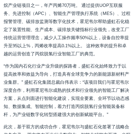
烷产业链项目之一，年产丙烯70万吨。 通过提供UOP互联服
务、先进控制（APC）、智能生产管理执行系统（MES）、过程
报警管理、碳排放监测等数字化技术，霍尼韦尔帮助盛虹石化稳
定了装置性能、生产成本、碳排放关键指标行业领先，改变工厂
传统运营管理理念，减少人工操作频率50%以上，设备自控率提
升至95以上%，丙烯收率提高0.1%以上。 这种效率的提升和卓
越的运营创造了丙烷脱氢行业智能工厂的典范。
“作为国内石化行业产业升级的探路者，盛虹石化始终致力于以
提高效率和效益为导向，打造具有全球竞争力的新能源新材料产
业集群。” 盛虹石化集团总裁白伟表示：“该项目我们与霍尼韦尔
深度合作，利用霍尼韦尔成熟的技术和行业领先的智能工厂解决
方案，从点到面进行智能化建设，实现全要素、全环节以动态感
知、数据集成、智能控制，着力打造丙烷脱氢行业智能装备标
杆，为产业链数字化转型搭建强大的创新赋能平台。”
此次，基于双方的成功合作，霍尼韦尔与盛虹石化签署了战略合