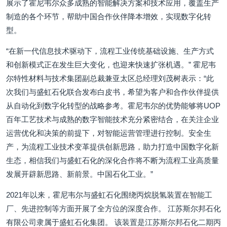
展示了霍尼韦尔众多成熟的智能解决方案和技术应用，覆盖生产
制造的各个环节，帮助中国合作伙伴降本增效，实现数字化转
型。
“在新一代信息技术驱动下，流程工业传统基础设施、生产方式
和创新模式正在发生巨大变化，也迎来快速扩张机遇。” 霍尼韦
尔特性材料与技术集团副总裁兼亚太区总经理刘茂树表示：“此
次我们与盛虹石化联合发布白皮书，希望为客户和合作伙伴提供
从自动化到数字化转型的战略参考。霍尼韦尔的优势能够将UOP
百年工艺技术与成熟的数字智能技术充分紧密结合，在关注企业
运营优化和决策的前提下，对智能运营管理进行控制。安全生
产，为流程工业技术变革提供创新思路，助力打造中国数字化新
生态，相信我们与盛虹石化的深化合作将不断为流程工业高质量
发展开辟新思路、新前景。中国石化工业。”
2021年以来，霍尼韦尔与盛虹石化围绕丙烷脱氢装置在智能工
厂、先进控制等方面开展了全方位的深度合作。 江苏斯尔邦石化
有限公司隶属于盛虹石化集团。 该装置是江苏斯尔邦石化二期丙