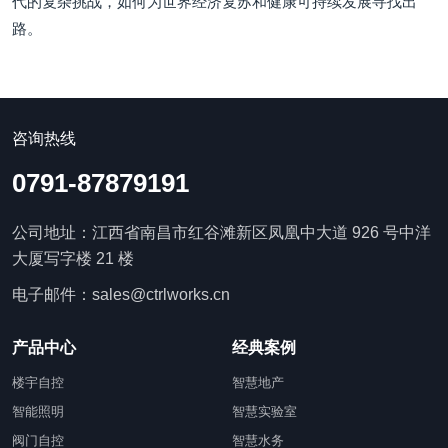
代的复杂挑战，如何为世界经济复苏和健康可持续发展寻找出
路。
咨询热线
0791-87879191
公司地址：江西省南昌市红谷滩新区凤凰中大道 926 号中洋
大厦写字楼 21 楼
电子邮件：sales@ctrlworks.cn
产品中心
经典案例
楼宇自控
智慧地产
智能照明
智慧实验室
阀门自控
智慧水务