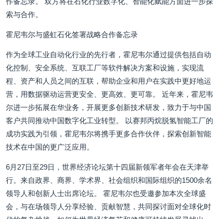
作备忘录。 双方将在石化行业数字化、智能化赋能方面进一步探
索与合作。
霍尼韦尔与盛虹石化签署战略合作备忘录
作为全球工业自动化行业的先行者，霍尼韦尔通过提供包括自动
化控制、安全系统、互联工厂等软件解决方案和设施，实现流
程、资产和人员之间的互联，帮助企业和用户在实践中更好地运
营，用数据驱动运营更安全、更高效、更可靠。 近年来，霍尼韦
尔进一步拓展在华业务，开展更多创新技术研发，致力于与中国
客户共同推动中国数字化工业转型。 以赛邦丙烷脱氢智能工厂的
成功实践为引领，霍尼韦尔将携手更多合作伙伴，探索创新智能
技术在中国的更广泛应用。
6月27日至29日，世界经济论坛第十四届新领军者年会在天津举
行。来自政界、商界、学术界、社会组织和国际组织的1500余名
领导人和创新人士出席论坛。 霍尼韦尔也受邀参加本次全球盛
会，与在场领导人分享经验、贡献智慧，共同探讨面对全球化时