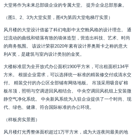
大堂将作为未来总部级企业的专属大堂。 提升企业总部形象。
（图1、2、3为大堂实景，图4为第四大堂电梯厅实景）
风月楼的大堂设计借鉴了科幻电影中太空舱风格的设计理念。 通
过流动的曲线和错落有致的墙体造型，营造出科技、艺术、时尚
的商务氛围。 该设计荣获2020年素有设计界奥斯卡之称的意大
利A'奖，是建筑与室内设计类别的金奖。
大楼标准层为全开放式办公面积1900平方米，可出租面积134平
方米。 根据企业需求，可以选择统一标准的精装修交付或清水交
付。 精装交付的办公区全部铺有网络地板。 吊顶采用吸音矿棉
板吊顶，照明与空调进回风相结合。 中央空调回风机组上安装微
静空气净化系统。 中央新风系统为入驻企业提供了一个时尚、现
代、绿色、健康、符合国际标准的办公环境。
（样板房实景图）
风月楼灯光秀整体面积超过1万平方米，成为大连夜间最美的地