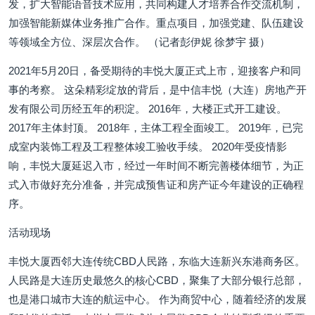
发，扩大智能语音技术应用，共同构建人才培养合作交流机制，
加强智能新媒体业务推广合作。重点项目，加强党建、队伍建设
等领域全方位、深层次合作。 （记者彭伊妮 徐梦宇 摄）
2021年5月20日，备受期待的丰悦大厦正式上市，迎接客户和同
事的考察。 这朵精彩绽放的背后，是中信丰悦（大连）房地产开
发有限公司历经五年的积淀。 2016年，大楼正式开工建设。
2017年主体封顶。 2018年，主体工程全面竣工。 2019年，已完
成室内装饰工程及工程整体竣工验收手续。 2020年受疫情影
响，丰悦大厦延迟入市，经过一年时间不断完善楼体细节，为正
式入市做好充分准备，并完成预售证和房产证今年建设的正确程
序。
活动现场
丰悦大厦西邻大连传统CBD人民路，东临大连新兴东港商务区。
人民路是大连历史最悠久的核心CBD，聚集了大部分银行总部，
也是港口城市大连的航运中心。 作为商贸中心，随着经济的发展