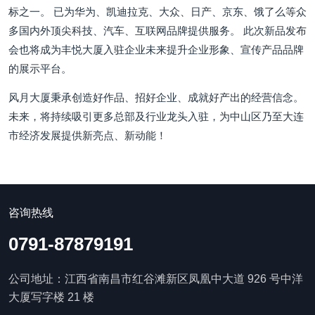
标之一。 已为华为、凯迪拉克、大众、日产、京东、饿了么等众
多国内外顶尖科技、汽车、互联网品牌提供服务。 此次新品发布
会也将成为丰悦大厦入驻企业未来提升企业形象、宣传产品品牌
的展示平台。
风月大厦秉承创造好作品、招好企业、成就好产出的经营信念。
未来，将持续吸引更多总部及行业龙头入驻，为中山区乃至大连
市经济发展提供新亮点、新动能！
咨询热线
0791-87879191
公司地址：江西省南昌市红谷滩新区凤凰中大道 926 号中洋
大厦写字楼 21 楼