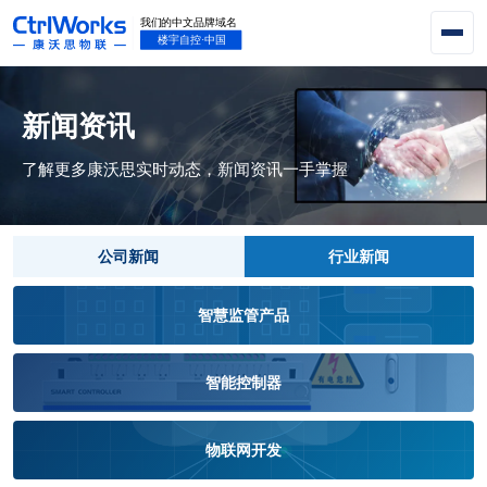
新闻资讯
了解更多康沃思实时动态，新闻资讯一手掌握
公司新闻
行业新闻
智慧监管产品
智能控制器
物联网开发