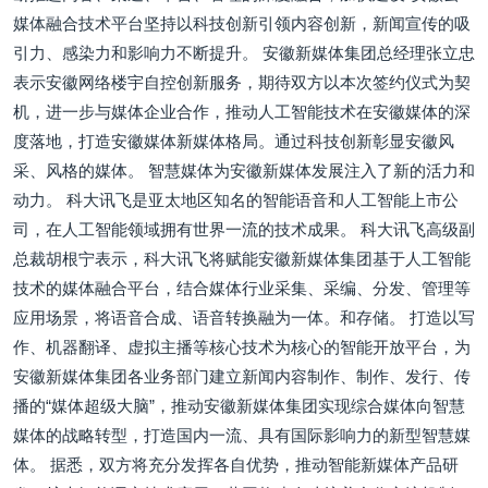
媒体融合技术平台坚持以科技创新引领内容创新，新闻宣传的吸
引力、感染力和影响力不断提升。 安徽新媒体集团总经理张立忠
表示安徽网络楼宇自控创新服务，期待双方以本次签约仪式为契
机，进一步与媒体企业合作，推动人工智能技术在安徽媒体的深
度落地，打造安徽媒体新媒体格局。通过科技创新彰显安徽风
采、风格的媒体。 智慧媒体为安徽新媒体发展注入了新的活力和
动力。 科大讯飞是亚太地区知名的智能语音和人工智能上市公
司，在人工智能领域拥有世界一流的技术成果。 科大讯飞高级副
总裁胡根宁表示，科大讯飞将赋能安徽新媒体集团基于人工智能
技术的媒体融合平台，结合媒体行业采集、采编、分发、管理等
应用场景，将语音合成、语音转换融为一体。和存储。 打造以写
作、机器翻译、虚拟主播等核心技术为核心的智能开放平台，为
安徽新媒体集团各业务部门建立新闻内容制作、制作、发行、传
播的“媒体超级大脑”，推动安徽新媒体集团实现综合媒体向智慧
媒体的战略转型，打造国内一流、具有国际影响力的新型智慧媒
体。 据悉，双方将充分发挥各自优势，推动智能新媒体产品研