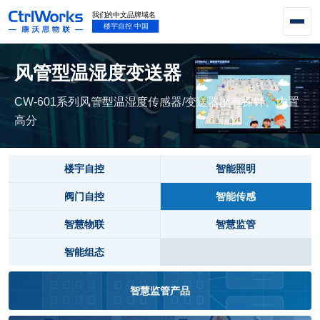
风管型温湿度变送器
CW-601系列风管型温湿度传感器/变送器配有探针、内置
高分
楼宇自控
智能照明
阀门自控
智能传感
智慧物联
智慧监管
智能组态
智慧监管产品