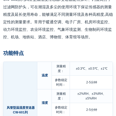
过滤网防护头，可在潮湿及多尘的使用环境下保证传感器的测量
精度及延长使用寿命，能够满足不同测量环境及各种高精度,高稳
定性的测量要求。常用于暖通空调、电子厂房、机房环境监控、
动力环境监控、农业环境监控、气象环境监测、生物制药环境监
控、机场、地铁站、酒店、博物馆、体育馆等场所。
功能特点
测量精
±0.3℃、±0.5℃、±1℃
度：
温度
参数稳定
2-5分钟
时间：
测量精
±2%RH、±3%RH、
度：
±5%RH
湿度
参数稳定
风管型温湿度变送器
2-5分钟
时间：
CW-601列