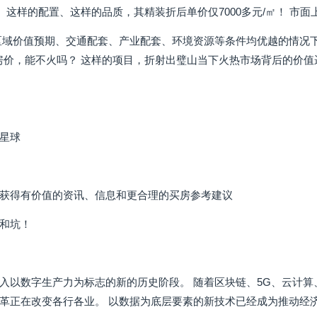
、这样的配置、这样的品质，其精装折后单价仅7000多元/㎡！ 市面
区域价值预期、交通配套、产业配套、环境资源等条件均优越的情况下，
精装房价，能不火吗？ 这样的项目，折射出璧山当下火热市场背后的价
星球
获得有价值的资讯、信息和更合理的买房参考建议
和坑！
入以数字生产力为标志的新的历史阶段。 随着区块链、5G、云计
革正在改变各行各业。 以数据为底层要素的新技术已经成为推动经