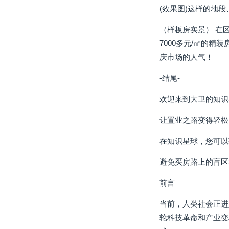
(效果图)这样的地段
（样板房实景） 在
7000多元/㎡的
庆市场的人气！
-结尾-
欢迎来到大卫的知识
让置业之路变得轻松
在知识星球，您可以
避免买房路上的盲区
前言
当前，人类社会正进
轮科技革命和产业变