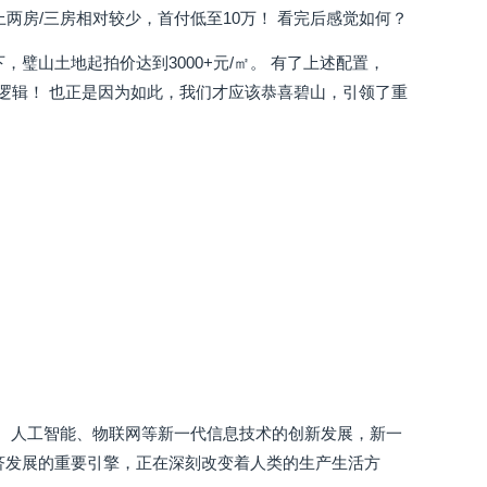
上两房/三房相对较少，首付低至10万！ 看完后感觉如何？
璧山土地起拍价达到3000+元/㎡。 有了上述配置，
值逻辑！ 也正是因为如此，我们才应该恭喜碧山，引领了重
算、人工智能、物联网等新一代信息技术的创新发展，新一
济发展的重要引擎，正在深刻改变着人类的生产生活方