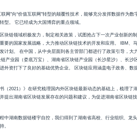
互联网”向“价值互联网”转型的颠覆性技术，能够充分发挥数据作为
转型。 它已经成为大国博弈的重点领域。
区块链领域积极发力，制定相关政策，试图抢占下一次产业创新的制
重要的国家发展战略，大力推动区块链技术的开发和应用。 IBM、
发计划。 在中国，从中央层面到各主管部门都进行了政策引导，大
块链产业园（娄底万宝）、湖南省区块链产业园（长沙星沙）、长沙
进外资打下了良好的基础优势企业。 区块链应用涵盖电子政务、数
书（2021）》在研究梳理国内外区块链最新动态的基础上，梳理了
并提出湖南省区块链发展存在的问题和建议，为促进湖南省区块链技术
程中湖南数据链楼宇自控，我们得到了湖南省高校、行业组织、龙头
持。