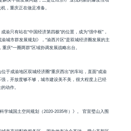
先机，重庆正在做足准备。
成渝只有站在“中国经济第四极”的位置，成为“强中枢”，
渝城市群发展规划》，“渝西片区”是双城经济圈发展的主
，重庆“一圈两群”区域协调发展战略出台。
位于成渝地区双城经济圈“重庆西出”的车站，直面“成渝
业强不强，开放度够不够，城市建设美不美，很大程度上已经
性的动作。
城国土空间规划（2020-2035年）》。 官宣璧山入围