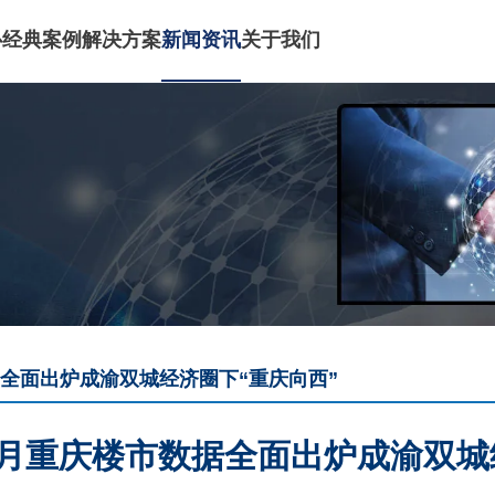
心
经典案例
解决方案
新闻资讯
关于我们
全面出炉成渝双城经济圈下“重庆向西”
5月重庆楼市数据全面出炉成渝双城