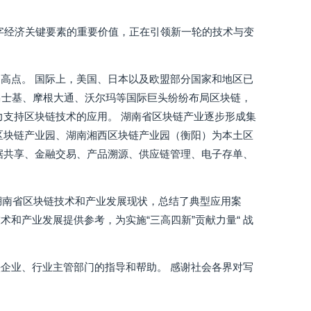
数字经济关键要素的重要价值，正在引领新一轮的技术与变
高点。 国际上，美国、日本以及欧盟部分国家和地区已
马士基、摩根大通、沃尔玛等国际巨头纷纷布局区块链，
力支持区块链技术的应用。 湖南省区块链产业逐步形成集
区块链产业园、湖南湘西区块链产业园（衡阳）为本土区
据共享、金融交易、产品溯源、供应链管理、电子存单、
湖南省区块链技术和产业发展现状，总结了典型应用案
和产业发展提供参考，为实施“三高四新”贡献力量“ 战
企业、行业主管部门的指导和帮助。 感谢社会各界对写