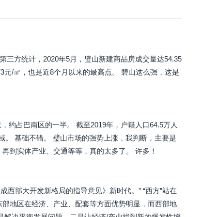
方统计，2020年5月，璧山新建商品房成交量达54.35
673元/㎡，也是近8个月以来的最高点。 碧山这么强，这是
，约占巴南区的一半。 截至2019年，户籍人口64.5万人
区域。 基础不错。 璧山市场的强势上涨，我判断，主要是
，再到实体产业、交通等等，真的太多了。 许多！
成西部大开发新格局的指导意见》新时代。” “西方”站在
东部地区在经济、产业、配套等方面优势明显，而西部地
是解决平衡发展问题，二是让经济/产业找到新的爆发性增