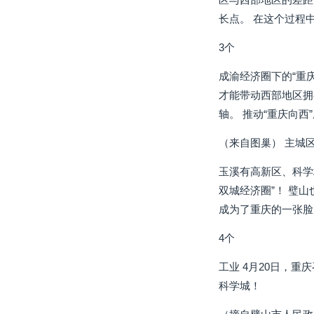
长点。 在这个过程
3个
成渝经济圈下的“重
才能带动西部地区拥
轴。 推动“重庆向
（来自图巢） 主城区
玉溪有高新区、科学
双城经济圈”！ 璧
成为了重庆的一张脸
4个
工业 4月20日，重
科学城！