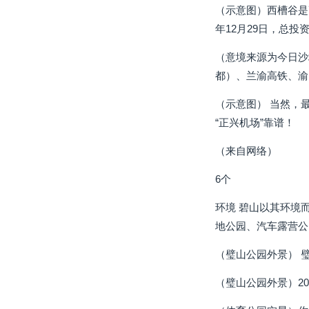
（示意图）西槽谷是
年12月29日，总投
（意境来源为今日沙
都）、兰渝高铁、渝
（示意图） 当然，
“正兴机场”靠谱！
（来自网络）
6个
环境 碧山以其环境
地公园、汽车露营公
（璧山公园外景） 
（璧山公园外景）2