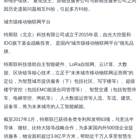
和维护现状。 避免业主、原物业服务公司与新物业服务公司之间
因历史遗留问题相互纠纷，引起多方纠纷。
城市级移动物联网平台
特斯联（北京）科技有限公司成立于2015年底，由光大控股和
IDG旗下基金战略投资。 是国内“城市级移动物联网平台”领先品
牌。
特斯联科技借助自主智能硬件、LoRa自组网、云计算、大数
据、区块链等核心技术，立足于“未来城市移动物联网运营商”的
定位，为智慧城市提供服务（下）包括社区、写字楼等）、超级
楼宇管控（包括EMC能源合同管理等）、智慧交通（包括智慧停
车、电梯管控、闸机等）、人大数据运营等人流、车流、建筑、
设备等，将为未来城市的人工智能赋能。
截至2017年1月，特斯联已获得各类专利和发明63项，与意法半
导体、微软、比特大陆等战略合作，为多家国内外500强企业提
供服务，物业面积超过3.8亿平方米，帮助近千万人享受智慧生