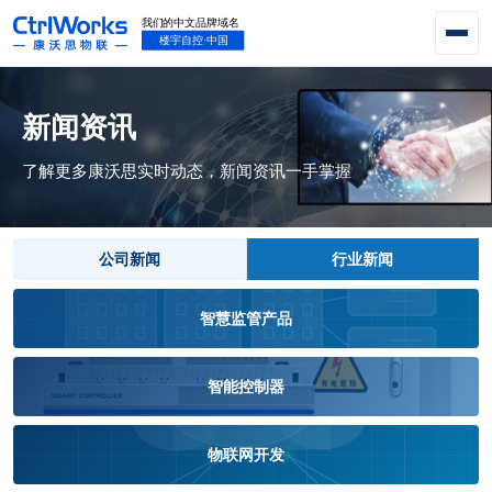
新闻资讯
了解更多康沃思实时动态，新闻资讯一手掌握
公司新闻
行业新闻
智慧监管产品
智能控制器
物联网开发