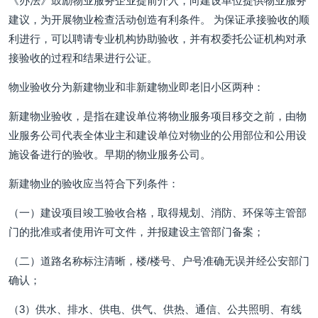
《办法》鼓励物业服务企业提前介入，向建设单位提供物业服务
建议，为开展物业检查活动创造有利条件。 为保证承接验收的顺
利进行，可以聘请专业机构协助验收，并有权委托公证机构对承
接验收的过程和结果进行公证。
物业验收分为新建物业和非新建物业即老旧小区两种：
新建物业验收，是指在建设单位将物业服务项目移交之前，由物
业服务公司代表全体业主和建设单位对物业的公用部位和公用设
施设备进行的验收。早期的物业服务公司。
新建物业的验收应当符合下列条件：
（一）建设项目竣工验收合格，取得规划、消防、环保等主管部
门的批准或者使用许可文件，并报建设主管部门备案；
（二）道路名称标注清晰，楼/楼号、户号准确无误并经公安部门
确认；
（3）供水、排水、供电、供气、供热、通信、公共照明、有线