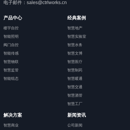
电子邮件：sales@ctrlworks.cn
产品中心
经典案例
楼宇自控
智慧地产
智能照明
智慧实验室
阀门自控
智慧水务
智能传感
智慧文博
智慧物联
智慧医疗
智慧监管
智慧制药
智能组态
智慧暖通
智慧交通
智慧酒管
智慧工厂
解决方案
新闻资讯
智慧商业
公司新闻