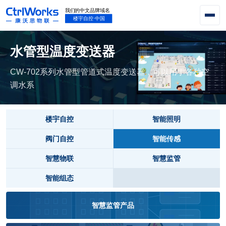
水管型温度变送器
CW-702系列水管型管道式温度变送器，可以用于各种空
调水系
楼宇自控
智能照明
阀门自控
智能传感
智慧物联
智慧监管
智能组态
智慧监管产品