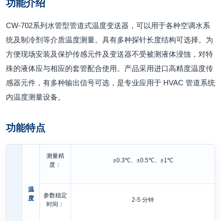
功能介绍
CW-702系列水管型管道式温度变送器，可以用于各种空调水系
统及制冷剂等介质温度测量。具有多种探针长度结构可选择。为
方便现场安装及保护传感元件及变送器不受被测液体浸蚀，对特
殊的液体应与相应的套管配合使用。产品采用进口高精度温度传
感器元件，有多种输出信号可选，是专业应用于 HVAC 管道系统
内温度测量设备。
功能特点
测量精
±0.3℃、±0.5℃、±1℃
度：
温
参数稳定
度
2-5 分钟
时间：