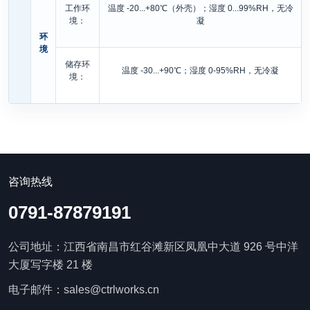
工作环
温度 -20...+80℃（外壳）；湿度 0...99%RH，无冷
境：
凝
环
境
储存环
温度 -30...+90℃；湿度 0-95%RH，无冷凝
境：
咨询热线
0791-87879191
公司地址：江西省南昌市红谷滩新区凤凰中大道 926 号中洋
大厦写字楼 21 楼
电子邮件：sales@ctrlworks.cn