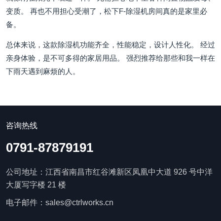
变质。 再也不用担心受潮了，松下F-除湿机房间真的是家里必
备。
总体来说，这款除湿机功能齐全，性能稳定，设计人性化。 经过
亲身体验，是不可多得的家居用品。 强烈推荐给那些和我一样在
下雨天遇到麻烦的人。
咨询热线
0791-87879191
公司地址：江西省南昌市红谷滩新区凤凰中大道 926 号中洋
大厦写字楼 21 楼
电子邮件：sales@ctrlworks.cn