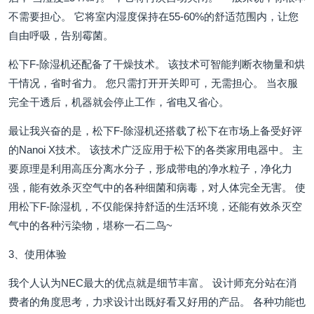
不需要担心。 它将室内湿度保持在55-60%的舒适范围内，让您
自由呼吸，告别霉菌。
松下F-除湿机还配备了干燥技术。 该技术可智能判断衣物量和烘
干情况，省时省力。 您只需打开开关即可，无需担心。 当衣服
完全干透后，机器就会停止工作，省电又省心。
最让我兴奋的是，松下F-除湿机还搭载了松下在市场上备受好评
的Nanoi X技术。 该技术广泛应用于松下的各类家用电器中。 主
要原理是利用高压分离水分子，形成带电的净水粒子，净化力
强，能有效杀灭空气中的各种细菌和病毒，对人体完全无害。 使
用松下F-除湿机，不仅能保持舒适的生活环境，还能有效杀灭空
气中的各种污染物，堪称一石二鸟~
3、使用体验
我个人认为NEC最大的优点就是细节丰富。 设计师充分站在消
费者的角度思考，力求设计出既好看又好用的产品。 各种功能也