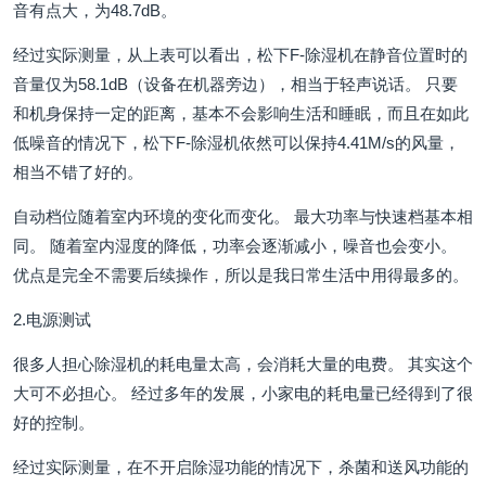
音有点大，为48.7dB。
经过实际测量，从上表可以看出，松下F-除湿机在静音位置时的
音量仅为58.1dB（设备在机器旁边），相当于轻声说话。 只要
和机身保持一定的距离，基本不会影响生活和睡眠，而且在如此
低噪音的情况下，松下F-除湿机依然可以保持4.41M/s的风量，
相当不错了好的。
自动档位随着室内环境的变化而变化。 最大功率与快速档基本相
同。 随着室内湿度的降低，功率会逐渐减小，噪音也会变小。
优点是完全不需要后续操作，所以是我日常生活中用得最多的。
2.电源测试
很多人担心除湿机的耗电量太高，会消耗大量的电费。 其实这个
大可不必担心。 经过多年的发展，小家电的耗电量已经得到了很
好的控制。
经过实际测量，在不开启除湿功能的情况下，杀菌和送风功能的