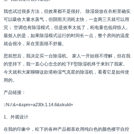
我也试过很多方法，但效果都不是很好。 除湿袋放在衣柜里确实
可以吸收大量水蒸气，但阴雨天消耗太快，一盒两三天就可以用
完； 空调也有除湿模式，但是效率太低了，耗电量也低得惊人。
最烦人的是，如果除湿模式运行的时间长一点，整个房间的温度
就会很冷，呆在里面很不舒服。
思前想后，我决定买一台除湿机。 家人一开始很不理解，但在我
的坚持下，我一直心心念念的松下F型除湿机终于来到了我家。
今天就和大家聊聊这款堪称湿气克星的除湿机，看看它是如何使
用的。
产品链接：
::N:/:&=&spm=a230r.1.14.6&skuId=
1、外观设计
在我的印象中，松下的各种产品都喜欢用纯白色的颜色楼宇自控