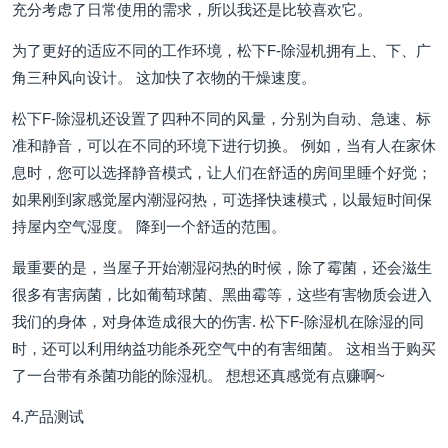
充分考虑了日常使用的需求，所以我还是比较喜欢它。
为了更好的适应不同的工作环境，松下F-除湿机拥有上、下、广
角三种风向设计。 这加快了衣物的干燥速度。
松下F-除湿机还设置了四种不同的风量，分别为自动、急速、标
准和静音，可以在不同的环境下进行切换。 例如，当有人在家休
息时，您可以选择静音模式，让人们在舒适的房间里睡个好觉；
如果刚到家感觉屋内潮湿闷热，可选择快速模式，以最短时间保
持屋内空气湿度。 降到一个舒适的范围。
最重要的是，当屋子开始潮湿闷热的时候，除了霉菌，还会滋生
很多有害病菌，比如葡萄球菌、黑曲霉等，这些有害物质会进入
我们的身体，对身体造成很大的伤害. 松下F-除湿机在除湿的同
时，还可以利用纳益功能杀死空气中的有害细菌。 这相当于购买
了一台带有杀菌功能的除湿机。 想想还真感觉有点赚啊~
4.产品测试