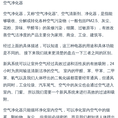
空气净化器
空气净化器，又称“空气净化器”、空气清新剂、净化器，是指能
够吸收、分解或转化各种空气污染物（一般包括PM2.5、灰尘、
花粉、异味、甲醛等）的装修污染，细菌、过敏原等），有效改
善空气洁净度的产品主要分为家用、商业、工业、建筑等。
经过上面的具体描述，可以知道，这三种电器的用途和具体功能
是不同的。 接下来我们就来更清楚的盘点一下三者之间的区别。
新风系统可以让室外空气经过高效过滤和活性炭的有效吸附，24
小时为房间输送清新洁净的空气。 室内的甲醛、苯、甲苯、二甲
苯、氡气以及我们人体呼出的二氧化碳都需要经常通风，但通风
的同时，工业垃圾、汽车尾气、空气中的灰尘也会通过空气进入
室内。门窗。 所以我们需要一个新风系统来进行高效的过滤和吸
附。
空气净化器只能循环净化室内空气，可以净化室内空气中的烟
雾、颗粒物、灰尘。 但房间必须密闭，而且我们都知道人体呼出