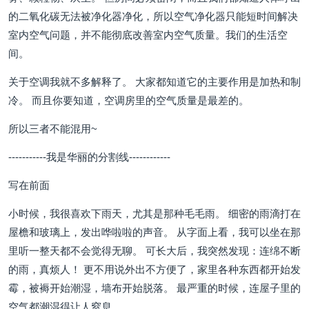
的二氧化碳无法被净化器净化，所以空气净化器只能短时间解决
室内空气问题，并不能彻底改善室内空气质量。我们的生活空
间。
关于空调我就不多解释了。 大家都知道它的主要作用是加热和制
冷。 而且你要知道，空调房里的空气质量是最差的。
所以三者不能混用~
-----------我是华丽的分割线------------
写在前面
小时候，我很喜欢下雨天，尤其是那种毛毛雨。 细密的雨滴打在
屋檐和玻璃上，发出哗啦啦的声音。 从字面上看，我可以坐在那
里听一整天都不会觉得无聊。 可长大后，我突然发现：连绵不断
的雨，真烦人！ 更不用说外出不方便了，家里各种东西都开始发
霉，被褥开始潮湿，墙布开始脱落。 最严重的时候，连屋子里的
空气都潮湿得让人窒息。