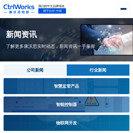
新闻资讯
了解更多康沃思实时动态，新闻资讯一手掌握
公司新闻
行业新闻
智慧监管产品
智能控制器
物联网开发