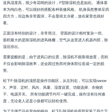
送风湿度高，很少有花哨的设计，F型除湿机也是如此。 通体基
本为纯白色，可以很好的搭配各种装修风格。 机身虽然整体呈四
四方方，但边角非常圆润，不会显得太冷硬，放在家里也很好
看。
正面没有特别的设计，非常简洁。 背面的设计相对复杂一些。
面积最大的是除湿机的进风格栅，空气从这里进入机器内部，除
湿后排出。
需要提醒的是，由于进风口的位置，除湿机不能靠墙放置，否则
不仅会影响除湿效率，还会因过热而对身体部位造成一定的损
害。
松下F-除湿机的顶部是操作功能区，从左到右，可以实现nanoe
X、声音、定时、风向、风量、湿度设置、功能选择、衣物烘
干、电源开关。 所有功能调节均可一键完成，操作没有任何难
度，无论老人还是小孩都可以轻松使用。
为了方便产品在室内的移动，松下F-除湿机的底部安装了四个万