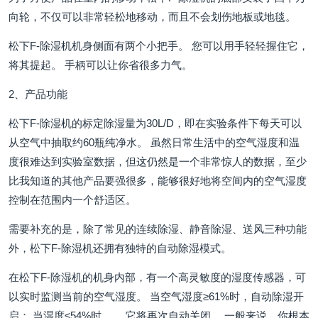
向轮，不仅可以非常轻松地移动，而且不会划伤地板或地毯。
松下F-除湿机机身侧面有两个小把手。 您可以用手轻轻握住它，
将其提起。 手柄可以让你省很多力气。
2、产品功能
松下F-除湿机的标定除湿量为30L/D，即在实验条件下每天可以
从空气中抽取约60瓶纯净水。 虽然日常生活中的空气湿度和温
度很难达到实验室数据，但这仍然是一个非常惊人的数据，至少
比我知道的其他产品要强很多，能够很好地将空间内的空气湿度
控制在范围内一个舒适区。
需要补充的是，除了常见的连续除湿、静音除湿、送风三种功能
外，松下F-除湿机还拥有独特的自动除湿模式。
在松下F-除湿机的机身内部，有一个高灵敏度的湿度传感器，可
以实时监测当前的空气湿度。 当空气湿度≥61%时，自动除湿开
启； 当湿度≤54%时。 ，它将再次自动关闭。 一般来说，你根本