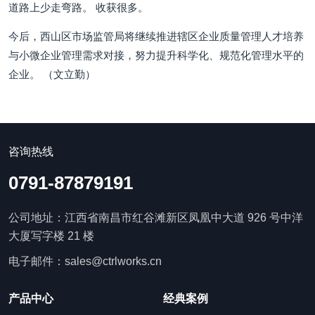
道路上少走弯路。 收获很多。
今后，西山区市场监管局将继续推进辖区企业质量管理人才培养
与小微企业管理需求对接，努力提升科学化、规范化管理水平的
企业。 （文立勤）
咨询热线
0791-87879191
公司地址：江西省南昌市红谷滩新区凤凰中大道 926 号中洋
大厦写字楼 21 楼
电子邮件：sales@ctrlworks.cn
产品中心
经典案例