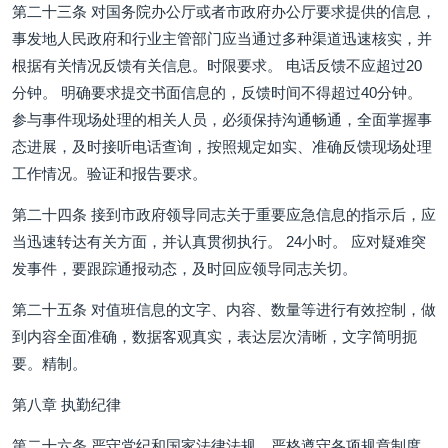
第二十三条 对国务院办公厅或者市政府办公厅要求提供的信息，
事发地人民政府和行业主管部门应当通过多种渠道迅速核实，并
根据有关情况反馈有关信息。时限要求。 电话反馈不应超过20
分钟。 明确要求提交书面信息的，反馈时间不得超过40分钟。
参与事件现场处理的相关人员，必须保持沟通畅通，全面掌握事
态进展，及时接听电话查询，按照规定如实、准确反馈现场处理
工作情况。验证和报告要求。
第二十四条 接到市政府领导同志关于重要应急信息的指示后，应
当迅速转达有关方面，并认真贯彻执行。 24小时。 应对疑难突
发事件，要跟踪通报动态，及时回应领导同志关切。
第二十五条 对值班信息的文字、内容、数量等进行有效控制，做
到内容全面准确，数据客观真实，表达层次清晰，文字简明扼
要。精制。
第八章 执勤纪律
第二十六条 严守党纪和国家法律法规，严格遵守各项规章制度，