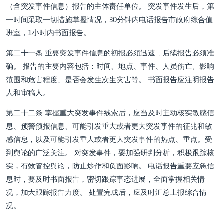
（含突发事件信息）报告的主体责任单位。 突发事件发生后，第
一时间采取一切措施掌握情况，30分钟内电话报告市政府综合值
班室，1小时内书面报告。
第二十一条 重要突发事件信息的初报必须迅速，后续报告必须准
确。 报告的主要内容包括：时间、地点、事件、人员伤亡、影响
范围和危害程度、是否会发生次生灾害等。 书面报告应注明报告
人和审稿人。
第二十二条 掌握重大突发事件线索后，应当及时主动核实敏感信
息、预警预报信息、可能引发重大或者更大突发事件的征兆和敏
感信息，以及可能引发重大或者更大突发事件的热点、重点。受
到舆论的广泛关注。 对突发事件，要加强研判分析，积极跟踪核
实，有效管控舆论，防止炒作和负面影响。 电话报告重要应急信
息时，要及时书面报告，密切跟踪事态进展，全面掌握相关情
况，加大跟踪报告力度。 处置完成后，应及时汇总上报综合情
况。