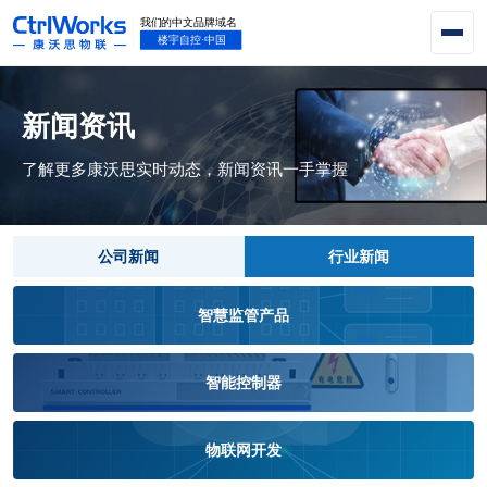
新闻资讯
了解更多康沃思实时动态，新闻资讯一手掌握
公司新闻
行业新闻
智慧监管产品
智能控制器
物联网开发