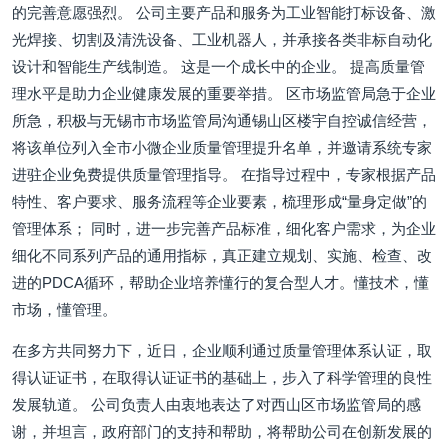
的完善意愿强烈。 公司主要产品和服务为工业智能打标设备、激
光焊接、切割及清洗设备、工业机器人，并承接各类非标自动化
设计和智能生产线制造。 这是一个成长中的企业。 提高质量管
理水平是助力企业健康发展的重要举措。 区市场监管局急于企业
所急，积极与无锡市市场监管局沟通锡山区楼宇自控诚信经营，
将该单位列入全市小微企业质量管理提升名单，并邀请系统专家
进驻企业免费提供质量管理指导。 在指导过程中，专家根据产品
特性、客户要求、服务流程等企业要素，梳理形成“量身定做”的
管理体系； 同时，进一步完善产品标准，细化客户需求，为企业
细化不同系列产品的通用指标，真正建立规划、实施、检查、改
进的PDCA循环，帮助企业培养懂行的复合型人才。懂技术，懂
市场，懂管理。
在多方共同努力下，近日，企业顺利通过质量管理体系认证，取
得认证证书，在取得认证证书的基础上，步入了科学管理的良性
发展轨道。 公司负责人由衷地表达了对西山区市场监管局的感
谢，并坦言，政府部门的支持和帮助，将帮助公司在创新发展的