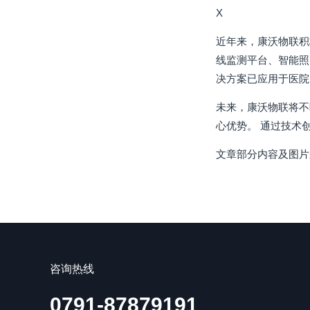
X
近年来，康沃物联积
线监测平台、智能照
决方案已应用于医院
未来，康沃物联将不
心优势。 通过技术
文章部分内容及图片
咨询热线
0791-87879191