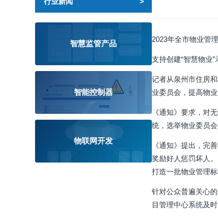
行业新闻
2023年全市物业管
智慧监管产品
支持创建“智慧物业”
记者从泉州市住房和
智能控制器
业委员会，提高物业
《通知》要求，对无
统，选举物业委员会
物联网开发
《通知》提出，完善
奖励好人惩罚坏人。
打造一批物业管理标
针对公众普遍关心的
目管理中心系统及时