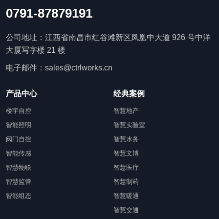
0791-87879191
公司地址：江西省南昌市红谷滩新区凤凰中大道 926 号中洋
大厦写字楼 21 楼
电子邮件：sales@ctrlworks.cn
产品中心
经典案例
楼宇自控
智慧地产
智能照明
智慧实验室
阀门自控
智慧水务
智能传感
智慧文博
智慧物联
智慧医疗
智慧监管
智慧制药
智能组态
智慧暖通
智慧交通