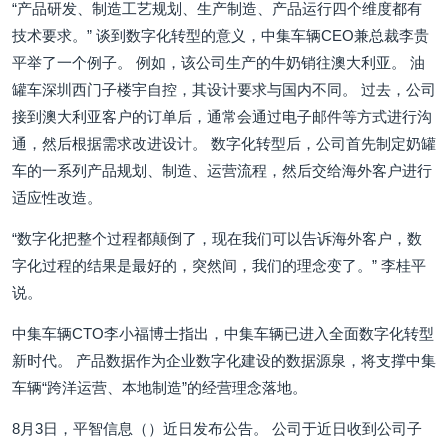
“产品研发、制造工艺规划、生产制造、产品运行四个维度都有
技术要求。” 谈到数字化转型的意义，中集车辆CEO兼总裁李贵
平举了一个例子。 例如，该公司生产的牛奶销往澳大利亚。 油
罐车深圳西门子楼宇自控，其设计要求与国内不同。 过去，公司
接到澳大利亚客户的订单后，通常会通过电子邮件等方式进行沟
通，然后根据需求改进设计。 数字化转型后，公司首先制定奶罐
车的一系列产品规划、制造、运营流程，然后交给海外客户进行
适应性改造。
“数字化把整个过程都颠倒了，现在我们可以告诉海外客户，数
字化过程的结果是最好的，突然间，我们的理念变了。” 李桂平
说。
中集车辆CTO李小福博士指出，中集车辆已进入全面数字化转型
新时代。 产品数据作为企业数字化建设的数据源泉，将支撑中集
车辆“跨洋运营、本地制造”的经营理念落地。
8月3日，平智信息（）近日发布公告。 公司于近日收到公司子