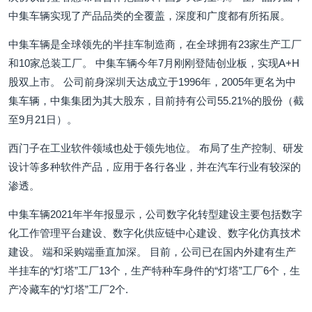
中集车辆实现了产品品类的全覆盖，深度和广度都有所拓展。
中集车辆是全球领先的半挂车制造商，在全球拥有23家生产工厂
和10家总装工厂。 中集车辆今年7月刚刚登陆创业板，实现A+H
股双上市。 公司前身深圳天达成立于1996年，2005年更名为中
集车辆，中集集团为其大股东，目前持有公司55.21%的股份（截
至9月21日）。
西门子在工业软件领域也处于领先地位。 布局了生产控制、研发
设计等多种软件产品，应用于各行各业，并在汽车行业有较深的
渗透。
中集车辆2021年半年报显示，公司数字化转型建设主要包括数字
化工作管理平台建设、数字化供应链中心建设、数字化仿真技术
建设。 端和采购端垂直加深。 目前，公司已在国内外建有生产
半挂车的“灯塔”工厂13个，生产特种车身件的“灯塔”工厂6个，生
产冷藏车的“灯塔”工厂2个.