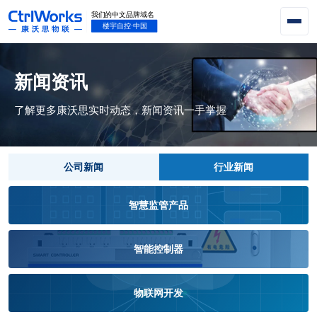
新闻资讯
了解更多康沃思实时动态，新闻资讯一手掌握
公司新闻
行业新闻
智慧监管产品
智能控制器
物联网开发