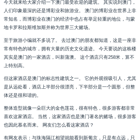
今天就来给大家介绍一下澳门最受欢迎的建筑。 其实说到澳门，
人们印象最深的还是博彩业和旅游业。 澳门的博彩业在世界上非
常知名，而博彩业在澳门的经济中也占有举足轻重的地位，与蒙
地卡罗和拉斯维加斯并称为世界三大赌场。
至于旅游小编就不多说了。 去过澳门的朋友都知道，这是一座非
常有特色的城市，拥有大量的历史文化遗迹。 今天要说的这栋楼
其实是澳门的一家酒店，叫新蒲澳。 这个酒店只有258米，算不
上特别高。
但这家酒店是澳门的标志性建筑之一。 它的外观很吸引人，尤其
是从远处看，酒店上半部分很漂亮，下半部分是一个圆形，但整
体还是很和谐的。
整体造型就像一朵巨大的金色莲花，很有特色，很多游客都非常
喜欢这家酒店。 当然，这家酒店也是澳门著名的赌场，很多游客
也因此慕名而来。 网友们怎么看这家酒店？
有网友表示：与珠海隔江相望就能看到新葡京，只是有点远，只