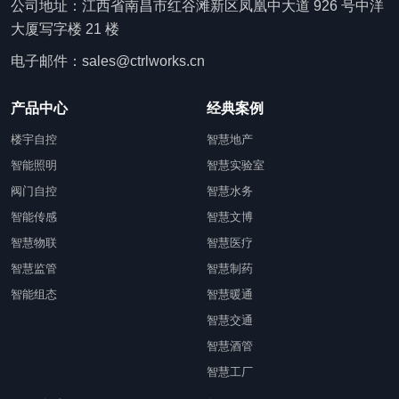
公司地址：江西省南昌市红谷滩新区凤凰中大道 926 号中洋
大厦写字楼 21 楼
电子邮件：sales@ctrlworks.cn
产品中心
经典案例
楼宇自控
智慧地产
智能照明
智慧实验室
阀门自控
智慧水务
智能传感
智慧文博
智慧物联
智慧医疗
智慧监管
智慧制药
智能组态
智慧暖通
智慧交通
智慧酒管
智慧工厂