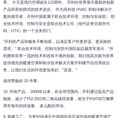
界。 今天是现代空调诞生115周年。 开利向世界展示最新的创新
产品和里程碑式的技术进步。 作为高科技 HVAC 和制冷解决方
案的领导者，开利中国隶属于联合技术环境、控制与安保部。 联
合技术环境、控制与安全是联合技术公司（纽约证券交易所代
码：UTX）的一个业务部门。
“开利的产品和服务不断创新，以满足客户对更舒适、更高效的
需求。” 联合技术环境、控制与安防中国区副总裁李军表示：“开
利拥有世界一流的技术和孜孜不倦的创新。我们很高兴能为世界
提供领先的暖通空调和制冷技术解决方案开利楼宇自控系统出
售，让我们生活的环境更加美好。”宜居。”
值得赞扬的 10 件事。
10. 环保产品。 2000年以来，在全球范围内，开利通过提高产品
能效，减少了约2.25亿吨二氧化碳排放量，相当于约4700万辆乘
用车每年的排放量。 多么酷的举动。
9. 新建工厂。 为更好地满足中国国内及区域市场对暖通空调产