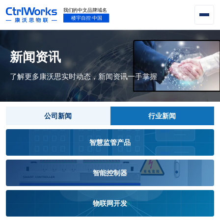
新闻资讯
了解更多康沃思实时动态，新闻资讯一手掌握
公司新闻
行业新闻
智慧监管产品
智能控制器
物联网开发