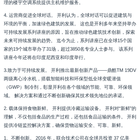
理的楼宇空调系统提供主机维护服务。
4. 运营商促进全球对话。 开利认为，全球对话可以促进建筑与
环境的平衡，加速绿色建筑的发展。 这也是开利多年来坚持举办
可持续发展系列讲座的原因，旨在推动绿色建筑技术创新，探索
未来可持续发展的趋势。 迄今为止，系列讲座已在全球15个国
家的19个城市举办了31场，超过3850名专业人士参与。 该系列
讲座今年还将在印度尼西亚和印度举行。
3.致力于可持续发展。 开利推出最新创新产品——鼎酷TM 19DV
两级离心冷水机，搭载智能科技和环保型低全球变暖潜值
（GWP）制冷剂，彰显开利在各个领域的节能、可靠、环保领
域。 解决方案和通过不断创新确保其技术领先地位的承诺。
2. 载体保持食物新鲜。 开利提供冷藏运输设备。 开利对“新鲜”的
理解，不仅包括食品的生产过程，还包括食品运输的条件。 开利
提供冷链监控解决方案，确保货物运输安全、可靠、新鲜。
1、不断创新。 2016 年，联合技术公司在全球共投资 37 亿美