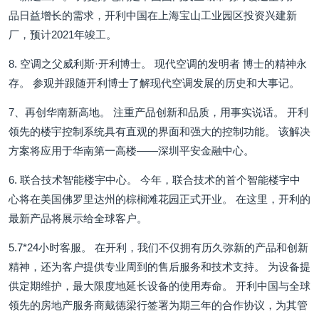
品日益增长的需求，开利中国在上海宝山工业园区投资兴建新
厂，预计2021年竣工。
8. 空调之父威利斯·开利博士。 现代空调的发明者 博士的精神永
存。 参观并跟随开利博士了解现代空调发展的历史和大事记。
7、再创华南新高地。 注重产品创新和品质，用事实说话。 开利
领先的楼宇控制系统具有直观的界面和强大的控制功能。 该解决
方案将应用于华南第一高楼——深圳平安金融中心。
6. 联合技术智能楼宇中心。 今年，联合技术的首个智能楼宇中
心将在美国佛罗里达州的棕榈滩花园正式开业。 在这里，开利的
最新产品将展示给全球客户。
5.7*24小时客服。 在开利，我们不仅拥有历久弥新的产品和创新
精神，还为客户提供专业周到的售后服务和技术支持。 为设备提
供定期维护，最大限度地延长设备的使用寿命。 开利中国与全球
领先的房地产服务商戴德梁行签署为期三年的合作协议，为其管