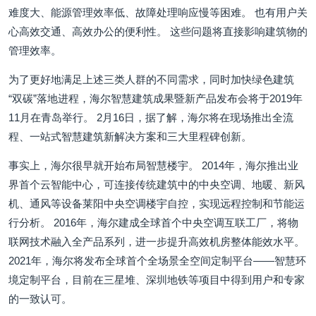
难度大、能源管理效率低、故障处理响应慢等困难。 也有用户关
心高效交通、高效办公的便利性。 这些问题将直接影响建筑物的
管理效率。
为了更好地满足上述三类人群的不同需求，同时加快绿色建筑
“双碳”落地进程，海尔智慧建筑成果暨新产品发布会将于2019年
11月在青岛举行。 2月16日，据了解，海尔将在现场推出全流
程、一站式智慧建筑新解决方案和三大里程碑创新。
事实上，海尔很早就开始布局智慧楼宇。 2014年，海尔推出业
界首个云智能中心，可连接传统建筑中的中央空调、地暖、新风
机、通风等设备莱阳中央空调楼宇自控，实现远程控制和节能运
行分析。 2016年，海尔建成全球首个中央空调互联工厂，将物
联网技术融入全产品系列，进一步提升高效机房整体能效水平。
2021年，海尔将发布全球首个全场景全空间定制平台——智慧环
境定制平台，目前在三星堆、深圳地铁等项目中得到用户和专家
的一致认可。