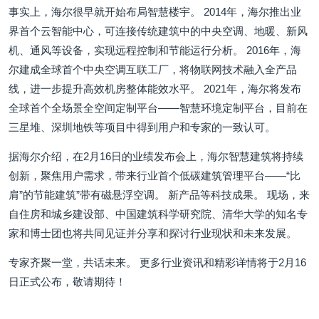
事实上，海尔很早就开始布局智慧楼宇。 2014年，海尔推出业
界首个云智能中心，可连接传统建筑中的中央空调、地暖、新风
机、通风等设备，实现远程控制和节能运行分析。 2016年，海
尔建成全球首个中央空调互联工厂，将物联网技术融入全产品
线，进一步提升高效机房整体能效水平。 2021年，海尔将发布
全球首个全场景全空间定制平台——智慧环境定制平台，目前在
三星堆、深圳地铁等项目中得到用户和专家的一致认可。
据海尔介绍，在2月16日的业绩发布会上，海尔智慧建筑将持续
创新，聚焦用户需求，带来行业首个低碳建筑管理平台——“比
肩”的节能建筑”带有磁悬浮空调。 新产品等科技成果。 现场，来
自住房和城乡建设部、中国建筑科学研究院、清华大学的知名专
家和博士团也将共同见证并分享和探讨行业现状和未来发展。
专家齐聚一堂，共话未来。 更多行业资讯和精彩详情将于2月16
日正式公布，敬请期待！