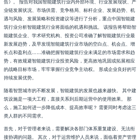
告》。 报告对我国智能建筑行业内外部环境、行业发展现状、产
业链发展状况、市场供需、竞争格局、标杆企业、发展趋势、机
遇与风险、发展策略和投资建议等进行了分析，重点中国智能建
筑行业分析智能建筑行业将面临的机遇和挑战。 该报告将帮助智
能建筑企业、学术研究机构、投资公司准确了解智能建筑行业最
新发展趋势，及早发现智能建筑行业市场的空白点、机会点、增
长点和盈利点……准确把握智能建筑行业未满足的市场需求和趋
势，有效规避智能建筑行业投资风险，更高效地巩固或拓展相应
的战略目标市场，牢牢掌握行业竞争主动权。 形成企业良好的可
持续发展优势。
随着智慧城市的不断发展，智能建筑的发展也越来越快。 其中建
筑设施是一项大工程，直接关系到后期运营中的使用效果。 那
么，施工如何进一步降低成本、提高效率呢？ 需要同时考虑这三
类人群的不同需求。
首先，对于管理者来说，需要解决各部门体系重复建设、无法衔
接协调的问题。 其次，对于运营维护人员来说，面临着资产管理