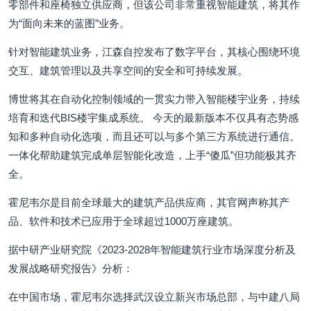
零部件和座椅独立供应商，但该公司非常重视智能建筑，将其作
为“面向未来的蓝图”业务。
针对智能建筑业务，江森自控发布了数字平台，其核心围绕环境
交互、建筑管理以及共享空间的安全和可持续发展。
博世将其在自动化控制领域的一贯实力带入智能楼宇业务，持续
培育和迭代BIS楼宇集成系统。 今天的最新版本不仅具有态势感
知和多种自动化选项，而且还可以与多个第三方系统进行通信。
一体化帮助建筑完成单层智能化改造，上手“傻瓜”但功能极其齐
全。
霍尼韦尔是目前全球最大的建筑产品供应商，其官网声称其产
品、软件和技术已应用于全球超过1000万座建筑。
据中研产业研究院《2023-2028年智能建筑行业市场深度分析及
发展战略研究报告》分析：
在中国市场，霍尼韦尔选择武汉设立新兴市场总部，与中建八局