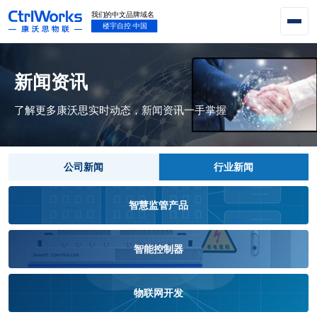
新闻资讯
了解更多康沃思实时动态，新闻资讯一手掌握
公司新闻
行业新闻
智慧监管产品
智能控制器
物联网开发