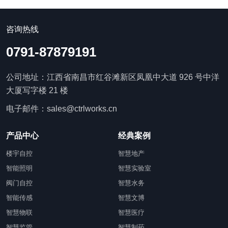
咨询热线
0791-87879191
公司地址：江西省南昌市红谷滩新区凤凰中大道 926 号中洋
大厦写字楼 21 楼
电子邮件：sales@ctrlworks.cn
产品中心
经典案例
楼宇自控
智慧地产
智能照明
智慧实验室
阀门自控
智慧水务
智能传感
智慧文博
智慧物联
智慧医疗
智慧监管
智慧制药