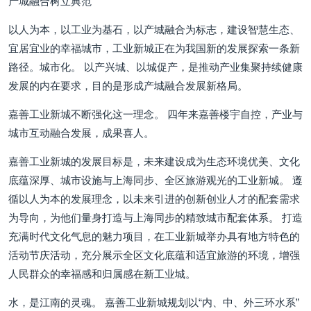
产城融合树立典范
以人为本，以工业为基石，以产城融合为标志，建设智慧生态、
宜居宜业的幸福城市，工业新城正在为我国新的发展探索一条新
路径。城市化。 以产兴城、以城促产，是推动产业集聚持续健康
发展的内在要求，目的是形成产城融合发展新格局。
嘉善工业新城不断强化这一理念。 四年来嘉善楼宇自控，产业与
城市互动融合发展，成果喜人。
嘉善工业新城的发展目标是，未来建设成为生态环境优美、文化
底蕴深厚、城市设施与上海同步、全区旅游观光的工业新城。 遵
循以人为本的发展理念，以未来引进的创新创业人才的配套需求
为导向，为他们量身打造与上海同步的精致城市配套体系。 打造
充满时代文化气息的魅力项目，在工业新城举办具有地方特色的
活动节庆活动，充分展示全区文化底蕴和适宜旅游的环境，增强
人民群众的幸福感和归属感在新工业城。
水，是江南的灵魂。 嘉善工业新城规划以“内、中、外三环水系”