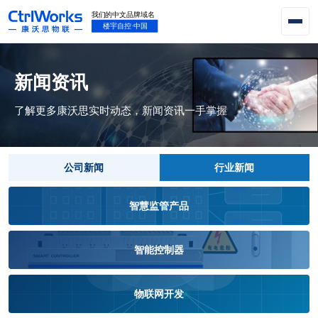
新闻资讯
了解更多康沃思实时动态，新闻资讯一手掌握
公司新闻
行业新闻
智慧监管产品
智能控制器
物联网开发