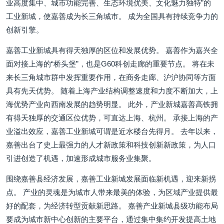
业高度集中、城市功能完善、生态环境优美、文化魅力独特”的
工业新城，使嘉善成为长三角城市。 成为全国具有持续竞争力的
创新引擎。
嘉善工业新城具有得天独厚的区位和发展优势。 嘉善作为嘉兴全
面对接上海的“桥头堡”，也是G60科创走廊的重要节点。 将在未
来长三角城市群中发挥重要作用，在商务走廊、沪沪协同等方面
具有先天优势。 随着上海产业结构调整速度和力度不断加大，上
海优势产业向西南发展的趋势明显。 此外，产业新城嘉善高铁拥
有得天独厚的交通区位优势，可直达上海、杭州。 承接上海的产
业溢出效应，嘉善工业新城可谓是近水楼台先得月。 去年以来，
嘉善出台了史上最强力的人才新政策和科技创新新政策，为人口
引进创造了机遇，加速形成城市服务业集聚。
围绕嘉善县经济发展，嘉善工业新城发展面临新机遇，迎来新拐
点。 产业的灵魂是为城市人带来最美的体验，为区域产业提供最
好的配套，为经济转型贡献新思路。 嘉善产业新城县级功能布局
要成为城市新中心创新的主要平台，通过集中集约开发提高土地