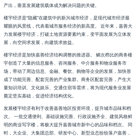
产出，垂直发展建筑载体成为解决问题的关键。
楼宇经济是“隐藏”在建筑中的新兴城市经济，是现代城市经济最
耀眼的风景线，代表着城市服务经济的新高度。 近年来，嘉善大
力发展楼宇经济，打破土地资源要素约束，变平面发展为立体发
展，向空间求发展，向建筑求效益。
楼宇经济是加快嘉善经济结构调整的推进器。 鳞次栉比的商务楼
宇创造了大量的信息服务、咨询服务、中介服务和物业服务市
场，带动了周边信息、金融、餐饮、购物等企业的发展，加快形
成了功能完善、配套完善的产业集群。商务区配套完善，产生大
量知识培训、文化娱乐、交通住宿等需求，将为现代服务业发展
奠定坚实基础，促进经济结构优化。
发展楼宇经济有利于改善嘉善地区投资环境，提升城市品味和档
次。 一批交通便利、基础设施完善、行政设施齐全、建筑风格鲜
明的商业写字楼，将极大提升嘉善城市新中心的品味和档次。 同
时，大企业、大集团总部、研发中心、新型业态纷纷落户嘉善，