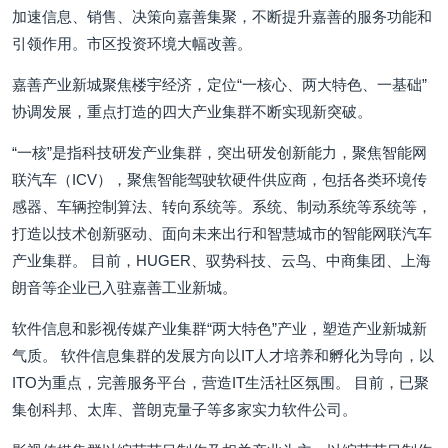
加速信息、销售、决策向嘉善集聚，不断提升嘉善的服务功能和
引领作用。市区投资环境大幅改善。
嘉善产业新城聚焦楼宇经济，定位“一核心、两大特色、一基础”
协调发展，重点打造的四大产业集群不断实现新突破。
“一核”是指科技研发产业集群，突出研发创新能力，聚焦智能网
联汽车（ICV），聚焦智能驾驶软硬件供应商，包括各类环境传
感器、车辆控制算法、转向系统等。系统、制动系统等系统等，
打造以技术创新驱动、面向未来出行和智慧城市的智能网联汽车
产业集群。 目前，HUGER、驭势科技、云鸟、中商集团、上海
朗音等企业已入驻嘉善工业新城。
软件信息和影视传媒产业集群“两大特色”产业，塑造产业新城新
气质。 软件信息集群的发展方向以IT人才培养和孵化为导向，以
ITO为重点，完善服务平台，营造IT生活社区氛围。 目前，已聚
集创科邦、太库、普朗克量子等多家实力软件公司。