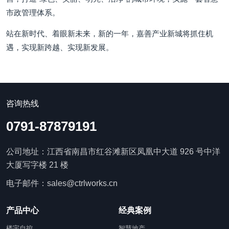
市政管理体系。
站在新时代、着眼新未来，新的一年，嘉善产业新城将抓住机
遇，实现新跨越、实现新发展。
咨询热线
0791-87879191
公司地址：江西省南昌市红谷滩新区凤凰中大道 926 号中洋
大厦写字楼 21 楼
电子邮件：sales@ctrlworks.cn
产品中心
经典案例
楼宇自控
智慧地产