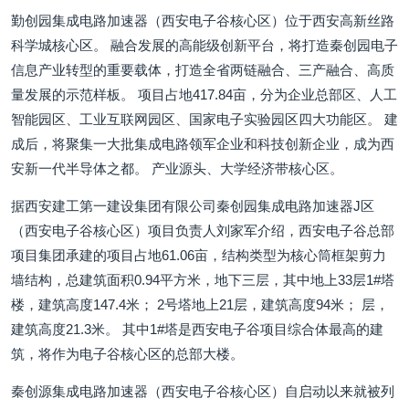
勤创园集成电路加速器（西安电子谷核心区）位于西安高新丝路
科学城核心区。 融合发展的高能级创新平台，将打造秦创园电子
信息产业转型的重要载体，打造全省两链融合、三产融合、高质
量发展的示范样板。 项目占地417.84亩，分为企业总部区、人工
智能园区、工业互联网园区、国家电子实验园区四大功能区。 建
成后，将聚集一大批集成电路领军企业和科技创新企业，成为西
安新一代半导体之都。 产业源头、大学经济带核心区。
据西安建工第一建设集团有限公司秦创园集成电路加速器J区
（西安电子谷核心区）项目负责人刘家军介绍，西安电子谷总部
项目集团承建的项目占地61.06亩，结构类型为核心筒框架剪力
墙结构，总建筑面积0.94平方米，地下三层，其中地上33层1#塔
楼，建筑高度147.4米； 2号塔地上21层，建筑高度94米； 层，
建筑高度21.3米。 其中1#塔是西安电子谷项目综合体最高的建
筑，将作为电子谷核心区的总部大楼。
秦创源集成电路加速器（西安电子谷核心区）自启动以来就被列