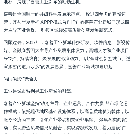
地标，展现了嘉善工业新城的勃勃生机。
嘉善是全国唯一的县级科学发展示范点。 经过四年多的建设运
营，其与华夏幸福以PPP模式合作打造的嘉善产业新城已形成四
大主导产业集群。 引领区域经济高质量创新发展新范式。
回顾过去，2017年，嘉善工业新城科技研发、软件信息、影视传
媒、金融商贸四大主导产业集群集体发力，高端人才和产业项目
来“好”，持续培育汇聚发展的澎湃动力。 以“全球创新型城市、适
宜旅游的魅力水乡”的发展愿景，嘉善产业新城加速崛起……
“楼宇经济”聚合力
工业是城市特别是工业新城的引擎。
嘉善产业新城坚持“政府主导、企业运营、合作共赢”的市场化运
作模式，依托现代城区基础设施体系，以高品质建筑为载体，以
服务经济为主体，引领产业带动相关企业集聚。 聚集各类商贸活
动，实现资金流与信息流融合，实现跨越式发展，着力建设“产