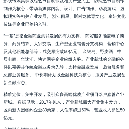
影视传媒集群以综艺节目制作及相关产业为主，以综艺节目制作
制作为核心，带动新媒体内容、设计、广告制作、动漫游戏、虚
拟现实等相关产业发展。 浙江四星、斯科龙体育文化、泰妍文化
传媒等企业已签约入驻。
“一基”是指金融商业集群发展的有力支撑。 商贸服务涵盖电子商
务、商务结算、大宗交易、生产型企业销售分支机构、营销中心
及其他职能总部等，成交额突破50亿元。 金银岛、野麦酒、中
辰电商、华速汇、快速网等企业纷纷入驻。产业新城的金融服务
将以嘉善县传统金融业务为先导，支持金融业发展。后台服务和
总部业务服务。 中长期计划以金融科技为核心，服务产业发展创
新金融业态。
精准定位，集中开发，吸引众多高端优质产业项目落户嘉善产业
新城。 数据显示，2017年以来，产业新城四大产业集中发力，
区内新入园签约企业80余家，入住率超过60%，营业收入超过50
亿元。