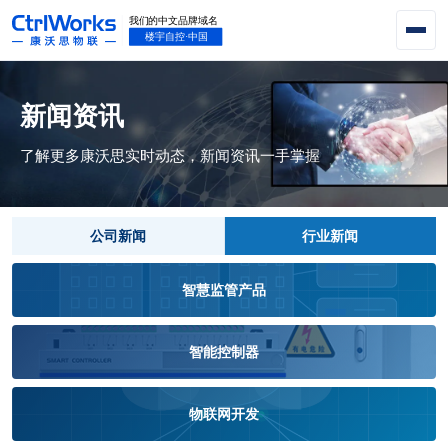
新闻资讯
了解更多康沃思实时动态，新闻资讯一手掌握
公司新闻
行业新闻
智慧监管产品
智能控制器
物联网开发