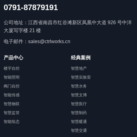
0791-87879191
公司地址：江西省南昌市红谷滩新区凤凰中大道 926 号中洋
大厦写字楼 21 楼
电子邮件：sales@ctrlworks.cn
产品中心
经典案例
楼宇自控
智慧地产
智能照明
智慧实验室
阀门自控
智慧水务
智能传感
智慧文博
智慧物联
智慧医疗
智慧监管
智慧制药
智能组态
智慧暖通
智慧交通