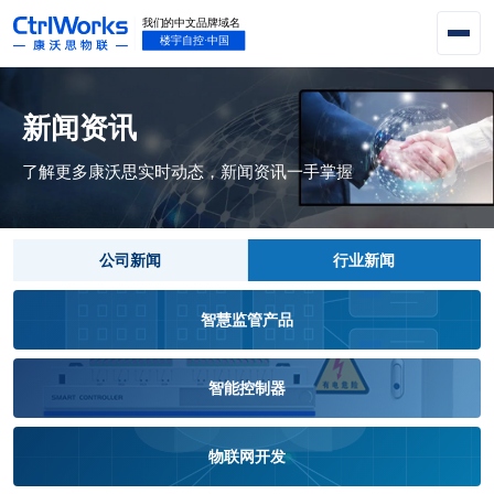
新闻资讯
了解更多康沃思实时动态，新闻资讯一手掌握
公司新闻
行业新闻
智慧监管产品
智能控制器
物联网开发