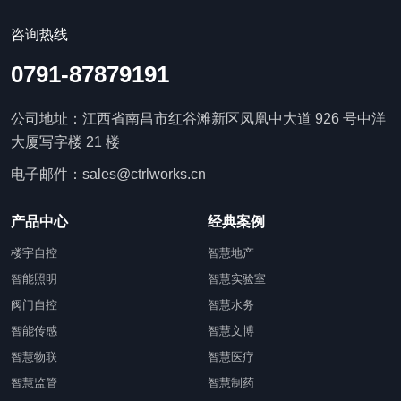
咨询热线
0791-87879191
公司地址：江西省南昌市红谷滩新区凤凰中大道 926 号中洋
大厦写字楼 21 楼
电子邮件：sales@ctrlworks.cn
产品中心
经典案例
楼宇自控
智慧地产
智能照明
智慧实验室
阀门自控
智慧水务
智能传感
智慧文博
智慧物联
智慧医疗
智慧监管
智慧制药