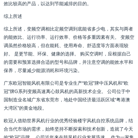
效比较高的产品，以达到节能减排的目的。
综上所述
综上所述，变频空调相比定频空调到底能省多少电，其实与两者
的能效比、运行功率、运行效率、价格等多重因素有关。 变频空
调虽然价格较高，但在能耗、使用寿命、舒适度等方面表现较
好。 是更节能、环保、健康的选择。 购买空调时，应根据自己
的需要和预算选择合适的型号和品牌，并注意空调的能效水平和
保养，尽量减少能源消耗和环境污染。
广东欧冠智能风机有限公司是专业生产“欧冠”牌中压风机和“欧
冠”牌G系列变频高速离心鼓风机的高新技术企业。 公司位于中
国制造业名城广东省东莞市，地处中国经济最活跃区域“粤港澳
大湾区”的黄金地段。
欧冠人借助世界风机行业的优秀经验楼宇风机自控系统品牌，结
合当代市场的需求，始终坚持不断探索和技术创新，造就了今天
的“欧冠”品牌。 公司近年来在鼓风机行业发展迅速。 作为一家集