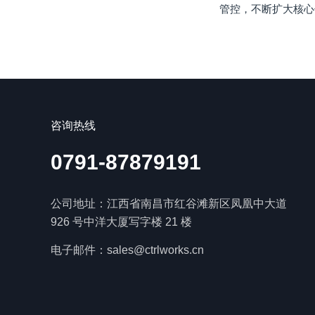
管控，不断扩大核心
咨询热线
0791-87879191
公司地址：江西省南昌市红谷滩新区凤凰中大道
926 号中洋大厦写字楼 21 楼
电子邮件：sales@ctrlworks.cn