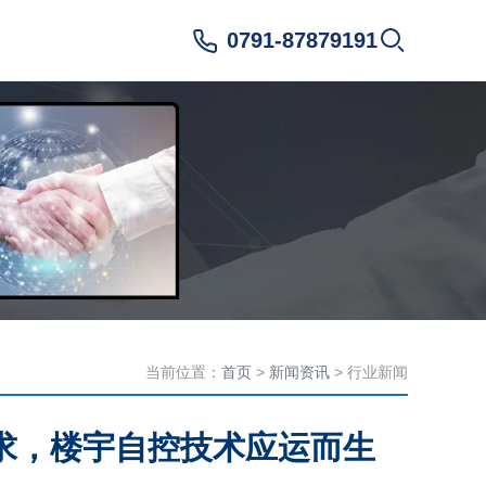
0791-87879191
当前位置：
首页
>
新闻资讯
> 行业新闻
求，楼宇自控技术应运而生