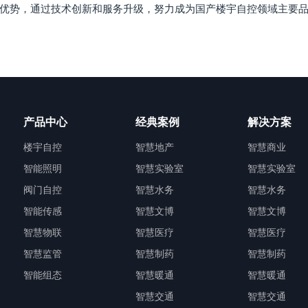
优势，通过技术创新和服务升级，努力成为国产楼宇自控领域主要
产品中心
经典案例
解决方案
楼宇自控
智慧地产
智慧商业
智能照明
智慧实验室
智慧实验室
阀门自控
智慧水务
智慧水务
智能传感
智慧文博
智慧文博
智慧物联
智慧医疗
智慧医疗
智慧监管
智慧制药
智慧制药
智能组态
智慧暖通
智慧暖通
智慧交通
智慧交通