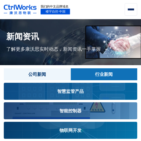
新闻资讯
了解更多康沃思实时动态，新闻资讯一手掌握
公司新闻
行业新闻
智慧监管产品
智能控制器
物联网开发