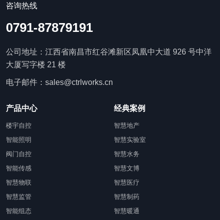
咨询热线
0791-87879191
公司地址：江西省南昌市红谷滩新区凤凰中大道 926 号中洋
大厦写字楼 21 楼
电子邮件：sales@ctrlworks.cn
产品中心
经典案例
楼宇自控
智慧地产
智能照明
智慧实验室
阀门自控
智慧水务
智能传感
智慧文博
智慧物联
智慧医疗
智慧监管
智慧制药
智能组态
智慧暖通