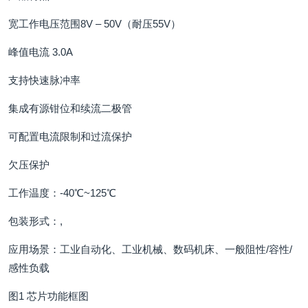
宽工作电压范围8V – 50V（耐压55V）
峰值电流 3.0A
支持快速脉冲率
集成有源钳位和续流二极管
可配置电流限制和过流保护
欠压保护
工作温度：-40℃~125℃
包装形式：,
应用场景：工业自动化、工业机械、数码机床、一般阻性/容性/
感性负载
图1 芯片功能框图