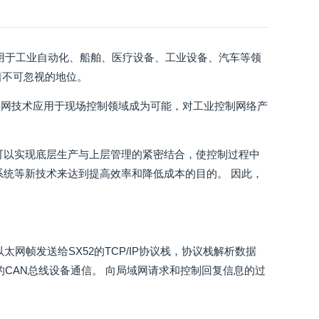
应用于工业自动化、船舶、医疗设备、工业设备、汽车等领
着不可忽视的地位。
太网技术应用于现场控制领域成为可能，对工业控制网络产
可以实现底层生产与上层管理的紧密结合，使控制过程中
系统等新技术来达到提高效率和降低成本的目的。 因此，
网帧发送给SX52的TCP/IP协议栈，协议栈解析数据
的CAN总线设备通信。 向局域网请求和控制回复信息的过