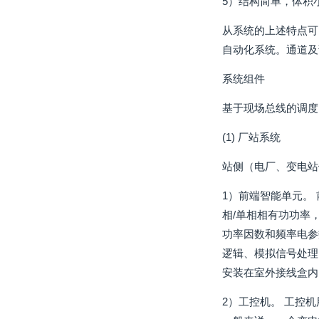
5）结构简单，体积
从系统的上述特点可
自动化系统。通道及
系统组件
基于现场总线的调度
(1) 厂站系统
站侧（电厂、变电站
1）前端智能单元。
相/单相相有功功率
功率因数和频率电参
逻辑、模拟信号处理
安装在室外接线盒内
2）工控机。 工控