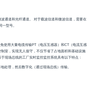
微波通道和光纤通道。 对于载波信道和微波信道，需要在
同一型号。
免使用大量电缆传输PT（电压互感器）和CT（电流互感
控制室，实现无人值守，不仅节省了占地面积和基础设施
基于现场总线的工厂实时监控监控系统具有以下特点：
本地处理，然后数字化（通过现场总线）传输。