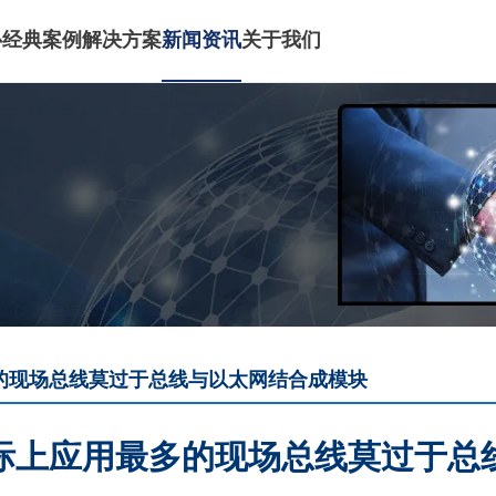
心
经典案例
解决方案
新闻资讯
关于我们
的现场总线莫过于总线与以太网结合成模块
际上应用最多的现场总线莫过于总