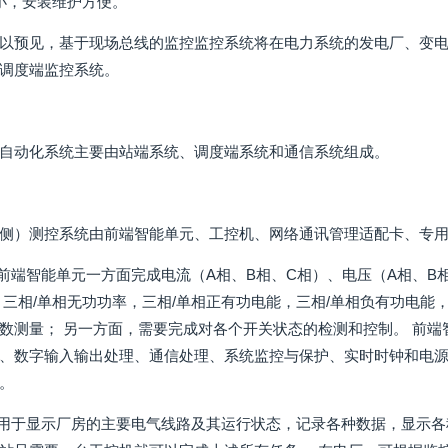
小，安装维护方便。
以预见，基于现场总线的监控监控系统将在电力系统的发电厂、变
调度端监控系统。
自动化系统主要由站端系统、调度端系统和通信系统组成。
侧）测控系统由前端智能单元、工控机、网络通讯管理适配卡、专用调
 前端智能单元一方面完成电流（A相、B相、C相）、电压（A相、B
，三相/单相无功功率，三相/单相正有功电能，三相/单相负有功电能，
数测量； 另一方面，需要完成对各个开关状态的检测和控制。 前端
、数字输入输出处理、通信处理、系统监控与保护、实时时钟和电源
。
机用于显示厂房的主要电气线路及其运行状态，记录各种数据，显示