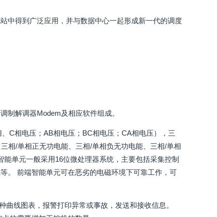
电站中得到广泛应用，并与数据中心一起形成新一代的调度
制解调器Modem及相应软件组成。
相、C相电压；AB相电压；BC相电压；CA相电压），三
三相/单相正无功电能、三相/单相负无功电能、三相/单相
智能单元一般采用16位微处理器系统，主要包括采集控制
等。 前端智能单元可在恶劣的电磁环境下可靠工作，可
各种曲线图表，报警打印异常或事故，发送和接收信息。