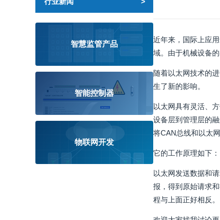
行业新闻
近年来，国际上应用
智慧监管产品
域。由于机械设备的
随着以太网技术的进
生了新的影响。
智能控制器
以太网具有灵活、方
设备层到管理层的融
将CAN总线和以太
物联网开发
它的工作原理如下：
以太网发送数据和请
报，得到原始请求和
程与上面正好相反。
欢迎大家找我讨论更