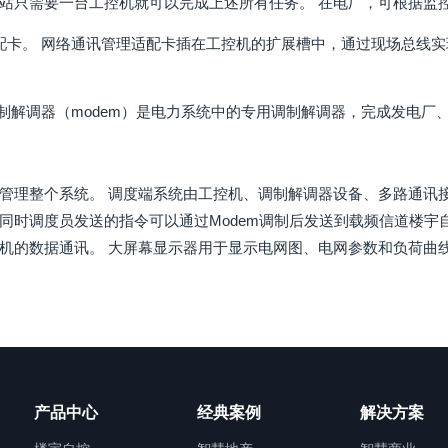
站只需要一台工控机就可以完成上述所有任务。 在电厂，可根据监
配卡。 网络通讯管理适配卡插在工控机的扩展槽中，通过现场总线
调制解调器（modem）是电力系统中的专用调制解调器，完成发电
管理整个系统。 调度端系统由工控机、调制解调器设备、多路通讯接
同时调度员发送的指令可以通过Modem调制后发送到载频信道楼宇
机的数据通讯。 大屏幕显示器用于显示电网图、电网参数和负荷曲
产品中心
经典案例
解决方案