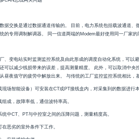
数据交换是通过数据通道传输的。 目前，电力系统包括载波通道、
统的专用调制解调器。 同一信道两端的Modem最好使用同一厂家的
厂、变电站实时监测监控系统及由此形成的调度自动化系统，可以避
还可以减少线损带来的误差，提高测量精度。 此外，可以取消中央
从昼夜值守的疲劳中解放出来。 与传统的工厂监控监控系统相比，
或现场智能设备）可安装在CT或PT接线盒内，对采集到的数据进行
线组成，故障率低，通信波特率高。
系统中CT、PT与中控室之间的压降问题，测量精度高。
可在恶劣的室外条件下工作。