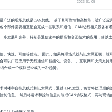
2023-01-05
最广泛的现场总线是CAN总线。 基于其可靠性和高性能，被广泛
各个部件需要相互配合完成一些联系和通信，CAN总线相关设备有
一步发展和完善，特别是通信速率的提高和交互技术的应用，使以
便、快速、可靠等优点。 因此，如果将现场总线与以太网互联，就
合可以广泛应用于无线通信和智能化。设备。 、互联网和决策支持
网结合成一个模块已经成为一种趋势。
求时楼宇自控总线式和以太网式，通过RJ45发送，负责将处理后的以太
控制信息。 然后将请求和控制信息封装成CAN协议格式，再与现场
多CAN总线网关问题