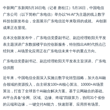
中新网广东新闻5月16日电（记者 唐桂江）5月16日，中国电信
广东公司（以下简称广东电信）举办以“Hi AI”为主题的线上数字
科技创新发布会，全面展示广东电信近年来取得的成就。 AI创新
成果正在显现。
在本次创新发布中，广东电信党委副书记、副总经理欧阳天平发
表主题演讲广东数据楼宇自控创新服务，特别指出AI时代拐点已
经到来，AI场景化应用正在广东电信未来十年的重点方向。
广东电信党委副书记、副总经理欧阳天平发表主旨演讲。广东电
信供图
近年来，中国电信全面深入实施云数字化转型战略，加大在AI融
合领域的资源投入，自主研发100+AI核心算法、10000+AI场景
算法，打造了全球首个AI融合解决方案。基于云网融合的基础。
AI平台具备“全网、区域、边缘、终端”四级算力，协同31个省份
的云端和边缘，一键交付AI能力，快速部署、应用所有场景。