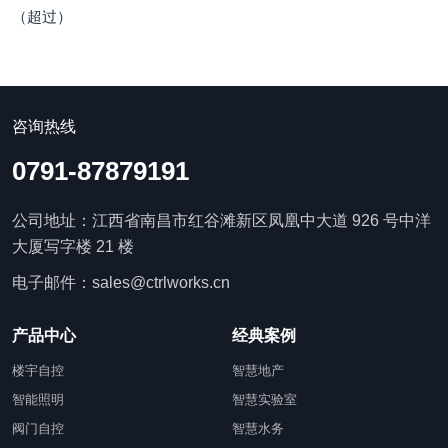
（超过）
咨询热线
0791-87879191
公司地址：江西省南昌市红谷滩新区凤凰中大道 926 号中洋
大厦写字楼 21 楼
电子邮件：sales@ctrlworks.cn
产品中心
经典案例
楼宇自控
智慧地产
智能照明
智慧实验室
阀门自控
智慧水务