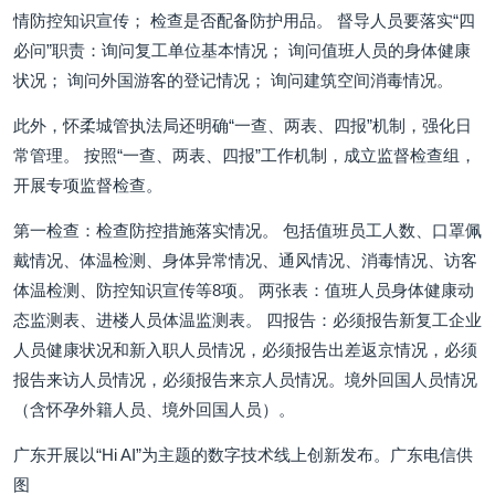
情防控知识宣传； 检查是否配备防护用品。 督导人员要落实“四
必问”职责：询问复工单位基本情况； 询问值班人员的身体健康
状况； 询问外国游客的登记情况； 询问建筑空间消毒情况。
此外，怀柔城管执法局还明确“一查、两表、四报”机制，强化日
常管理。 按照“一查、两表、四报”工作机制，成立监督检查组，
开展专项监督检查。
第一检查：检查防控措施落实情况。 包括值班员工人数、口罩佩
戴情况、体温检测、身体异常情况、通风情况、消毒情况、访客
体温检测、防控知识宣传等8项。 两张表：值班人员身体健康动
态监测表、进楼人员体温监测表。 四报告：必须报告新复工企业
人员健康状况和新入职人员情况，必须报告出差返京情况，必须
报告来访人员情况，必须报告来京人员情况。境外回国人员情况
（含怀孕外籍人员、境外回国人员）。
广东开展以“Hi AI”为主题的数字技术线上创新发布。广东电信供
图