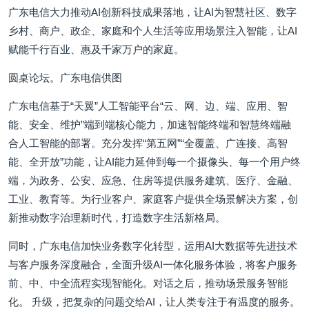
广东电信大力推动AI创新科技成果落地，让AI为智慧社区、数字
乡村、商户、政企、家庭和个人生活等应用场景注入智能，让AI
赋能千行百业、惠及千家万户的家庭。
圆桌论坛。广东电信供图
广东电信基于“天翼”人工智能平台“云、网、边、端、应用、智
能、安全、维护”端到端核心能力，加速智能终端和智慧终端融
合人工智能的部署。充分发挥“第五网”“全覆盖、广连接、高智
能、全开放”功能，让AI能力延伸到每一个摄像头、每一个用户终
端，为政务、公安、应急、住房等提供服务建筑、医疗、金融、
工业、教育等。为行业客户、家庭客户提供全场景解决方案，创
新推动数字治理新时代，打造数字生活新格局。
同时，广东电信加快业务数字化转型，运用AI大数据等先进技术
与客户服务深度融合，全面升级AI一体化服务体验，将客户服务
前、中、中全流程实现智能化。对话之后，推动场景服务智能
化。 升级，把复杂的问题交给AI，让人类专注于有温度的服务。