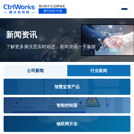
新闻资讯
了解更多康沃思实时动态，新闻资讯一手掌握
公司新闻
行业新闻
智慧监管产品
智能控制器
物联网开发