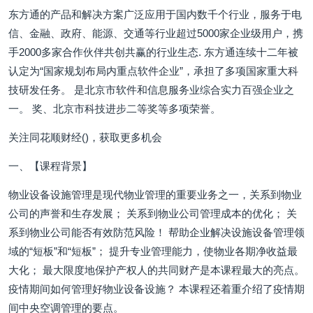
东方通的产品和解决方案广泛应用于国内数千个行业，服务于电
信、金融、政府、能源、交通等行业超过5000家企业级用户，携
手2000多家合作伙伴共创共赢的行业生态. 东方通连续十二年被
认定为“国家规划布局内重点软件企业”，承担了多项国家重大科
技研发任务。 是北京市软件和信息服务业综合实力百强企业之
一。 奖、北京市科技进步二等奖等多项荣誉。
关注同花顺财经()，获取更多机会
一、【课程背景】
物业设备设施管理是现代物业管理的重要业务之一，关系到物业
公司的声誉和生存发展； 关系到物业公司管理成本的优化； 关
系到物业公司能否有效防范风险！ 帮助企业解决设施设备管理领
域的“短板”和“短板”； 提升专业管理能力，使物业各期净收益最
大化； 最大限度地保护产权人的共同财产是本课程最大的亮点。
疫情期间如何管理好物业设备设施？ 本课程还着重介绍了疫情期
间中央空调管理的要点。