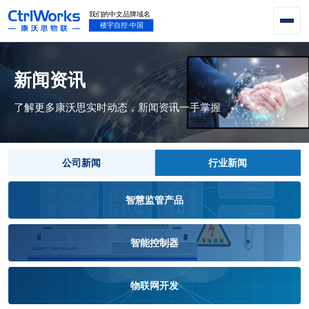
新闻资讯
了解更多康沃思实时动态，新闻资讯一手掌握
公司新闻
行业新闻
智慧监管产品
智能控制器
物联网开发