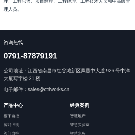
理、工程总监、项目经理、工程经理、工程技术人员和中高级管
理人员。
咨询热线
0791-87879191
公司地址：江西省南昌市红谷滩新区凤凰中大道 926 号中洋
大厦写字楼 21 楼
电子邮件：sales@ctrlworks.cn
产品中心
经典案例
楼宇自控
智慧地产
智能照明
智慧实验室
阀门自控
智慧水务