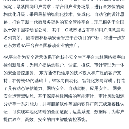
沉淀，紧紧围绕用户需求，结合用户业务场景，进行全方位的架
构优化升级，采用最新的智能化技术、集成化、自动化的设计思
路，打造了新一代微服务架构的安全管控平台，现已服务于全国
数十家中国移动省公司。 其中，O域市场占有率和用户满意度均
名列前茅。 随着吉林移动安全管控平台项目的中标，将进一步加
速东方通4A平台在全国移动企业的推广。
4A平台作为安全运营体系下的核心安全生产平台吉林网络楼宇自
控创新服务，为用户提供集账户、认证、授权、审计管理为一体
的安全管控服务。 东方通依托雄厚的技术投入和广泛的客户支
持，在传统4A的基础上，继续向自动化、智能化方向深耕，打造
了具有动态评估能力、网络安全、自动驾驶、应用安全。 网关、
安全运营驾驶舱、基于深度神经网络的智能审计、审计风险溯源
分析等一系列能力，并与麒麟软件等国内软件厂商完成兼容性认
证，可实现本地化终端的全面适配，运营系统、数据库，为客户
提供独立、高效、安全的自主智能管控系统。