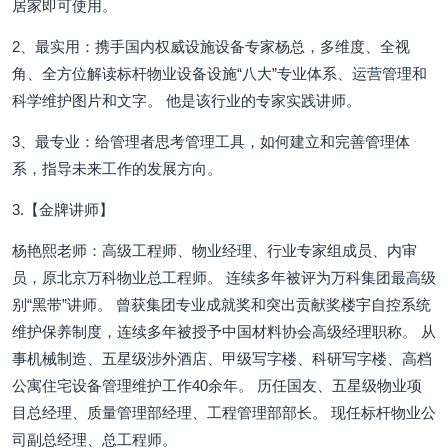
居家即可使用。
2、最实用：携手国内权威设施设备专家杨总，多维度、全视
角、全方位解读标杆物业设备设施“八大”专业体系、运营管理和
科学维护图片和文字。 他是该行业的专家实践讲师。
3、最专业：给管理者思考管理工具，如何建立和完善管理体
系，指导未来工作的发展方向。
3.【金牌讲师】
杨艳熙老师：高级工程师、物业经理、行业专家组成员、内审
员，原北京万科物业总工程师。 连续多年被评为万科集团最高级
别“黑带”讲师。 曾获集团专业成就奖和突出贡献奖楼宇自控系统
维护保养制度，连续多年被授予中国材料协会高级经理职称。 从
事机械制造、五星级涉外酒店、甲级写字楼、科研写字楼、高档
公寓住宅设备管理维护工作40余年。 历任国友、五星级物业项
目总经理、质量管理部经理、工程管理部部长。 现任标杆物业公
司副总经理、总工程师。