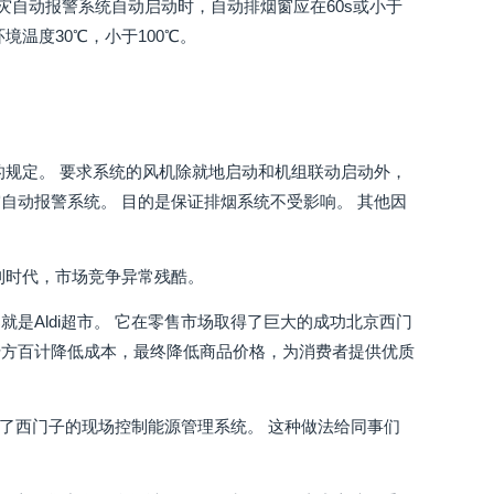
火灾自动报警系统自动启动时，自动排烟窗应在60s或小于
温度30℃，小于100℃。
的规定。 要求系统的风机除就地启动和机组联动启动外，
自动报警系统。 目的是保证排烟系统不受影响。 其他因
利时代，市场竞争异常残酷。
是Aldi超市。 它在零售市场取得了巨大的成功北京西门
千方百计降低成本，最终降低商品价格，为消费者提供优质
店安装了西门子的现场控制能源管理系统。 这种做法给同事们