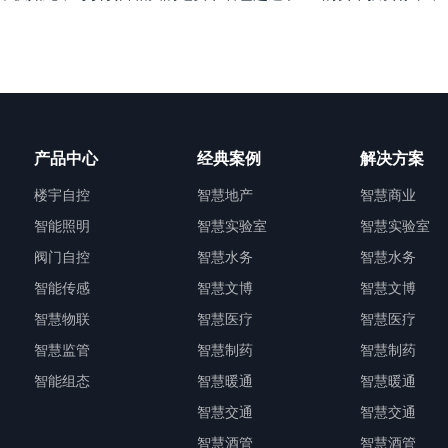
产品中心
经典案例
解决方案
楼宇自控
智慧地产
智慧商业
智能照明
智慧实验室
智慧实验室
阀门自控
智慧水务
智慧水务
智能传感
智慧文博
智慧文博
智慧物联
智慧医疗
智慧医疗
智慧监管
智慧制药
智慧制药
智能组态
智慧暖通
智慧暖通
智慧交通
智慧交通
智慧酒管
智慧酒管