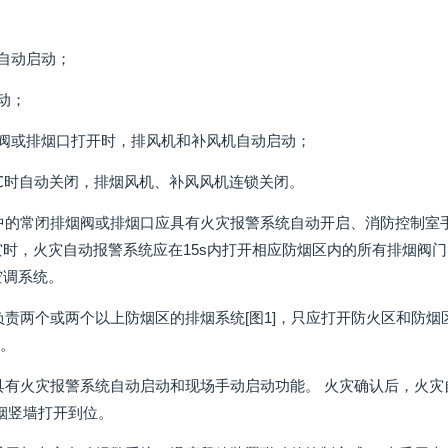
统自动启动；
动；
烟阀或排烟口打开时，排风机和补风机自动启动；
80℃时自动关闭，排烟风机、补风风机连锁关闭。
烟系统中的常闭排烟阀或排烟口应具有火灾报警系统自动开启、消防控制
灾时，火灾自动报警系统应在15s内打开相应防烟区内的所有排烟阀门
空调系统。
认后，负责两个或两个以上防烟区的排烟系统[图1]，只应打开防火区和
]。
烟墙应具有火灾报警系统自动启动和现场手动启动功能。 火灾确认后，火
挡烟竖墙打开到位。