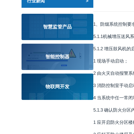
行业新闻
1、防烟系统控制要
智慧监管产品
5.1.1机械增压送
5.1.2 增压鼓风
智能控制器
1 现场手动启动；
2 由火灾自动报警
3 消防控制室手动启
物联网开发
4 当系统中任一常
5.1.3 确认防火
1 应开启防火分区