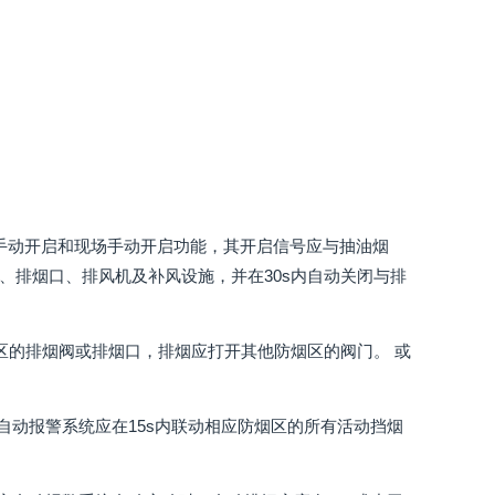
室手动开启和现场手动开启功能，其开启信号应与抽油烟
、排烟口、排风机及补风设施，并在30s内自动关闭与排
防烟区的排烟阀或排烟口，排烟应打开其他防烟区的阀门。 或
灾自动报警系统应在15s内联动相应防烟区的所有活动挡烟