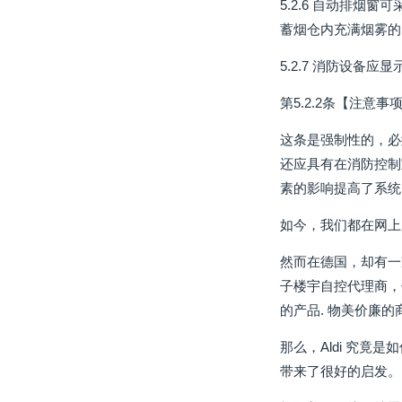
5.2.6 自动排
蓄烟仓内充满烟雾的
5.2.7 消防设备
第5.2.2条【注意事
这条是强制性的，必
还应具有在消防控制
素的影响提高了系统
如今，我们都在网上
然而在德国，却有一
子楼宇自控代理商，
的产品. 物美价廉的
那么，Aldi 究竟
带来了很好的启发。