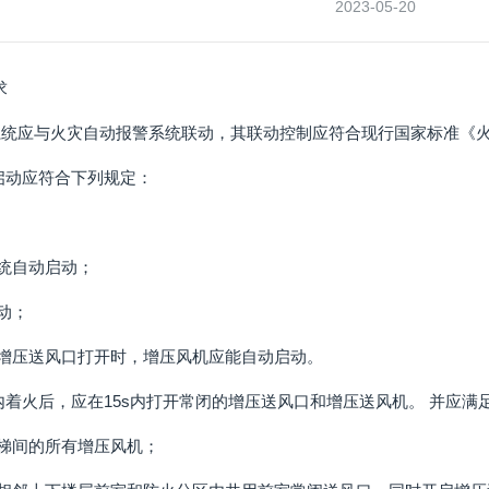
2023-05-20
求
风系统应与火灾自动报警系统联动，其联动控制应符合现行国家标准《火灾
机的启动应符合下列规定：
系统自动启动；
动；
闭增压送风口打开时，增压风机应能自动启动。
分区内着火后，应在15s内打开常闭的增压送风口和增压送风机。 并应
楼梯间的所有增压风机；