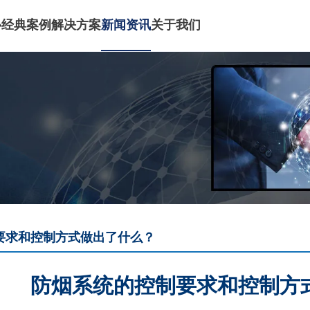
心
经典案例
解决方案
新闻资讯
关于我们
要求和控制方式做出了什么？
防烟系统的控制要求和控制方