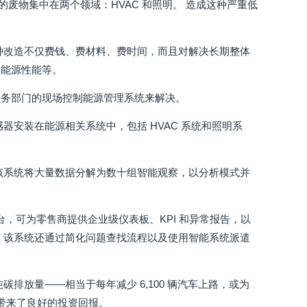
的废物集中在两个领域：HVAC 和照明。 造成这种严重低
种改造不仅费钱、费材料、费时间，而且对解决长期整体
的能源性能等。
业务部门的现场控制能源管理系统来解决。
安装在能源相关系统中，包括 HVAC 系统和照明系
该系统将大量数据分解为数十组智能观察，以分析模式并
析平台，可为零售商提供企业级仪表板、KPI 和异常报告，以
 该系统还通过简化问题查找流程以及使用智能系统派遣
0 吨碳排放量——相当于每年减少 6,100 辆汽车上路，或为
，带来了良好的投资回报。