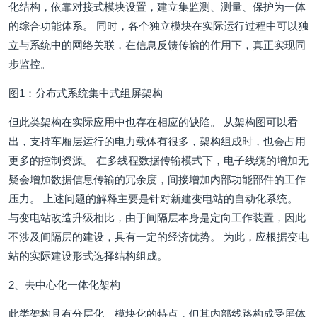
化结构，依靠对接式模块设置，建立集监测、测量、保护为一体
的综合功能体系。 同时，各个独立模块在实际运行过程中可以独
立与系统中的网络关联，在信息反馈传输的作用下，真正实现同
步监控。
图1：分布式系统集中式组屏架构
但此类架构在实际应用中也存在相应的缺陷。 从架构图可以看
出，支持车厢层运行的电力载体有很多，架构组成时，也会占用
更多的控制资源。 在多线程数据传输模式下，电子线缆的增加无
疑会增加数据信息传输的冗余度，间接增加内部功能部件的工作
压力。 上述问题的解释主要是针对新建变电站的自动化系统。
与变电站改造升级相比，由于间隔层本身是定向工作装置，因此
不涉及间隔层的建设，具有一定的经济优势。 为此，应根据变电
站的实际建设形式选择结构组成。
2、去中心化一体化架构
此类架构具有分层化、模块化的特点，但其内部线路构成受屏体