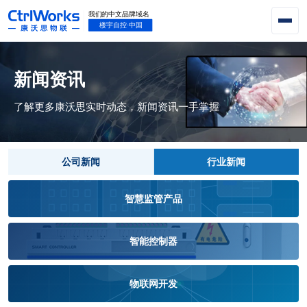
新闻资讯
了解更多康沃思实时动态，新闻资讯一手掌握
公司新闻
行业新闻
智慧监管产品
智能控制器
物联网开发