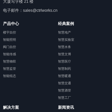
大厦写字楼 21 楼
电子邮件：sales@ctrlworks.cn
产品中心
经典案例
楼宇自控
智慧地产
智能照明
智慧实验室
阀门自控
智慧水务
智能传感
智慧文博
智慧物联
智慧医疗
智慧监管
智慧制药
智能组态
智慧暖通
智慧交通
智慧酒管
智慧工厂
解决方案
新闻资讯