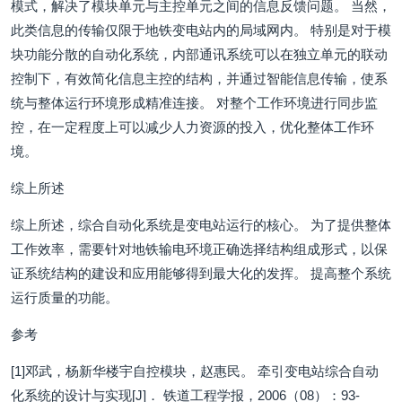
模式，解决了模块单元与主控单元之间的信息反馈问题。 当然，
此类信息的传输仅限于地铁变电站内的局域网内。 特别是对于模
块功能分散的自动化系统，内部通讯系统可以在独立单元的联动
控制下，有效简化信息主控的结构，并通过智能信息传输，使系
统与整体运行环境形成精准连接。 对整个工作环境进行同步监
控，在一定程度上可以减少人力资源的投入，优化整体工作环
境。
综上所述
综上所述，综合自动化系统是变电站运行的核心。 为了提供整体
工作效率，需要针对地铁输电环境正确选择结构组成形式，以保
证系统结构的建设和应用能够得到最大化的发挥。 提高整个系统
运行质量的功能。
参考
[1]邓武，杨新华楼宇自控模块，赵惠民。 牵引变电站综合自动
化系统的设计与实现[J]． 铁道工程学报，2006（08）：93-