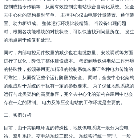
控制或指令传输等，从而有效控制变电站综合自动化系统。 完全
去中心化的架构相对简单。 主控中心仅由电能计量装置、通信装
置、动力柜组成。 整体运行环境比较精简。 当设备出现问题
时，根据各功能模块的对接状态，可以快速找到问题所在。 发生
的地点易于修复和处理。
同时，内部电控元件数量的减少也在电缆数量、安装调试等方面
进行了优化，降低了整体建设成本。 考虑到地铁供电站工作环境
的特殊性，必须采用更加精准的控制系统来保证各种电力传输的
可靠性，从而保证整个运行阶段的安全。 同时，全去中心化架构
的组成对于系统的干扰有一定的参数要求。 为了保证地铁系统的
运行与此类架构的高度兼容，完全去中心化的架构在应用中也会
存在一定的限制。 电力及降压变电站的工作环境是主要的。
二、实例分析
目前，由于其输电环境的特殊性，地铁供电系统一般分为变电
站、牵引系统、变电站系统三部分。 系统实行统一管理。 一般