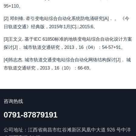
95+110。
[2] 邓剑锋. 牵引变电站综合自动化系统防电涌研究[A]． 。 《今
日轨道交通》经典版，2015年1月[C].:,2015:6。
[3]王文义. 基于IEC 61850标准的地铁变电站综合自动化设计方案
探讨[J]． 城市轨道交通研究，2013，16（04）：54-57+91。
[4]韩志杰. 城市轨道交通变电站综合自动化网络结构探讨[J]． 城
市轨道交通研究，2013，16（10）：66-69。
咨询热线
0791-87879191
公司地址：江西省南昌市红谷滩新区凤凰中大道 926 号中洋