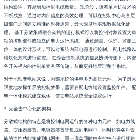
结构影响，容易增加控制电缆数量。 现阶段，随着单片机技术的
不断成熟，通过对内部信息的高效处理，可以在控制中心与各层
级部门之间建立精准的对接通道，最大限度地实现数据优化处
理。 基于分散集成融合架构的运行模式可以将控制对象设置为单
独的控制部件或独立的电力运行系统。 通过测量、保护、监测三
位一体的设计形式，可以对系统内部电源进行控制。 配电线路以
模块化方式进行监控。 在综合控制系统的信息协调传递下，内部
各开关柜内的控制单元有序传递，从而更好地管理整个系统。
对于地铁变电站来说，内部系统的供电多为高压元件。 为了最大
限度地发挥组屏的控制效果，需要在配电终端设置监控组件。 配
电一体化模式建立载体，使变电站系统安全稳定运行。
3. 完全去中心化的架构
分散式结构的特点是将控制电网运行的各种电力元件，如电力线
路、变压器装置、电容器装置等集成到电网中，同时也将各种设
施的监控功能集成到电网中。同一底盘同时由主控中心进行线路