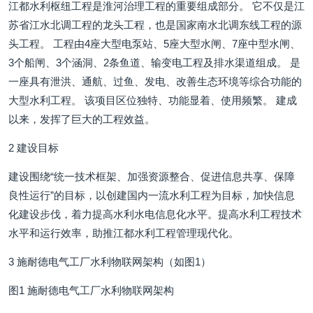
江都水利枢纽工程是淮河治理工程的重要组成部分。 它不仅是江
苏省江水北调工程的龙头工程，也是国家南水北调东线工程的源
头工程。 工程由4座大型电泵站、5座大型水闸、7座中型水闸、
3个船闸、3个涵洞、2条鱼道、输变电工程及排水渠道组成。 是
一座具有泄洪、通航、过鱼、发电、改善生态环境等综合功能的
大型水利工程。 该项目区位独特、功能显着、使用频繁。 建成
以来，发挥了巨大的工程效益。
2 建设目标
建设围绕“统一技术框架、加强资源整合、促进信息共享、保障
良性运行”的目标，以创建国内一流水利工程为目标，加快信息
化建设步伐，着力提高水利水电信息化水平。提高水利工程技术
水平和运行效率，助推江都水利工程管理现代化。
3 施耐德电气工厂水利物联网架构（如图1）
图1 施耐德电气工厂水利物联网架构