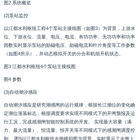
图2 系统概览
(2)泵站监控
以江都水利枢纽工程4个泵站主接线图（如图3）为背景，上游水
位、下游水位、流量、电压、电流、有功功率、无功功率和功率
因数实时显示泵站的励磁电压、励磁电流和叶片角度等工作参数
（如图4所示），并动态模拟开关的分合和机组开机状态。
图3 江都水利枢纽4个泵站主接线图
图4 参数
(3)自动潮汐感应
自动潮汐感应是研究潮感闸的运行规律，根据长江潮位的变化确
定潮位涨落标志，根据调度要求实现不同模式下的开闸预报及运
行工况，完成感潮闸智能控制系统的开发。 实现最大容量（满
力、最大流量）、恒流量、恒开关等不同模式下的感潮闸调度控
制。 图5以江都水利枢纽水闸模拟图为背景，实时显示了水闸上