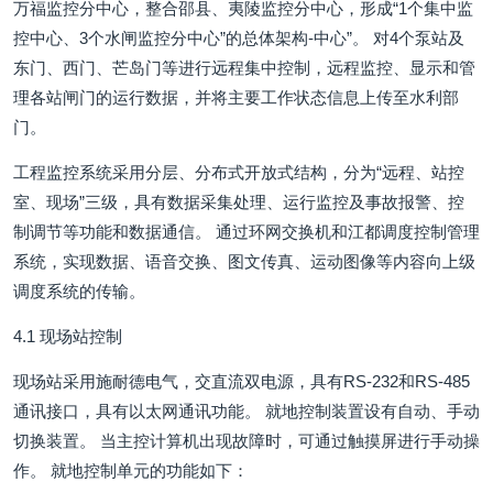
万福监控分中心，整合邵县、夷陵监控分中心，形成“1个集中监
控中心、3个水闸监控分中心”的总体架构-中心”。 对4个泵站及
东门、西门、芒岛门等进行远程集中控制，远程监控、显示和管
理各站闸门的运行数据，并将主要工作状态信息上传至水利部
门。
工程监控系统采用分层、分布式开放式结构，分为“远程、站控
室、现场”三级，具有数据采集处理、运行监控及事故报警、控
制调节等功能和数据通信。 通过环网交换机和江都调度控制管理
系统，实现数据、语音交换、图文传真、运动图像等内容向上级
调度系统的传输。
4.1 现场站控制
现场站采用施耐德电气，交直流双电源，具有RS-232和RS-485
通讯接口，具有以太网通讯功能。 就地控制装置设有自动、手动
切换装置。 当主控计算机出现故障时，可通过触摸屏进行手动操
作。 就地控制单元的功能如下：